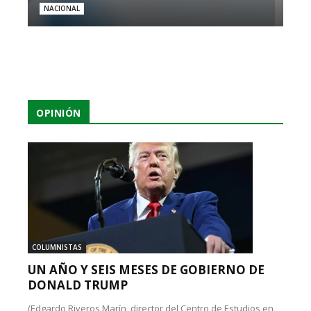
NACIONAL
OPINIÓN
COLUMNISTAS
UN AÑO Y SEIS MESES DE GOBIERNO DE
DONALD TRUMP
(Edgardo Riveros Marín, director del Centro de Estudios en