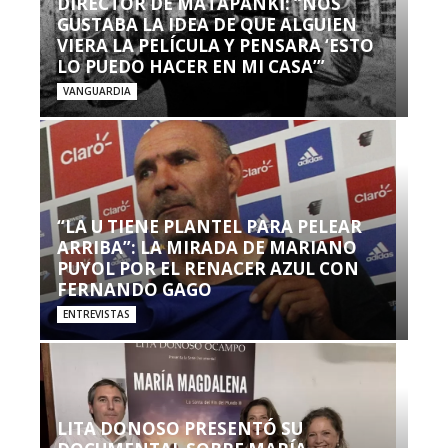
DIRECTOR DE MATAPANKI: “NOS
GUSTABA LA IDEA DE QUE ALGUIEN
VIERA LA PELÍCULA Y PENSARA ‘ESTO
LO PUEDO HACER EN MI CASA’”
VANGUARDIA
“LA U TIENE PLANTEL PARA PELEAR
ARRIBA”: LA MIRADA DE MARIANO
PUYOL POR EL RENACER AZUL CON
FERNANDO GAGO
ENTREVISTAS
LITA DONOSO PRESENTÓ SU