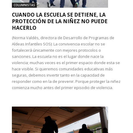
COLUMNISTAS
CUANDO LA ESCUELA SE DETIENE, LA
PROTECCIÓN DE LA NIÑEZ NO PUEDE
HACERLO
(Norma Valdés, directora de Desarrollo de Programas de
Aldeas Infantiles SOS): La convivencia escolar no se
fortalecerá únicamente con mejores protocolos o
sanciones. La escuela no es el lugar donde nace la
violencia; muchas veces es el primer espacio donde esta se
hace visible. Si queremos comunidades educativas más
seguras, debemos invertir tanto en la capacidad de
responder como en la de prevenir. Porque proteger la niñez
comienza mucho antes del primer episodio de violencia.