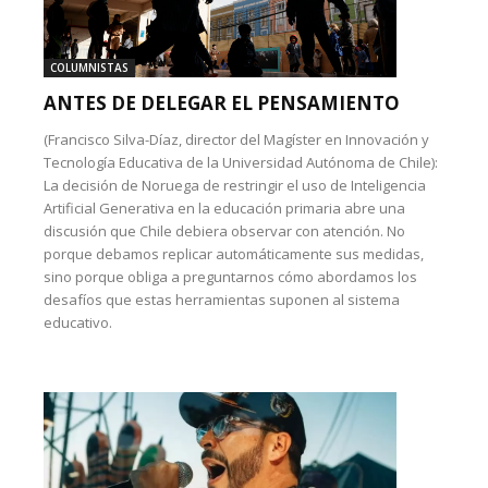
COLUMNISTAS
ANTES DE DELEGAR EL PENSAMIENTO
(Francisco Silva-Díaz, director del Magíster en Innovación y
Tecnología Educativa de la Universidad Autónoma de Chile):
La decisión de Noruega de restringir el uso de Inteligencia
Artificial Generativa en la educación primaria abre una
discusión que Chile debiera observar con atención. No
porque debamos replicar automáticamente sus medidas,
sino porque obliga a preguntarnos cómo abordamos los
desafíos que estas herramientas suponen al sistema
educativo.