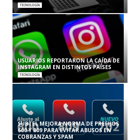
TECNOLOGÍA
USUARIOS REPORTARON LA CAÍDA DE
INSTAGRAM EN DISTINTOS PAÍSES
TECNOLOGÍA
SUBTEL MEJORA NORMA DE PREFIJOS
600 Y 809 PARA EVITAR ABUSOS EN
COBRANZAS Y SPAM