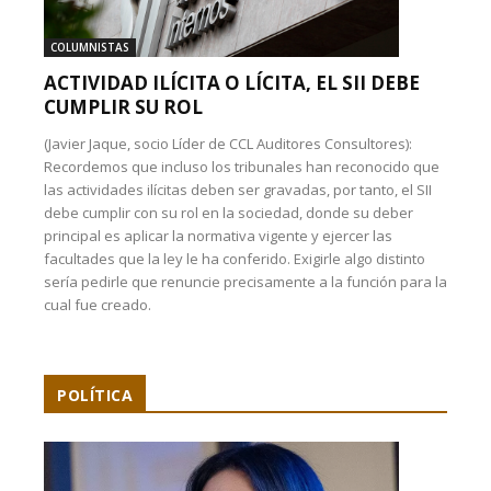
COLUMNISTAS
ACTIVIDAD ILÍCITA O LÍCITA, EL SII DEBE
CUMPLIR SU ROL
(Javier Jaque, socio Líder de CCL Auditores Consultores):
Recordemos que incluso los tribunales han reconocido que
las actividades ilícitas deben ser gravadas, por tanto, el SII
debe cumplir con su rol en la sociedad, donde su deber
principal es aplicar la normativa vigente y ejercer las
facultades que la ley le ha conferido. Exigirle algo distinto
sería pedirle que renuncie precisamente a la función para la
cual fue creado.
POLÍTICA