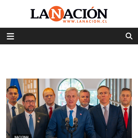
La
Nación
NACIONAL