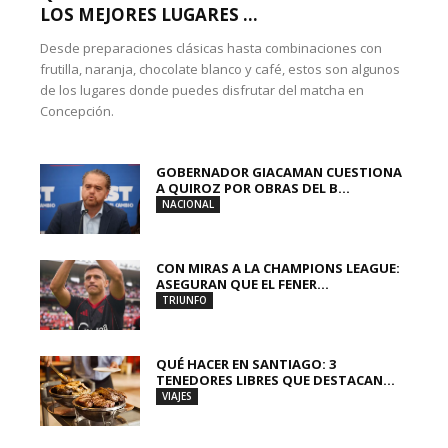
LOS MEJORES LUGARES ...
Desde preparaciones clásicas hasta combinaciones con
frutilla, naranja, chocolate blanco y café, estos son algunos
de los lugares donde puedes disfrutar del matcha en
Concepción.
GOBERNADOR GIACAMAN CUESTIONA
A QUIROZ POR OBRAS DEL B...
NACIONAL
CON MIRAS A LA CHAMPIONS LEAGUE:
ASEGURAN QUE EL FENER...
TRIUNFO
QUÉ HACER EN SANTIAGO: 3
TENEDORES LIBRES QUE DESTACAN...
VIAJES