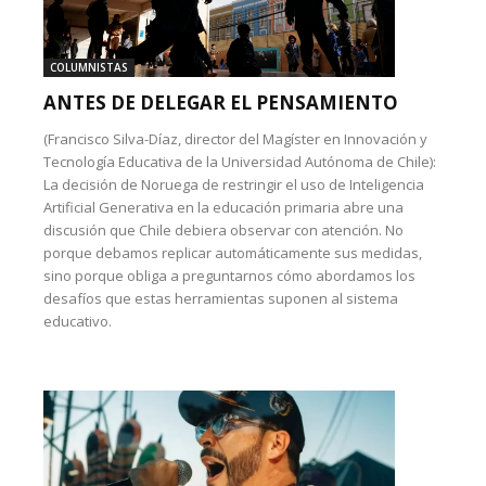
COLUMNISTAS
ANTES DE DELEGAR EL PENSAMIENTO
(Francisco Silva-Díaz, director del Magíster en Innovación y
Tecnología Educativa de la Universidad Autónoma de Chile):
La decisión de Noruega de restringir el uso de Inteligencia
Artificial Generativa en la educación primaria abre una
discusión que Chile debiera observar con atención. No
porque debamos replicar automáticamente sus medidas,
sino porque obliga a preguntarnos cómo abordamos los
desafíos que estas herramientas suponen al sistema
educativo.