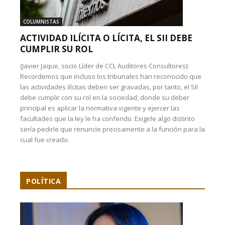
COLUMNISTAS
ACTIVIDAD ILÍCITA O LÍCITA, EL SII DEBE
CUMPLIR SU ROL
(Javier Jaque, socio Líder de CCL Auditores Consultores):
Recordemos que incluso los tribunales han reconocido que
las actividades ilícitas deben ser gravadas, por tanto, el SII
debe cumplir con su rol en la sociedad, donde su deber
principal es aplicar la normativa vigente y ejercer las
facultades que la ley le ha conferido. Exigirle algo distinto
sería pedirle que renuncie precisamente a la función para la
cual fue creado.
POLÍTICA