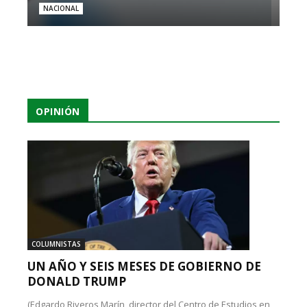
NACIONAL
OPINIÓN
COLUMNISTAS
UN AÑO Y SEIS MESES DE GOBIERNO DE
DONALD TRUMP
(Edgardo Riveros Marín, director del Centro de Estudios en