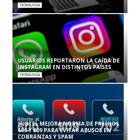
TECNOLOGÍA
USUARIOS REPORTARON LA CAÍDA DE
INSTAGRAM EN DISTINTOS PAÍSES
TECNOLOGÍA
SUBTEL MEJORA NORMA DE PREFIJOS
600 Y 809 PARA EVITAR ABUSOS EN
COBRANZAS Y SPAM