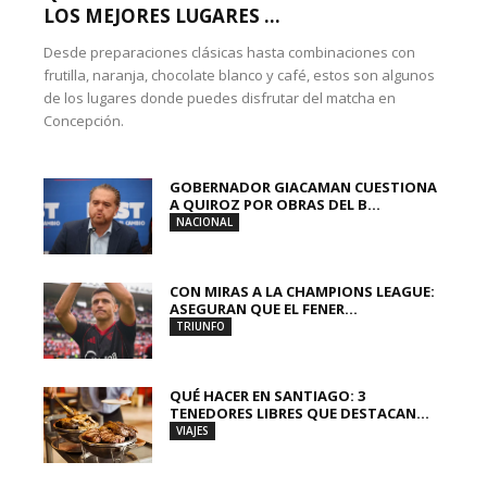
LOS MEJORES LUGARES ...
Desde preparaciones clásicas hasta combinaciones con
frutilla, naranja, chocolate blanco y café, estos son algunos
de los lugares donde puedes disfrutar del matcha en
Concepción.
GOBERNADOR GIACAMAN CUESTIONA
A QUIROZ POR OBRAS DEL B...
NACIONAL
CON MIRAS A LA CHAMPIONS LEAGUE:
ASEGURAN QUE EL FENER...
TRIUNFO
QUÉ HACER EN SANTIAGO: 3
TENEDORES LIBRES QUE DESTACAN...
VIAJES