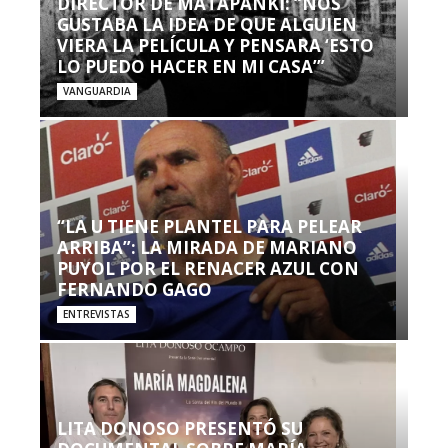
DIRECTOR DE MATAPANKI: “NOS
GUSTABA LA IDEA DE QUE ALGUIEN
VIERA LA PELÍCULA Y PENSARA ‘ESTO
LO PUEDO HACER EN MI CASA’”
VANGUARDIA
“LA U TIENE PLANTEL PARA PELEAR
ARRIBA”: LA MIRADA DE MARIANO
PUYOL POR EL RENACER AZUL CON
FERNANDO GAGO
ENTREVISTAS
LITA DONOSO PRESENTÓ SU