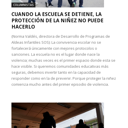
COLUMNISTAS
CUANDO LA ESCUELA SE DETIENE, LA
PROTECCIÓN DE LA NIÑEZ NO PUEDE
HACERLO
(Norma Valdés, directora de Desarrollo de Programas de
Aldeas Infantiles SOS): La convivencia escolar no se
fortalecerá únicamente con mejores protocolos o
sanciones. La escuela no es el lugar donde nace la
violencia; muchas veces es el primer espacio donde esta se
hace visible. Si queremos comunidades educativas más
seguras, debemos invertir tanto en la capacidad de
responder como en la de prevenir. Porque proteger la niñez
comienza mucho antes del primer episodio de violencia.