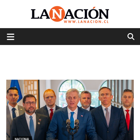
La
Nación
NACIONAL