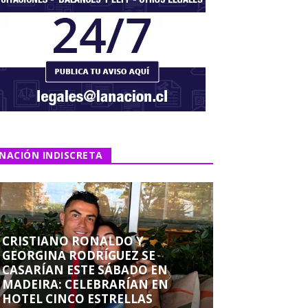
NACIÓN INDISCRETA
CRISTIANO RONALDO Y
GEORGINA RODRÍGUEZ SE
CASARÍAN ESTE SÁBADO EN
MADEIRA: CELEBRARÍAN EN
HOTEL CINCO ESTRELLAS