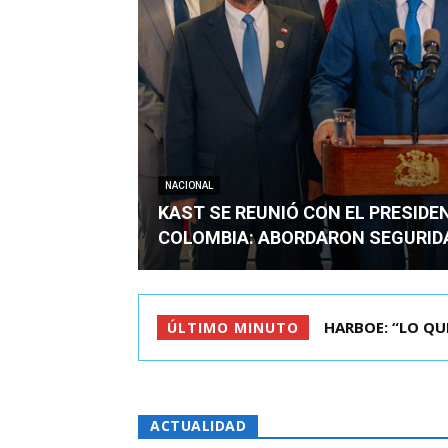
NACIONAL
KAST SE REUNIÓ CON EL PRESIDE
COLOMBIA: ABORDARON SEGURID
HARBOE: “LO QUE S
BIMINISTRO MAS 
ÚLTIMO MINUTO
ACTUALIDAD