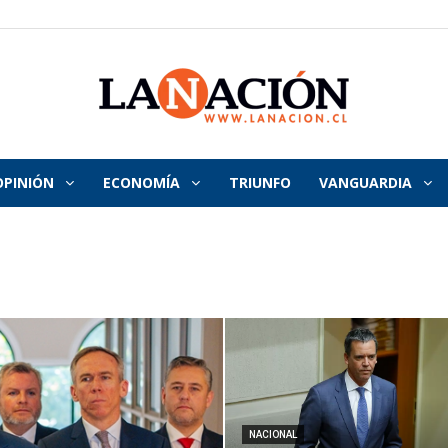
OPINIÓN
ECONOMÍA
TRIUNFO
VANGUARDIA
La
Nación
NACIONAL