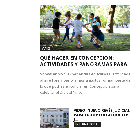
VIAJES
QUÉ HACER EN CONCEPCIÓN:
ACTIVIDADES Y PANORAMAS PARA ..
Shows en vivo, experiencias educativas, actividad
al aire libre y panoramas gratuitos forman parte d
lo que podrás encontrar en Concepción para
celebrar el Día del Niño.
VIDEO: NUEVO REVÉS JUDICIAL
PARA TRUMP LUEGO QUE LOS
J...
INTERNACIONAL