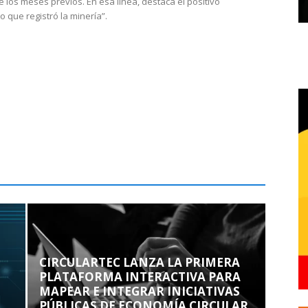
e los meses previos. En esa línea, destaca el positivo
que registró la minería”.
CIRCULARTEC LANZA LA PRIMERA
PLATAFORMA INTERACTIVA PARA
MAPEAR E INTEGRAR INICIATIVAS
PÚBLICAS DE ECONOMÍA CIRCULAR