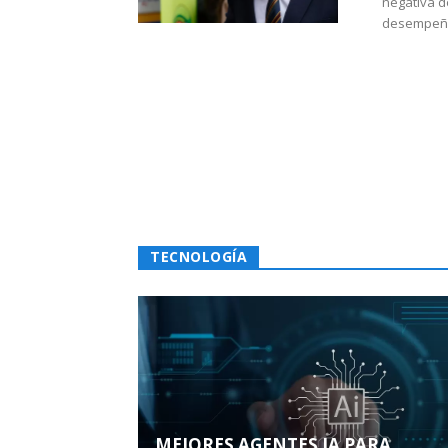
negativa d
desempeño 
TECNOLOGÍA
MEJORES AGENTES IA PARA