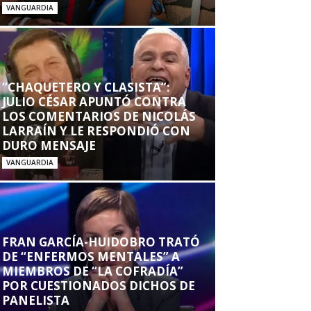
VANGUARDIA
“CHAQUETERO Y CLASISTA”:
JULIO CÉSAR APUNTÓ CONTRA
LOS COMENTARIOS DE NICOLÁS
LARRAÍN Y LE RESPONDIÓ CON
DURO MENSAJE
VANGUARDIA
FRAN GARCÍA-HUIDOBRO TRATÓ
DE “ENFERMOS MENTALES” A
MIEMBROS DE “LA COFRADÍA”
POR CUESTIONADOS DICHOS DE
PANELISTA