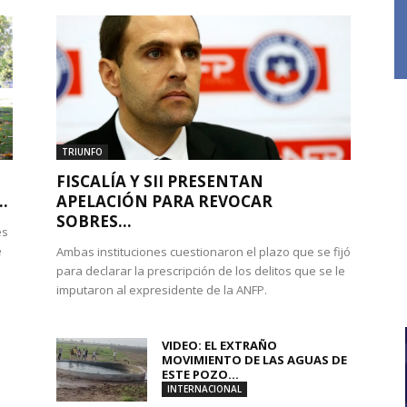
TRIUNFO
FISCALÍA Y SII PRESENTAN
.
APELACIÓN PARA REVOCAR
SOBRES...
es
e
Ambas instituciones cuestionaron el plazo que se fijó
para declarar la prescripción de los delitos que se le
imputaron al expresidente de la ANFP.
VIDEO: EL EXTRAÑO
MOVIMIENTO DE LAS AGUAS DE
ESTE POZO...
INTERNACIONAL