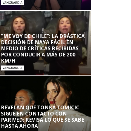
VANGUARDIA
“ME VOY DE CHILE”: LA DRÁSTICA
DECISIÓN DE NAYA FÁCIL EN
MEDIO DE CRÍTICAS RECIBIDAS
POR CONDUCIR A MÁS DE 200
KM/H
VANGUARDIA
REVELAN QUE TONKA TOMICIC
SIGUE EN CONTACTO CON
PARIVED: REVISA LO QUE SE SABE
HASTA AHORA