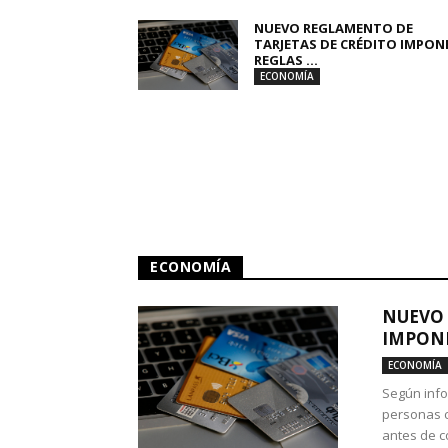
NUEVO REGLAMENTO DE
TARJETAS DE CRÉDITO IMPON
REGLAS ...
ECONOMÍA
ECONOMÍA
NUEVO 
IMPONE
ECONOMÍA
Según info
personas c
antes de co