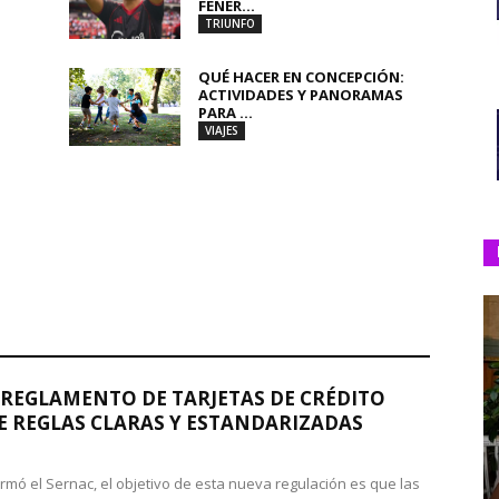
FENER...
TRIUNFO
QUÉ HACER EN CONCEPCIÓN:
ACTIVIDADES Y PANORAMAS
PARA ...
VIAJES
REGLAMENTO DE TARJETAS DE CRÉDITO
 REGLAS CLARAS Y ESTANDARIZADAS
rmó el Sernac, el objetivo de esta nueva regulación es que las