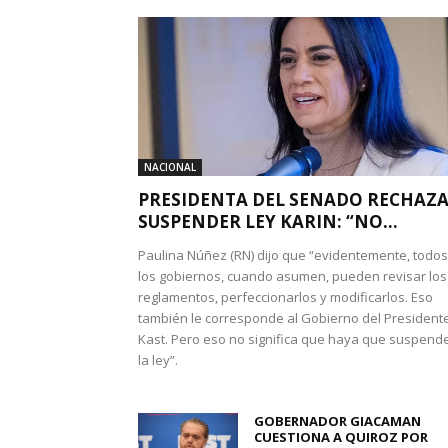
NACIONAL
PRESIDENTA DEL SENADO RECHAZ
SUSPENDER LEY KARIN: “NO...
Paulina Núñez (RN) dijo que “evidentemente, todos
los gobiernos, cuando asumen, pueden revisar los
reglamentos, perfeccionarlos y modificarlos. Eso
también le corresponde al Gobierno del President
Kast. Pero eso no significa que haya que suspend
la ley”.
GOBERNADOR GIACAMAN
CUESTIONA A QUIROZ POR