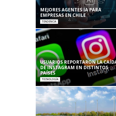
MEJORES AGENTES IA PARA
EMPRESAS EN CHILE
TENDENCIA
USUARIOS REPORTARON LA CAÍD
DE INSTAGRAM EN DISTINTOS
PAÍSES
TECNOLOGÍA