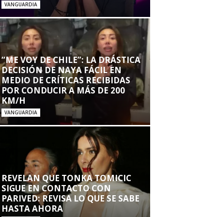
VANGUARDIA
“ME VOY DE CHILE”: LA DRÁSTICA
DECISIÓN DE NAYA FÁCIL EN
MEDIO DE CRÍTICAS RECIBIDAS
POR CONDUCIR A MÁS DE 200
KM/H
VANGUARDIA
REVELAN QUE TONKA TOMICIC
SIGUE EN CONTACTO CON
PARIVED: REVISA LO QUE SE SABE
HASTA AHORA