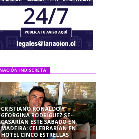
NACIÓN INDISCRETA
CRISTIANO RONALDO Y
GEORGINA RODRÍGUEZ SE
CASARÍAN ESTE SÁBADO EN
MADEIRA: CELEBRARÍAN EN
HOTEL CINCO ESTRELLAS