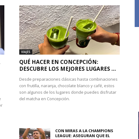
VIAJES
A
QUÉ HACER EN CONCEPCIÓN:
DESCUBRE LOS MEJORES LUGARES ...
Desde preparaciones clásicas hasta combinaciones
con frutilla, naranja, chocolate blanco y café, estos
son algunos de los lugares donde puedes disfrutar
e
del matcha en Concepción.
er
CON MIRAS A LA CHAMPIONS
LEAGUE: ASEGURAN QUE EL