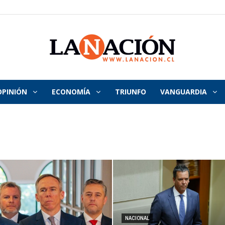
OPINIÓN
ECONOMÍA
TRIUNFO
VANGUARDIA
La
Nación
NACIONAL