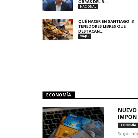
OBRAS DEL B...
NACIONAL
QUÉ HACER EN SANTIAGO: 3
TENEDORES LIBRES QUE
DESTACAN...
VIAJES
ECONOMÍA
NUEVO 
IMPONE
ECONOMÍA
Según info