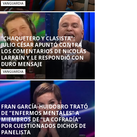
VANGUARDIA
“CHAQUETERO Y CLASISTA”:
JULIO CÉSAR APUNTÓ CONTRA
LOS COMENTARIOS DE NICOLÁS
LARRAÍN Y LE RESPONDIÓ CON
DURO MENSAJE
VANGUARDIA
FRAN GARCÍA-HUIDOBRO TRATÓ
DE “ENFERMOS MENTALES” A
MIEMBROS DE “LA COFRADÍA”
POR CUESTIONADOS DICHOS DE
PANELISTA