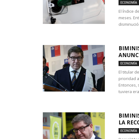
ECONOMÍA
El Índice 
meses. Ent
disminución
BIMINI
ANUNCI
ECONOMÍA
El titular 
prioridad 
Entonces, 
tuviera era
BIMINI
LA REC
ECONOMÍA