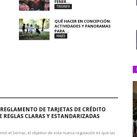
FENER...
TRIUNFO
QUÉ HACER EN CONCEPCIÓN:
ACTIVIDADES Y PANORAMAS
PARA ...
VIAJES
REGLAMENTO DE TARJETAS DE CRÉDITO
 REGLAS CLARAS Y ESTANDARIZADAS
rmó el Sernac, el objetivo de esta nueva regulación es que las