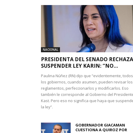
NACIONAL
PRESIDENTA DEL SENADO RECHAZ
SUSPENDER LEY KARIN: “NO...
Paulina Núñez (RN) dijo que “evidentemente, todos
los gobiernos, cuando asumen, pueden revisar los
reglamentos, perfeccionarlos y modificarlos. Eso
también le corresponde al Gobierno del President
Kast. Pero eso no significa que haya que suspend
la ley”.
GOBERNADOR GIACAMAN
CUESTIONA A QUIROZ POR