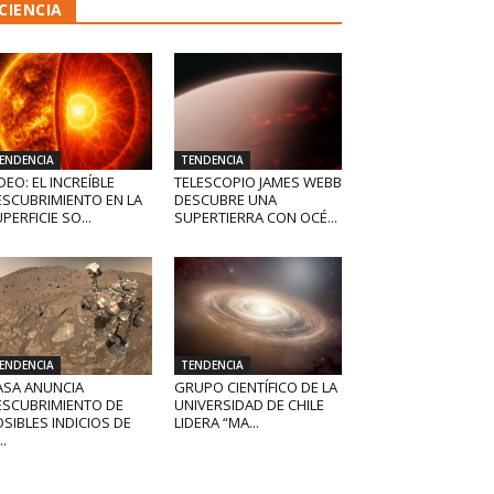
CIENCIA
ENDENCIA
TENDENCIA
DEO: EL INCREÍBLE
TELESCOPIO JAMES WEBB
ESCUBRIMIENTO EN LA
DESCUBRE UNA
PERFICIE SO...
SUPERTIERRA CON OCÉ...
ENDENCIA
TENDENCIA
ASA ANUNCIA
GRUPO CIENTÍFICO DE LA
ESCUBRIMIENTO DE
UNIVERSIDAD DE CHILE
SIBLES INDICIOS DE
LIDERA “MA...
..