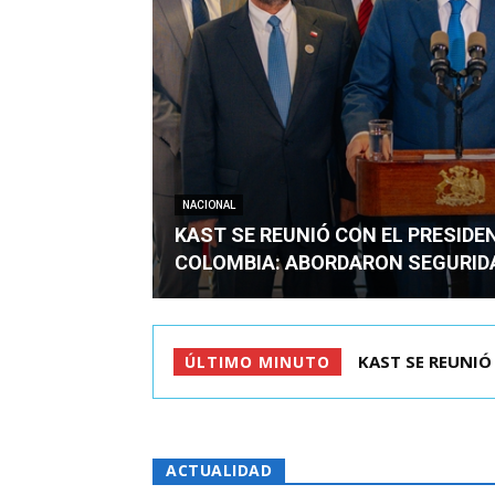
NACIONAL
KAST SE REUNIÓ CON EL PRESIDE
COLOMBIA: ABORDARON SEGURID
HARBOE: “LO QUE
ÚLTIMO MINUTO
ACTUALIDAD