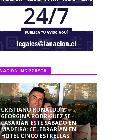
NACIÓN INDISCRETA
CRISTIANO RONALDO Y
GEORGINA RODRÍGUEZ SE
CASARÍAN ESTE SÁBADO EN
MADEIRA: CELEBRARÍAN EN
HOTEL CINCO ESTRELLAS