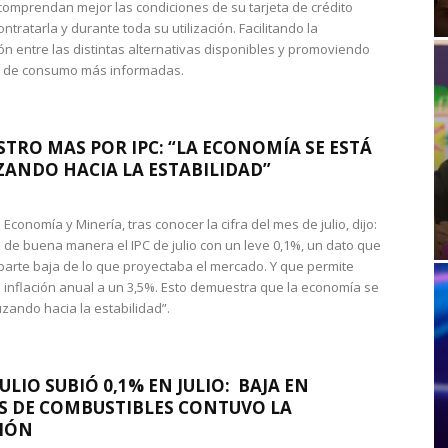
omprendan mejor las condiciones de su tarjeta de crédito
ntratarla y durante toda su utilización. Facilitando la
n entre las distintas alternativas disponibles y promoviendo
s de consumo más informadas.
STRO MAS POR IPC: “LA ECONOMÍA SE ESTÁ
ANDO HACIA LA ESTABILIDAD”
de Economía y Minería, tras conocer la cifra del mes de julio, dijo:
 de buena manera el IPC de julio con un leve 0,1%, un dato que
 parte baja de lo que proyectaba el mercado. Y que permite
 inflación anual a un 3,5%. Esto demuestra que la economía se
zando hacia la estabilidad”.
JULIO SUBIÓ 0,1% EN JULIO: BAJA EN
S DE COMBUSTIBLES CONTUVO LA
IÓN