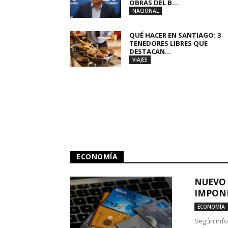
OBRAS DEL B...
NACIONAL
QUÉ HACER EN SANTIAGO: 3
TENEDORES LIBRES QUE
DESTACAN...
VIAJES
ECONOMÍA
NUEVO 
IMPONE
ECONOMÍA
Según info