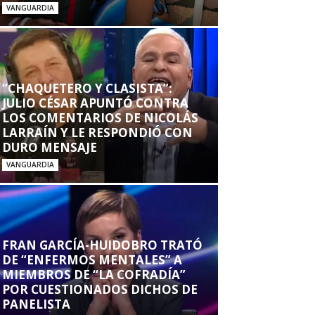
VANGUARDIA
“CHAQUETERO Y CLASISTA”:
JULIO CÉSAR APUNTÓ CONTRA
LOS COMENTARIOS DE NICOLÁS
LARRAÍN Y LE RESPONDIÓ CON
DURO MENSAJE
VANGUARDIA
FRAN GARCÍA-HUIDOBRO TRATÓ
DE “ENFERMOS MENTALES” A
MIEMBROS DE “LA COFRADÍA”
POR CUESTIONADOS DICHOS DE
PANELISTA