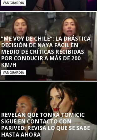
VANGUARDIA
“ME VOY DE CHILE”: LA DRÁSTICA
DECISIÓN DE NAYA FÁCIL EN
MEDIO DE CRÍTICAS RECIBIDAS
POR CONDUCIR A MÁS DE 200
KM/H
VANGUARDIA
REVELAN QUE TONKA TOMICIC
SIGUE EN CONTACTO CON
PARIVED: REVISA LO QUE SE SABE
HASTA AHORA