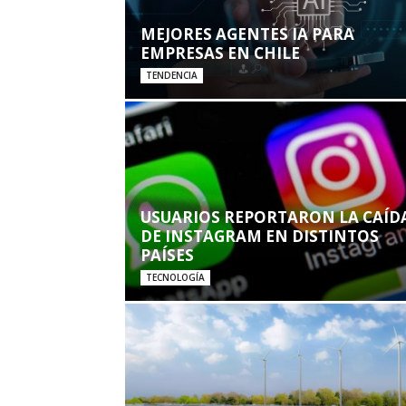
MEJORES AGENTES IA PARA
EMPRESAS EN CHILE
TENDENCIA
USUARIOS REPORTARON LA CAÍD
DE INSTAGRAM EN DISTINTOS
PAÍSES
TECNOLOGÍA