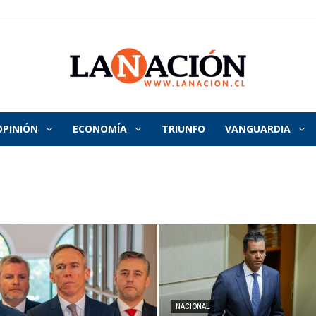
OPINIÓN
ECONOMÍA
TRIUNFO
VANGUARDIA
La
Nación
NACIONAL