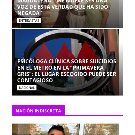
MAGDALENA: “ME MUEVE SER UNA
VOZ DE ESTA VERDAD QUE HA SIDO
NEGADA”
ENTREVISTAS
PSICÓLOGA CLÍNICA SOBRE SUICIDIOS
EN EL METRO EN LA “PRIMAVERA
GRIS”: EL LUGAR ESCOGIDO PUEDE SER
CONTAGIOSO
NACIONAL
NACIÓN INDISCRETA