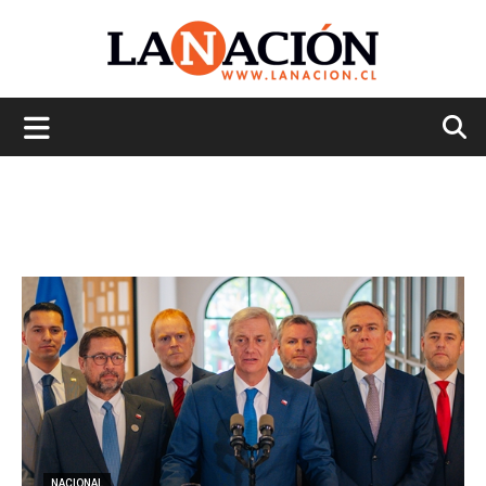
La
Nación
NACIONAL