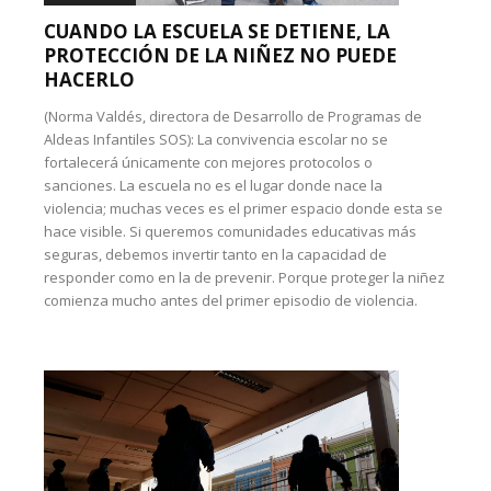
CUANDO LA ESCUELA SE DETIENE, LA
PROTECCIÓN DE LA NIÑEZ NO PUEDE
HACERLO
(Norma Valdés, directora de Desarrollo de Programas de
Aldeas Infantiles SOS): La convivencia escolar no se
fortalecerá únicamente con mejores protocolos o
sanciones. La escuela no es el lugar donde nace la
violencia; muchas veces es el primer espacio donde esta se
hace visible. Si queremos comunidades educativas más
seguras, debemos invertir tanto en la capacidad de
responder como en la de prevenir. Porque proteger la niñez
comienza mucho antes del primer episodio de violencia.