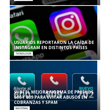
USUARIOS REPORTARON LA CAÍDA DE
INSTAGRAM EN DISTINTOS PAÍSES
TECNOLOGÍA
SUBTEL MEJORA NORMA DE PREFIJOS
600 Y 809 PARA EVITAR ABUSOS EN
COBRANZAS Y SPAM
NACIONAL