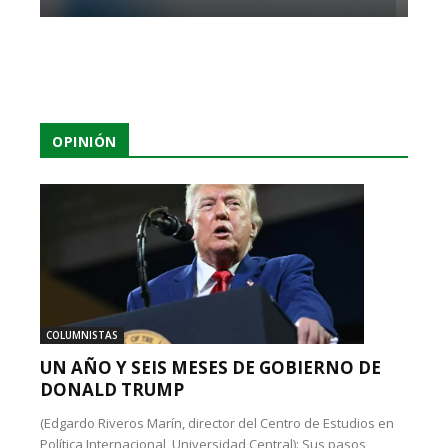
OPINIÓN
COLUMNISTAS
UN AÑO Y SEIS MESES DE GOBIERNO DE
DONALD TRUMP
(Edgardo Riveros Marín, director del Centro de Estudios en
Política Internacional, Universidad Central): Sus pasos