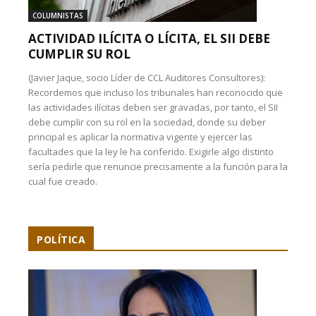
COLUMNISTAS
ACTIVIDAD ILÍCITA O LÍCITA, EL SII DEBE
CUMPLIR SU ROL
(Javier Jaque, socio Líder de CCL Auditores Consultores):
Recordemos que incluso los tribunales han reconocido que
las actividades ilícitas deben ser gravadas, por tanto, el SII
debe cumplir con su rol en la sociedad, donde su deber
principal es aplicar la normativa vigente y ejercer las
facultades que la ley le ha conferido. Exigirle algo distinto
sería pedirle que renuncie precisamente a la función para la
cual fue creado.
POLÍTICA