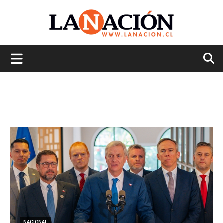
La
Nación
NACIONAL