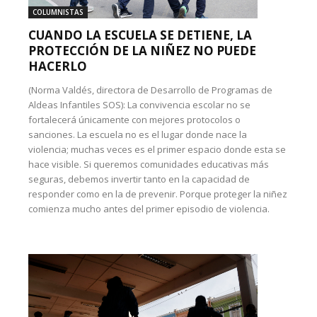
COLUMNISTAS
CUANDO LA ESCUELA SE DETIENE, LA
PROTECCIÓN DE LA NIÑEZ NO PUEDE
HACERLO
(Norma Valdés, directora de Desarrollo de Programas de
Aldeas Infantiles SOS): La convivencia escolar no se
fortalecerá únicamente con mejores protocolos o
sanciones. La escuela no es el lugar donde nace la
violencia; muchas veces es el primer espacio donde esta se
hace visible. Si queremos comunidades educativas más
seguras, debemos invertir tanto en la capacidad de
responder como en la de prevenir. Porque proteger la niñez
comienza mucho antes del primer episodio de violencia.