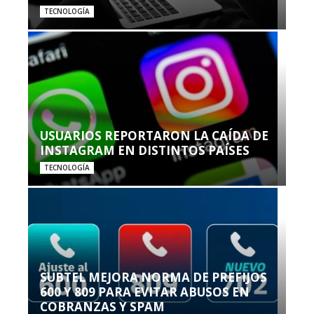
TECNOLOGÍA
USUARIOS REPORTARON LA CAÍDA DE
INSTAGRAM EN DISTINTOS PAÍSES
TECNOLOGÍA
SUBTEL MEJORA NORMA DE PREFIJOS
600 Y 809 PARA EVITAR ABUSOS EN
COBRANZAS Y SPAM