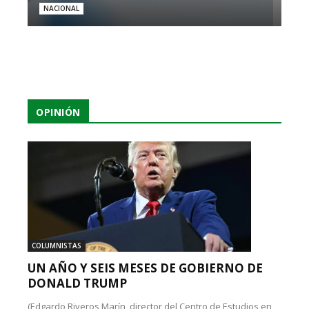
NACIONAL
OPINIÓN
COLUMNISTAS
UN AÑO Y SEIS MESES DE GOBIERNO DE
DONALD TRUMP
(Edgardo Riveros Marín, director del Centro de Estudios en