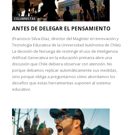
COLUMNISTAS
ANTES DE DELEGAR EL PENSAMIENTO
(Francisco Silva-Díaz, director del Magíster en Innovación y
Tecnología Educativa de la Universidad Autónoma de Chile):
La decisión de Noruega de restringir el uso de Inteligencia
Artificial Generativa en la educación primaria abre una
discusión que Chile debiera observar con atención. No
porque debamos replicar automáticamente sus medidas,
sino porque obliga a preguntarnos cómo abordamos los
desafíos que estas herramientas suponen al sistema
educativo.