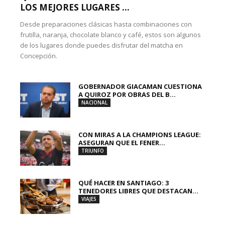
LOS MEJORES LUGARES ...
Desde preparaciones clásicas hasta combinaciones con
frutilla, naranja, chocolate blanco y café, estos son algunos
de los lugares donde puedes disfrutar del matcha en
Concepción.
GOBERNADOR GIACAMAN CUESTIONA
A QUIROZ POR OBRAS DEL B...
NACIONAL
CON MIRAS A LA CHAMPIONS LEAGUE:
ASEGURAN QUE EL FENER...
TRIUNFO
QUÉ HACER EN SANTIAGO: 3
TENEDORES LIBRES QUE DESTACAN...
VIAJES