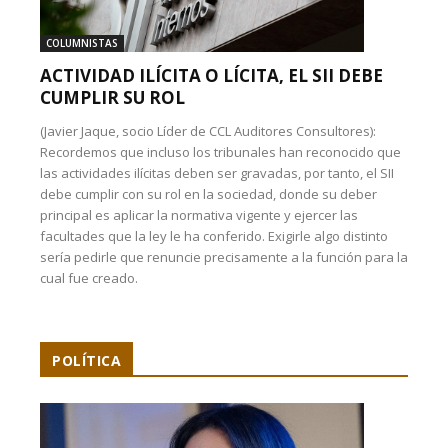
COLUMNISTAS
ACTIVIDAD ILÍCITA O LÍCITA, EL SII DEBE
CUMPLIR SU ROL
(Javier Jaque, socio Líder de CCL Auditores Consultores):
Recordemos que incluso los tribunales han reconocido que
las actividades ilícitas deben ser gravadas, por tanto, el SII
debe cumplir con su rol en la sociedad, donde su deber
principal es aplicar la normativa vigente y ejercer las
facultades que la ley le ha conferido. Exigirle algo distinto
sería pedirle que renuncie precisamente a la función para la
cual fue creado.
POLÍTICA