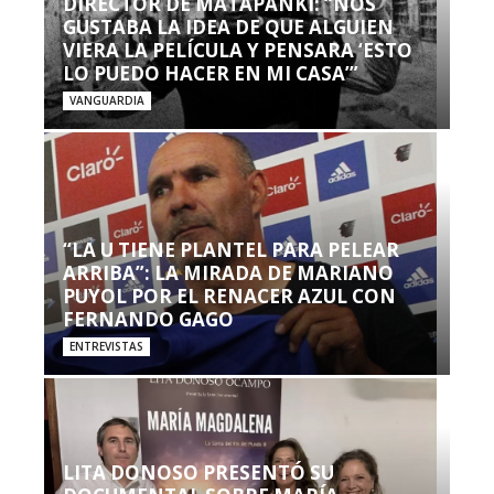
DIRECTOR DE MATAPANKI: “NOS
GUSTABA LA IDEA DE QUE ALGUIEN
VIERA LA PELÍCULA Y PENSARA ‘ESTO
LO PUEDO HACER EN MI CASA’”
VANGUARDIA
“LA U TIENE PLANTEL PARA PELEAR
ARRIBA”: LA MIRADA DE MARIANO
PUYOL POR EL RENACER AZUL CON
FERNANDO GAGO
ENTREVISTAS
LITA DONOSO PRESENTÓ SU