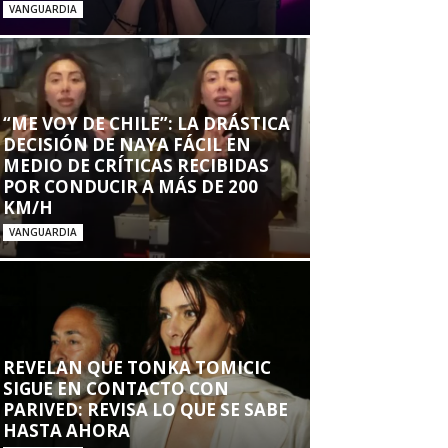
VANGUARDIA
“ME VOY DE CHILE”: LA DRÁSTICA
DECISIÓN DE NAYA FÁCIL EN
MEDIO DE CRÍTICAS RECIBIDAS
POR CONDUCIR A MÁS DE 200
KM/H
VANGUARDIA
REVELAN QUE TONKA TOMICIC
SIGUE EN CONTACTO CON
PARIVED: REVISA LO QUE SE SABE
HASTA AHORA