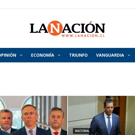
OPINIÓN
ECONOMÍA
TRIUNFO
VANGUARDIA
La
Nación
NACIONAL