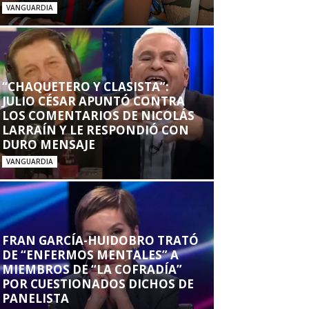
VANGUARDIA
“CHAQUETERO Y CLASISTA”:
JULIO CÉSAR APUNTÓ CONTRA
LOS COMENTARIOS DE NICOLÁS
LARRAÍN Y LE RESPONDIÓ CON
DURO MENSAJE
VANGUARDIA
FRAN GARCÍA-HUIDOBRO TRATÓ
DE “ENFERMOS MENTALES” A
MIEMBROS DE “LA COFRADÍA”
POR CUESTIONADOS DICHOS DE
PANELISTA