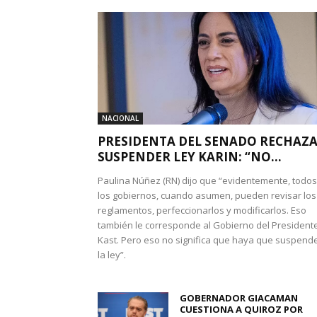
NACIONAL
PRESIDENTA DEL SENADO RECHAZ
SUSPENDER LEY KARIN: “NO...
Paulina Núñez (RN) dijo que “evidentemente, todos
los gobiernos, cuando asumen, pueden revisar los
reglamentos, perfeccionarlos y modificarlos. Eso
también le corresponde al Gobierno del President
Kast. Pero eso no significa que haya que suspend
la ley”.
GOBERNADOR GIACAMAN
CUESTIONA A QUIROZ POR