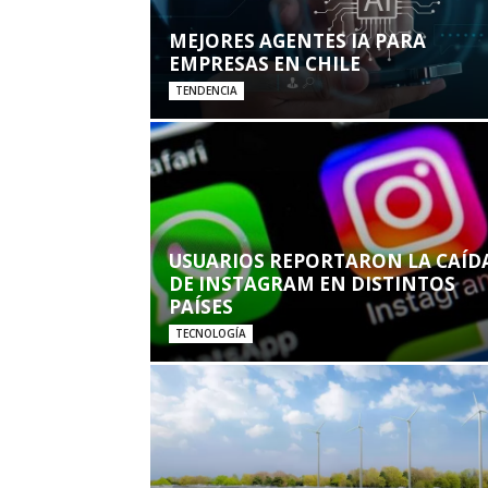
MEJORES AGENTES IA PARA
EMPRESAS EN CHILE
TENDENCIA
USUARIOS REPORTARON LA CAÍD
DE INSTAGRAM EN DISTINTOS
PAÍSES
TECNOLOGÍA