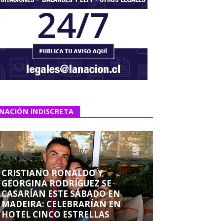
NACIÓN INDISCRETA
CRISTIANO RONALDO Y
GEORGINA RODRÍGUEZ SE
CASARÍAN ESTE SÁBADO EN
MADEIRA: CELEBRARÍAN EN
HOTEL CINCO ESTRELLAS