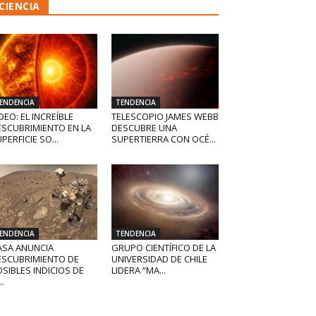
CIENCIA
ENDENCIA
TENDENCIA
DEO: EL INCREÍBLE
TELESCOPIO JAMES WEBB
ESCUBRIMIENTO EN LA
DESCUBRE UNA
PERFICIE SO...
SUPERTIERRA CON OCÉ...
ENDENCIA
TENDENCIA
ASA ANUNCIA
GRUPO CIENTÍFICO DE LA
ESCUBRIMIENTO DE
UNIVERSIDAD DE CHILE
SIBLES INDICIOS DE
LIDERA “MA...
..