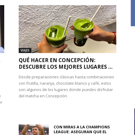
VIAJES
A
QUÉ HACER EN CONCEPCIÓN:
DESCUBRE LOS MEJORES LUGARES ...
Desde preparaciones clásicas hasta combinaciones
con frutilla, naranja, chocolate blanco y café, estos
son algunos de los lugares donde puedes disfrutar
e
del matcha en Concepción.
er
CON MIRAS A LA CHAMPIONS
LEAGUE: ASEGURAN QUE EL