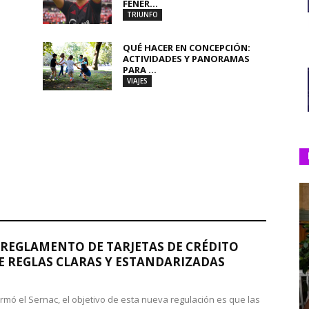
FENER...
TRIUNFO
QUÉ HACER EN CONCEPCIÓN:
ACTIVIDADES Y PANORAMAS
PARA ...
VIAJES
REGLAMENTO DE TARJETAS DE CRÉDITO
 REGLAS CLARAS Y ESTANDARIZADAS
rmó el Sernac, el objetivo de esta nueva regulación es que las