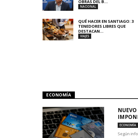
OBRAS DEL B...
NACIONAL
QUÉ HACER EN SANTIAGO: 3
TENEDORES LIBRES QUE
DESTACAN...
VIAJES
ECONOMÍA
NUEVO 
IMPONE
ECONOMÍA
Según info