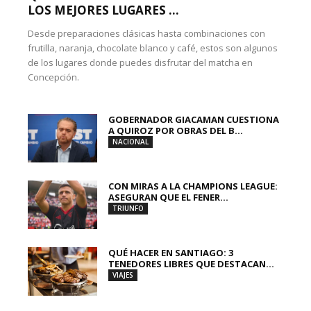
LOS MEJORES LUGARES ...
Desde preparaciones clásicas hasta combinaciones con
frutilla, naranja, chocolate blanco y café, estos son algunos
de los lugares donde puedes disfrutar del matcha en
Concepción.
GOBERNADOR GIACAMAN CUESTIONA
A QUIROZ POR OBRAS DEL B...
NACIONAL
CON MIRAS A LA CHAMPIONS LEAGUE:
ASEGURAN QUE EL FENER...
TRIUNFO
QUÉ HACER EN SANTIAGO: 3
TENEDORES LIBRES QUE DESTACAN...
VIAJES