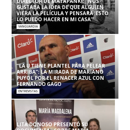
DIRECTOR DE MATAPANKI: “NOS
GUSTABA LA IDEA DE QUE ALGUIEN
VIERA LA PELÍCULA Y PENSARA ‘ESTO
LO PUEDO HACER EN MI CASA’”
VANGUARDIA
“LA U TIENE PLANTEL PARA PELEAR
ARRIBA”: LA MIRADA DE MARIANO
PUYOL POR EL RENACER AZUL CON
FERNANDO GAGO
ENTREVISTAS
LITA DONOSO PRESENTÓ SU