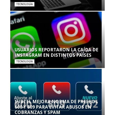
TECNOLOGÍA
USUARIOS REPORTARON LA CAÍDA DE
INSTAGRAM EN DISTINTOS PAÍSES
TECNOLOGÍA
SUBTEL MEJORA NORMA DE PREFIJOS
600 Y 809 PARA EVITAR ABUSOS EN
COBRANZAS Y SPAM