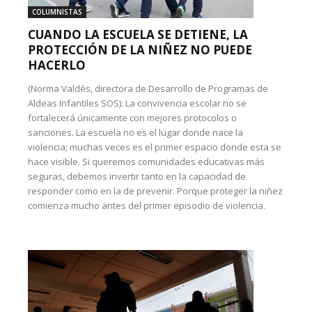
COLUMNISTAS
CUANDO LA ESCUELA SE DETIENE, LA
PROTECCIÓN DE LA NIÑEZ NO PUEDE
HACERLO
(Norma Valdés, directora de Desarrollo de Programas de
Aldeas Infantiles SOS): La convivencia escolar no se
fortalecerá únicamente con mejores protocolos o
sanciones. La escuela no es el lugar donde nace la
violencia; muchas veces es el primer espacio donde esta se
hace visible. Si queremos comunidades educativas más
seguras, debemos invertir tanto en la capacidad de
responder como en la de prevenir. Porque proteger la niñez
comienza mucho antes del primer episodio de violencia.