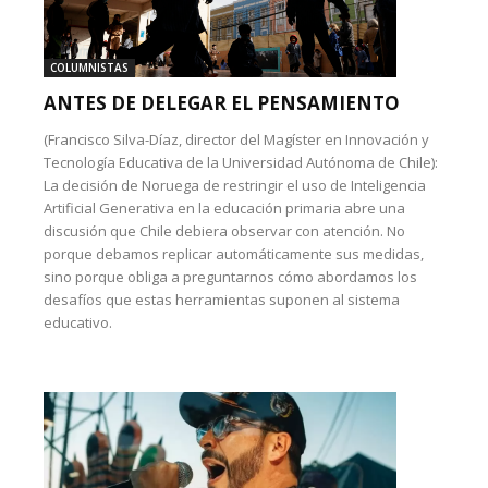
COLUMNISTAS
ANTES DE DELEGAR EL PENSAMIENTO
(Francisco Silva-Díaz, director del Magíster en Innovación y
Tecnología Educativa de la Universidad Autónoma de Chile):
La decisión de Noruega de restringir el uso de Inteligencia
Artificial Generativa en la educación primaria abre una
discusión que Chile debiera observar con atención. No
porque debamos replicar automáticamente sus medidas,
sino porque obliga a preguntarnos cómo abordamos los
desafíos que estas herramientas suponen al sistema
educativo.