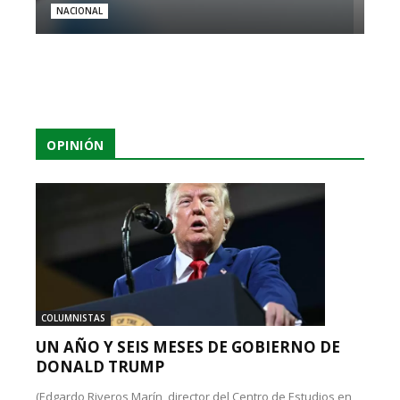
NACIONAL
OPINIÓN
COLUMNISTAS
UN AÑO Y SEIS MESES DE GOBIERNO DE
DONALD TRUMP
(Edgardo Riveros Marín, director del Centro de Estudios en