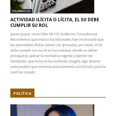
COLUMNISTAS
ACTIVIDAD ILÍCITA O LÍCITA, EL SII DEBE
CUMPLIR SU ROL
(Javier Jaque, socio Líder de CCL Auditores Consultores):
Recordemos que incluso los tribunales han reconocido que
las actividades ilícitas deben ser gravadas, por tanto, el SII
debe cumplir con su rol en la sociedad, donde su deber
principal es aplicar la normativa vigente y ejercer las
facultades que la ley le ha conferido. Exigirle algo distinto
sería pedirle que renuncie precisamente a la función para la
cual fue creado.
POLÍTICA