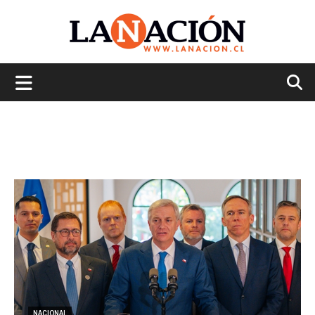
La
Nación
NACIONAL