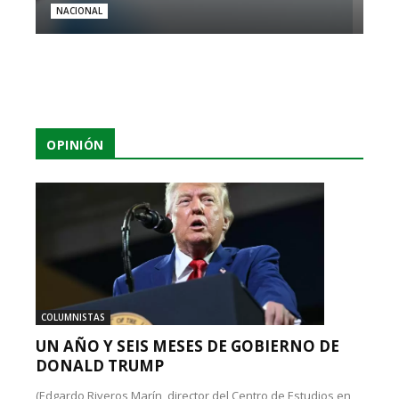
NACIONAL
OPINIÓN
COLUMNISTAS
UN AÑO Y SEIS MESES DE GOBIERNO DE
DONALD TRUMP
(Edgardo Riveros Marín, director del Centro de Estudios en