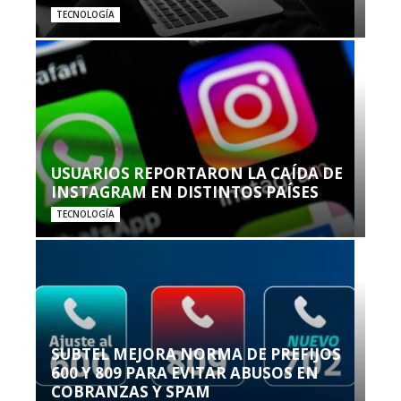
TECNOLOGÍA
USUARIOS REPORTARON LA CAÍDA DE
INSTAGRAM EN DISTINTOS PAÍSES
TECNOLOGÍA
SUBTEL MEJORA NORMA DE PREFIJOS
600 Y 809 PARA EVITAR ABUSOS EN
COBRANZAS Y SPAM