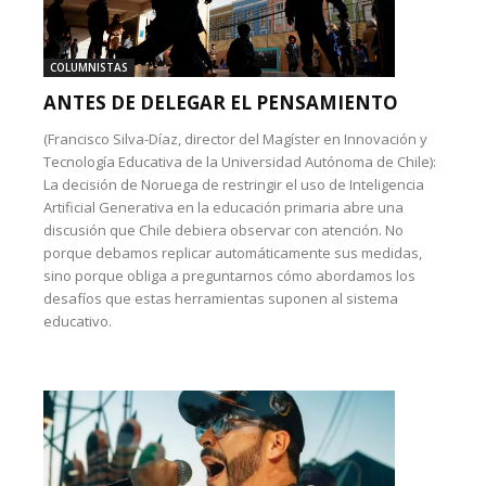
COLUMNISTAS
ANTES DE DELEGAR EL PENSAMIENTO
(Francisco Silva-Díaz, director del Magíster en Innovación y
Tecnología Educativa de la Universidad Autónoma de Chile):
La decisión de Noruega de restringir el uso de Inteligencia
Artificial Generativa en la educación primaria abre una
discusión que Chile debiera observar con atención. No
porque debamos replicar automáticamente sus medidas,
sino porque obliga a preguntarnos cómo abordamos los
desafíos que estas herramientas suponen al sistema
educativo.