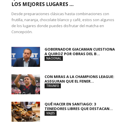
LOS MEJORES LUGARES ...
Desde preparaciones clásicas hasta combinaciones con
frutilla, naranja, chocolate blanco y café, estos son algunos
de los lugares donde puedes disfrutar del matcha en
Concepción.
GOBERNADOR GIACAMAN CUESTIONA
A QUIROZ POR OBRAS DEL B...
NACIONAL
CON MIRAS A LA CHAMPIONS LEAGUE:
ASEGURAN QUE EL FENER...
TRIUNFO
QUÉ HACER EN SANTIAGO: 3
TENEDORES LIBRES QUE DESTACAN...
VIAJES