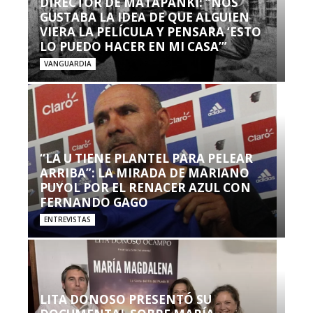
DIRECTOR DE MATAPANKI: “NOS
GUSTABA LA IDEA DE QUE ALGUIEN
VIERA LA PELÍCULA Y PENSARA ‘ESTO
LO PUEDO HACER EN MI CASA’”
VANGUARDIA
“LA U TIENE PLANTEL PARA PELEAR
ARRIBA”: LA MIRADA DE MARIANO
PUYOL POR EL RENACER AZUL CON
FERNANDO GAGO
ENTREVISTAS
LITA DONOSO PRESENTÓ SU