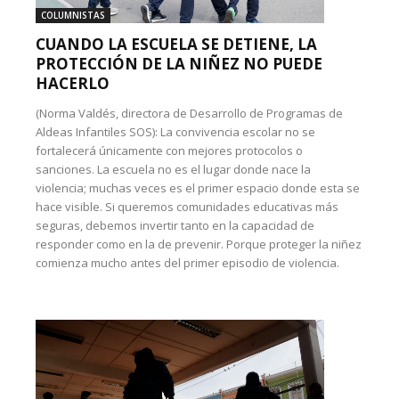
COLUMNISTAS
CUANDO LA ESCUELA SE DETIENE, LA
PROTECCIÓN DE LA NIÑEZ NO PUEDE
HACERLO
(Norma Valdés, directora de Desarrollo de Programas de
Aldeas Infantiles SOS): La convivencia escolar no se
fortalecerá únicamente con mejores protocolos o
sanciones. La escuela no es el lugar donde nace la
violencia; muchas veces es el primer espacio donde esta se
hace visible. Si queremos comunidades educativas más
seguras, debemos invertir tanto en la capacidad de
responder como en la de prevenir. Porque proteger la niñez
comienza mucho antes del primer episodio de violencia.