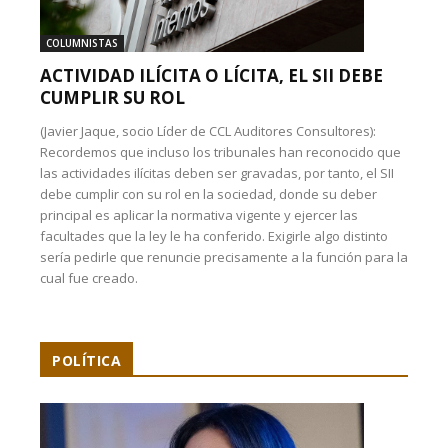
COLUMNISTAS
ACTIVIDAD ILÍCITA O LÍCITA, EL SII DEBE
CUMPLIR SU ROL
(Javier Jaque, socio Líder de CCL Auditores Consultores):
Recordemos que incluso los tribunales han reconocido que
las actividades ilícitas deben ser gravadas, por tanto, el SII
debe cumplir con su rol en la sociedad, donde su deber
principal es aplicar la normativa vigente y ejercer las
facultades que la ley le ha conferido. Exigirle algo distinto
sería pedirle que renuncie precisamente a la función para la
cual fue creado.
POLÍTICA