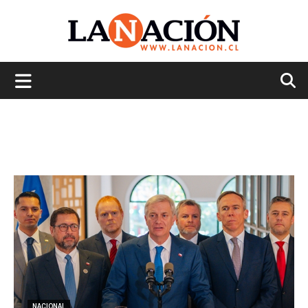
La
Nación
NACIONAL