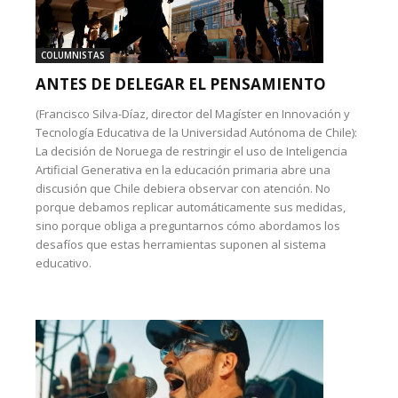
COLUMNISTAS
ANTES DE DELEGAR EL PENSAMIENTO
(Francisco Silva-Díaz, director del Magíster en Innovación y
Tecnología Educativa de la Universidad Autónoma de Chile):
La decisión de Noruega de restringir el uso de Inteligencia
Artificial Generativa en la educación primaria abre una
discusión que Chile debiera observar con atención. No
porque debamos replicar automáticamente sus medidas,
sino porque obliga a preguntarnos cómo abordamos los
desafíos que estas herramientas suponen al sistema
educativo.