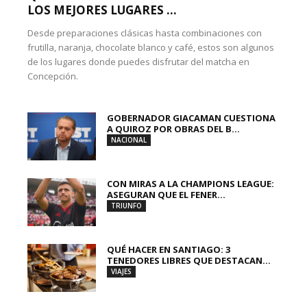
LOS MEJORES LUGARES ...
Desde preparaciones clásicas hasta combinaciones con
frutilla, naranja, chocolate blanco y café, estos son algunos
de los lugares donde puedes disfrutar del matcha en
Concepción.
GOBERNADOR GIACAMAN CUESTIONA
A QUIROZ POR OBRAS DEL B...
NACIONAL
CON MIRAS A LA CHAMPIONS LEAGUE:
ASEGURAN QUE EL FENER...
TRIUNFO
QUÉ HACER EN SANTIAGO: 3
TENEDORES LIBRES QUE DESTACAN...
VIAJES