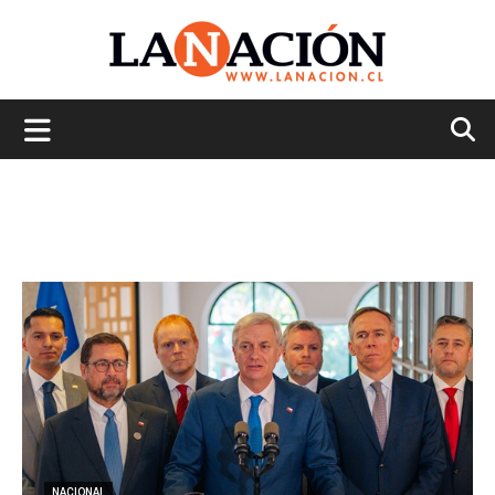
La
Nación
NACIONAL