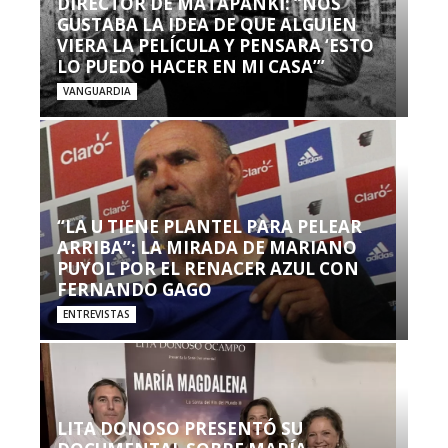
DIRECTOR DE MATAPANKI: “NOS
GUSTABA LA IDEA DE QUE ALGUIEN
VIERA LA PELÍCULA Y PENSARA ‘ESTO
LO PUEDO HACER EN MI CASA’”
VANGUARDIA
“LA U TIENE PLANTEL PARA PELEAR
ARRIBA”: LA MIRADA DE MARIANO
PUYOL POR EL RENACER AZUL CON
FERNANDO GAGO
ENTREVISTAS
LITA DONOSO PRESENTÓ SU