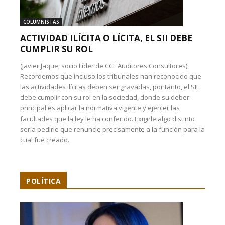
COLUMNISTAS
ACTIVIDAD ILÍCITA O LÍCITA, EL SII DEBE
CUMPLIR SU ROL
(Javier Jaque, socio Líder de CCL Auditores Consultores):
Recordemos que incluso los tribunales han reconocido que
las actividades ilícitas deben ser gravadas, por tanto, el SII
debe cumplir con su rol en la sociedad, donde su deber
principal es aplicar la normativa vigente y ejercer las
facultades que la ley le ha conferido. Exigirle algo distinto
sería pedirle que renuncie precisamente a la función para la
cual fue creado.
POLÍTICA