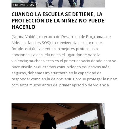
COLUMNISTAS
CUANDO LA ESCUELA SE DETIENE, LA
PROTECCIÓN DE LA NIÑEZ NO PUEDE
HACERLO
(Norma Valdés, directora de Desarrollo de Programas de
Aldeas Infantiles SOS): La convivencia escolar no se
fortalecerá únicamente con mejores protocolos o
sanciones. La escuela no es el lugar donde nace la
violencia; muchas veces es el primer espacio donde esta se
hace visible. Si queremos comunidades educativas más
seguras, debemos invertir tanto en la capacidad de
responder como en la de prevenir. Porque proteger la niñez
comienza mucho antes del primer episodio de violencia.