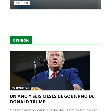
NACIONAL
OPINIÓN
COLUMNISTAS
UN AÑO Y SEIS MESES DE GOBIERNO DE
DONALD TRUMP
(Edgardo Riveros Marín, director del Centro de Estudios en