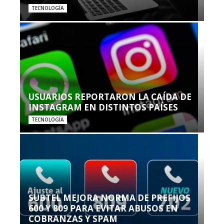
TECNOLOGÍA
USUARIOS REPORTARON LA CAÍDA DE
INSTAGRAM EN DISTINTOS PAÍSES
TECNOLOGÍA
SUBTEL MEJORA NORMA DE PREFIJOS
600 Y 809 PARA EVITAR ABUSOS EN
COBRANZAS Y SPAM