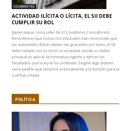
COLUMNISTAS
ACTIVIDAD ILÍCITA O LÍCITA, EL SII DEBE
CUMPLIR SU ROL
(Javier Jaque, socio Líder de CCL Auditores Consultores):
Recordemos que incluso los tribunales han reconocido que
las actividades ilícitas deben ser gravadas, por tanto, el SII
debe cumplir con su rol en la sociedad, donde su deber
principal es aplicar la normativa vigente y ejercer las
facultades que la ley le ha conferido. Exigirle algo distinto
sería pedirle que renuncie precisamente a la función para la
cual fue creado.
POLÍTICA