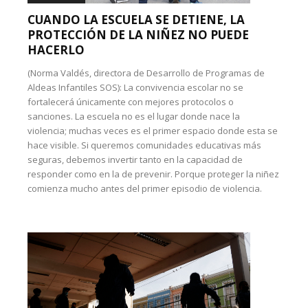
CUANDO LA ESCUELA SE DETIENE, LA
PROTECCIÓN DE LA NIÑEZ NO PUEDE
HACERLO
(Norma Valdés, directora de Desarrollo de Programas de
Aldeas Infantiles SOS): La convivencia escolar no se
fortalecerá únicamente con mejores protocolos o
sanciones. La escuela no es el lugar donde nace la
violencia; muchas veces es el primer espacio donde esta se
hace visible. Si queremos comunidades educativas más
seguras, debemos invertir tanto en la capacidad de
responder como en la de prevenir. Porque proteger la niñez
comienza mucho antes del primer episodio de violencia.