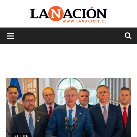
La
Nación
NACIONAL