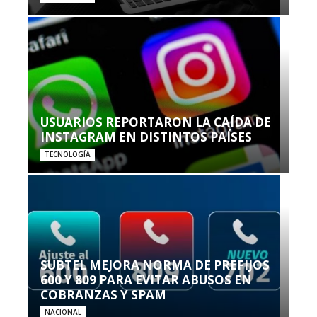
USUARIOS REPORTARON LA CAÍDA DE
INSTAGRAM EN DISTINTOS PAÍSES
TECNOLOGÍA
SUBTEL MEJORA NORMA DE PREFIJOS
600 Y 809 PARA EVITAR ABUSOS EN
COBRANZAS Y SPAM
NACIONAL