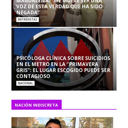
MAGDALENA: “ME MUEVE SER UNA
VOZ DE ESTA VERDAD QUE HA SIDO
NEGADA”
ENTREVISTAS
PSICÓLOGA CLÍNICA SOBRE SUICIDIOS
EN EL METRO EN LA “PRIMAVERA
GRIS”: EL LUGAR ESCOGIDO PUEDE SER
CONTAGIOSO
NACIONAL
NACIÓN INDISCRETA