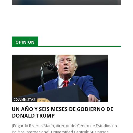
OPINIÓN
COLUMNISTAS
UN AÑO Y SEIS MESES DE GOBIERNO DE
DONALD TRUMP
(Edgardo Riveros Marín, director del Centro de Estudios en
Política Internacional, Universidad Central): Sus pasos