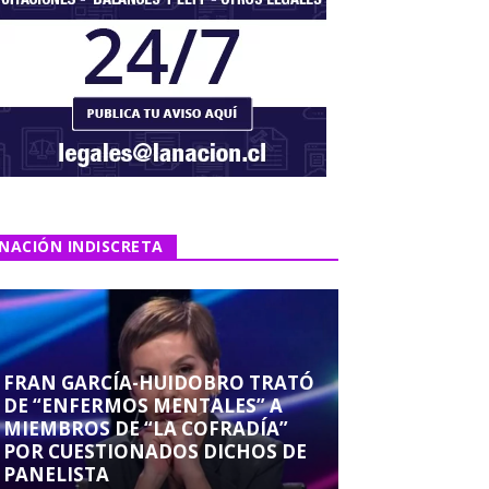
NACIÓN INDISCRETA
FRAN GARCÍA-HUIDOBRO TRATÓ
DE “ENFERMOS MENTALES” A
MIEMBROS DE “LA COFRADÍA”
POR CUESTIONADOS DICHOS DE
PANELISTA