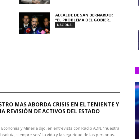
ALCALDE DE SAN BERNARDO:
“EL PROBLEMA DEL GOBIER...
NACIONAL
STRO MAS ABORDA CRISIS EN EL TENIENTE Y
A REVISIÓN DE ACTIVOS DEL ESTADO
de Economía y Minería dijo, en entrevista con Radio ADN, “nuestra
absoluta, siempre será la vida y la seguridad de las personas.