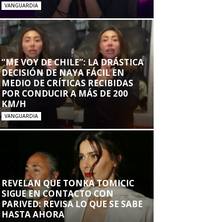
VANGUARDIA
“ME VOY DE CHILE”: LA DRÁSTICA
DECISIÓN DE NAYA FÁCIL EN
MEDIO DE CRÍTICAS RECIBIDAS
POR CONDUCIR A MÁS DE 200
KM/H
VANGUARDIA
REVELAN QUE TONKA TOMICIC
SIGUE EN CONTACTO CON
PARIVED: REVISA LO QUE SE SABE
HASTA AHORA