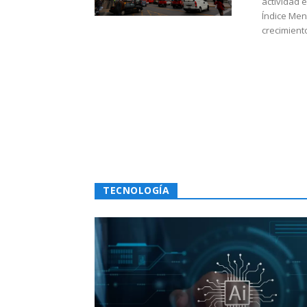
actividad 
Índice Men
crecimiento
TECNOLOGÍA