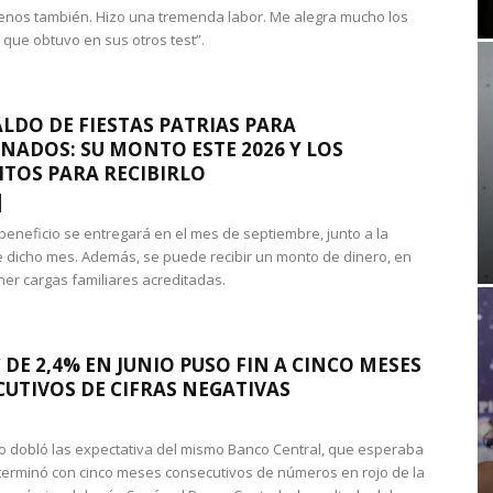
nos también. Hizo una tremenda labor. Me alegra mucho los
 que obtuvo en sus otros test”.
LDO DE FIESTAS PATRIAS PARA
NADOS: SU MONTO ESTE 2026 Y LOS
ITOS PARA RECIBIRLO
 beneficio se entregará en el mes de septiembre, junto a la
 dicho mes. Además, se puede recibir un monto de dinero, en
ner cargas familiares acreditadas.
 DE 2,4% EN JUNIO PUSO FIN A CINCO MESES
UTIVOS DE CIFRAS NEGATIVAS
do dobló las expectativa del mismo Banco Central, que esperaba
 terminó con cinco meses consecutivos de números en rojo de la