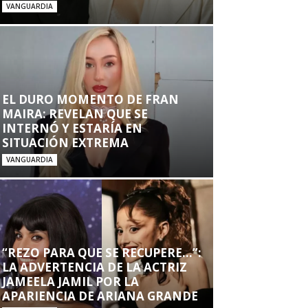
VANGUARDIA
EL DURO MOMENTO DE FRAN
MAIRA: REVELAN QUE SE
INTERNÓ Y ESTARÍA EN
SITUACIÓN EXTREMA
VANGUARDIA
“REZO PARA QUE SE RECUPERE…”:
LA ADVERTENCIA DE LA ACTRIZ
JAMEELA JAMIL POR LA
APARIENCIA DE ARIANA GRANDE