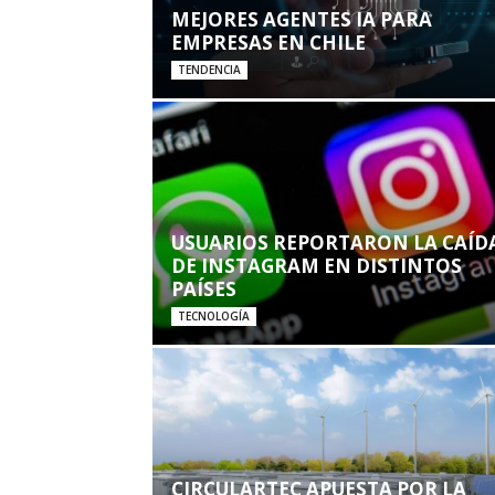
MEJORES AGENTES IA PARA
EMPRESAS EN CHILE
TENDENCIA
USUARIOS REPORTARON LA CAÍD
DE INSTAGRAM EN DISTINTOS
PAÍSES
TECNOLOGÍA
CIRCULARTEC APUESTA POR LA