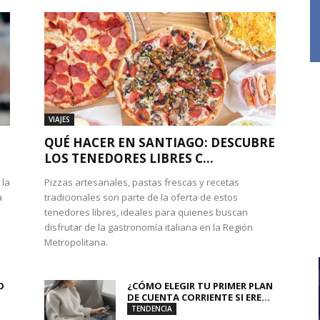
VIAJES
QUÉ HACER EN SANTIAGO: DESCUBRE
LOS TENEDORES LIBRES C...
 la
Pizzas artesanales, pastas frescas y recetas
a
tradicionales son parte de la oferta de estos
tenedores libres, ideales para quienes buscan
disfrutar de la gastronomía italiana en la Región
Metropolitana.
O
¿CÓMO ELEGIR TU PRIMER PLAN
DE CUENTA CORRIENTE SI ERE...
TENDENCIA