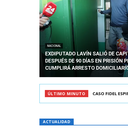
NACIONAL
EXDIPUTADO LAVÍN SALIÓ DE CAP
DESPUÉS DE 90 DÍAS EN PRISIÓN 
CUMPLIRÁ ARRESTO DOMICILIARI
TC ADMITE A TR
ÚLTIMO MINUTO
ACTUALIDAD