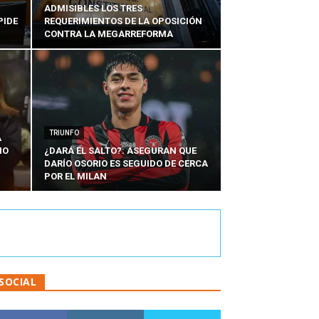
ADMISIBLES LOS TRES
PIDE
REQUERIMIENTOS DE LA OPOSICIÓN
CONTRA LA MEGARREFORMA
TRIUNFO
A
IO
¿DARÁ EL SALTO?: ASEGURAN QUE
DARÍO OSORIO ES SEGUIDO DE CERCA
POR EL MILAN
SOCIAL