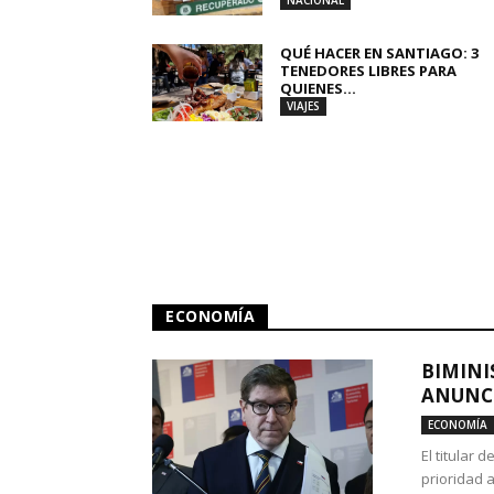
NACIONAL
QUÉ HACER EN SANTIAGO: 3
TENEDORES LIBRES PARA
QUIENES...
VIAJES
ECONOMÍA
BIMINI
ANUNCI
ECONOMÍA
El titular 
prioridad 