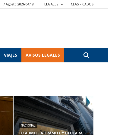
7 Agosto 2026 04:18
LEGALES
CLASIFICADOS
VIAJES
AVISOS LEGALES
NACIONAL
TC ADMITE A TRÁMITE Y DECLARA