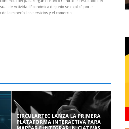
económica del país. Según el Banco Central, el resultado del
sual de Actividad Económica de junio se explicó por el
 de la minería, los servicios y el comercio.
CIRCULARTEC LANZA LA PRIMERA
PLATAFORMA INTERACTIVA PARA
MAPEAR E INTEGRAR INICIATIVAS