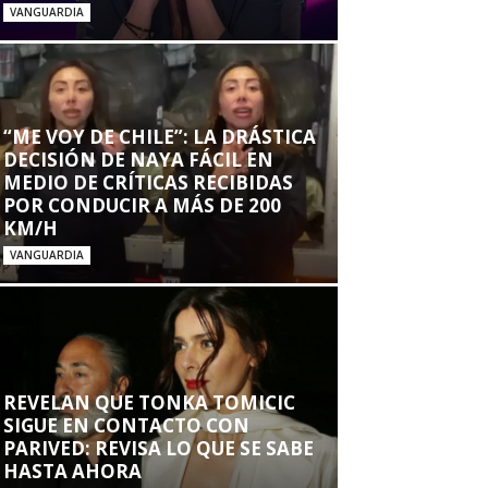
VANGUARDIA
“ME VOY DE CHILE”: LA DRÁSTICA
DECISIÓN DE NAYA FÁCIL EN
MEDIO DE CRÍTICAS RECIBIDAS
POR CONDUCIR A MÁS DE 200
KM/H
VANGUARDIA
REVELAN QUE TONKA TOMICIC
SIGUE EN CONTACTO CON
PARIVED: REVISA LO QUE SE SABE
HASTA AHORA