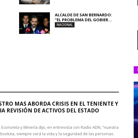
ALCALDE DE SAN BERNARDO:
“EL PROBLEMA DEL GOBIER...
NACIONAL
STRO MAS ABORDA CRISIS EN EL TENIENTE Y
A REVISIÓN DE ACTIVOS DEL ESTADO
de Economía y Minería dijo, en entrevista con Radio ADN, “nuestra
absoluta, siempre será la vida y la seguridad de las personas.