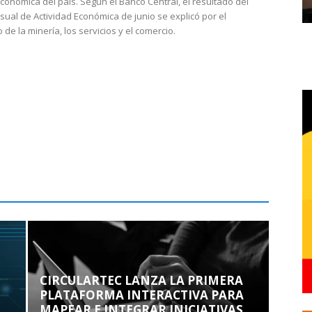
económica del país. Según el Banco Central, el resultado del
sual de Actividad Económica de junio se explicó por el
 de la minería, los servicios y el comercio.
CIRCULARTEC LANZA LA PRIMERA
PLATAFORMA INTERACTIVA PARA
MAPEAR E INTEGRAR INICIATIVAS