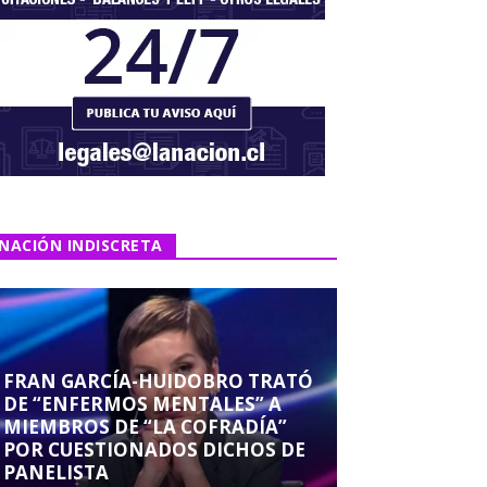
NACIÓN INDISCRETA
FRAN GARCÍA-HUIDOBRO TRATÓ
DE “ENFERMOS MENTALES” A
MIEMBROS DE “LA COFRADÍA”
POR CUESTIONADOS DICHOS DE
PANELISTA