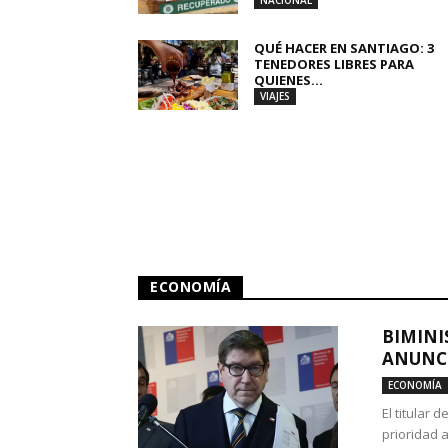
NACIONAL
QUÉ HACER EN SANTIAGO: 3
TENEDORES LIBRES PARA
QUIENES...
VIAJES
ECONOMÍA
BIMINI
ANUNCI
ECONOMÍA
El titular 
prioridad 