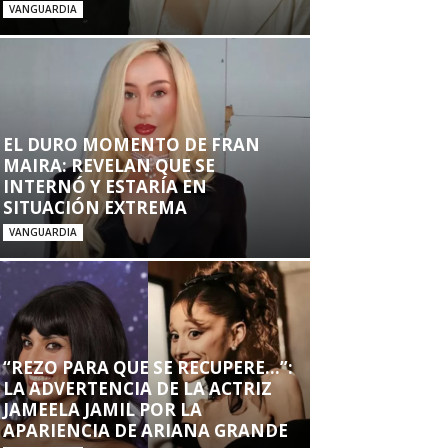
VANGUARDIA
EL DURO MOMENTO DE FRAN
MAIRA: REVELAN QUE SE
INTERNÓ Y ESTARÍA EN
SITUACIÓN EXTREMA
VANGUARDIA
“REZO PARA QUE SE RECUPERE…”:
LA ADVERTENCIA DE LA ACTRIZ
JAMEELA JAMIL POR LA
APARIENCIA DE ARIANA GRANDE