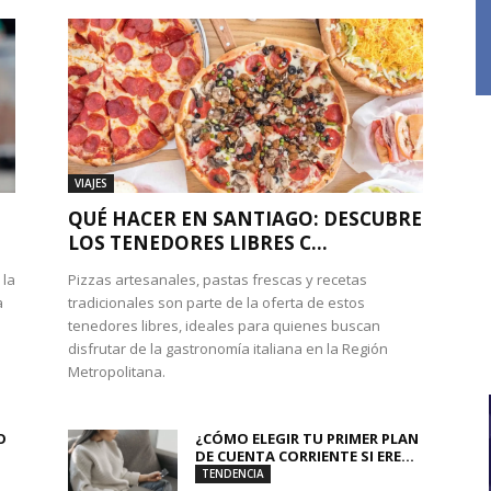
VIAJES
QUÉ HACER EN SANTIAGO: DESCUBRE
LOS TENEDORES LIBRES C...
 la
Pizzas artesanales, pastas frescas y recetas
a
tradicionales son parte de la oferta de estos
tenedores libres, ideales para quienes buscan
disfrutar de la gastronomía italiana en la Región
Metropolitana.
O
¿CÓMO ELEGIR TU PRIMER PLAN
DE CUENTA CORRIENTE SI ERE...
TENDENCIA