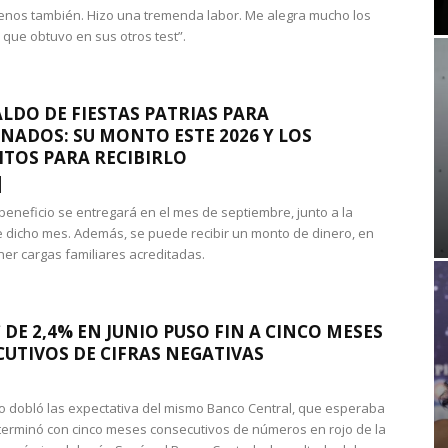
nos también. Hizo una tremenda labor. Me alegra mucho los
 que obtuvo en sus otros test”.
LDO DE FIESTAS PATRIAS PARA
NADOS: SU MONTO ESTE 2026 Y LOS
ITOS PARA RECIBIRLO
 beneficio se entregará en el mes de septiembre, junto a la
 dicho mes. Además, se puede recibir un monto de dinero, en
ner cargas familiares acreditadas.
 DE 2,4% EN JUNIO PUSO FIN A CINCO MESES
UTIVOS DE CIFRAS NEGATIVAS
do dobló las expectativa del mismo Banco Central, que esperaba
 terminó con cinco meses consecutivos de números en rojo de la