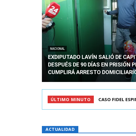
NACIONAL
EXDIPUTADO LAVÍN SALIÓ DE CAP
DESPUÉS DE 90 DÍAS EN PRISIÓN 
CUMPLIRÁ ARRESTO DOMICILIARI
TC ADMITE A TR
ÚLTIMO MINUTO
ACTUALIDAD