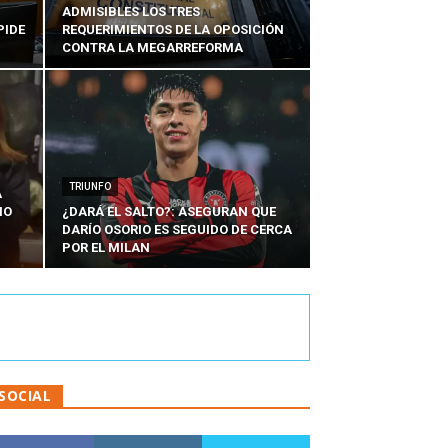
ADMISIBLES LOS TRES
PIDE
REQUERIMIENTOS DE LA OPOSICIÓN
CONTRA LA MEGARREFORMA
TRIUNFO
A
IO
¿DARÁ EL SALTO?: ASEGURAN QUE
DARÍO OSORIO ES SEGUIDO DE CERCA
POR EL MILAN
SOCIAL