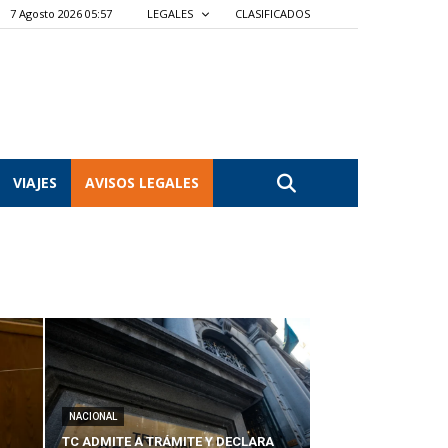
7 Agosto 2026 05:57
LEGALES
CLASIFICADOS
VIAJES
AVISOS LEGALES
NACIONAL
TC ADMITE A TRÁMITE Y DECLARA