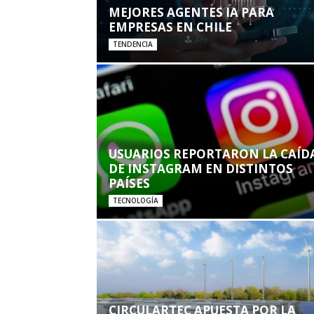
MEJORES AGENTES IA PARA
EMPRESAS EN CHILE
TENDENCIA
USUARIOS REPORTARON LA CAÍD
DE INSTAGRAM EN DISTINTOS
PAÍSES
TECNOLOGÍA
CIRCULARTEC APUESTA POR LA