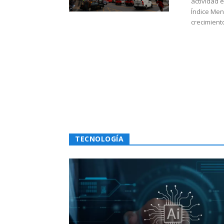
actividad 
Índice Men
crecimiento
TECNOLOGÍA