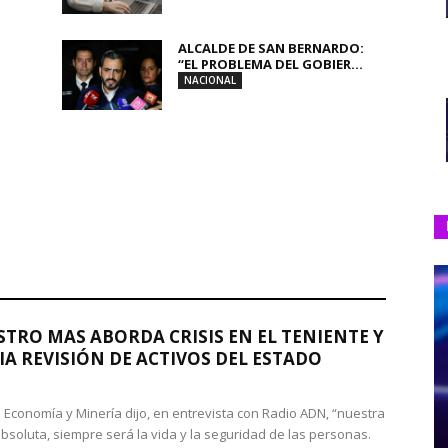
ALCALDE DE SAN BERNARDO:
“EL PROBLEMA DEL GOBIER...
NACIONAL
STRO MAS ABORDA CRISIS EN EL TENIENTE Y
A REVISIÓN DE ACTIVOS DEL ESTADO
de Economía y Minería dijo, en entrevista con Radio ADN, “nuestra
absoluta, siempre será la vida y la seguridad de las personas.