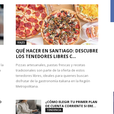
VIAJES
QUÉ HACER EN SANTIAGO: DESCUBRE
LOS TENEDORES LIBRES C...
 la
Pizzas artesanales, pastas frescas y recetas
a
tradicionales son parte de la oferta de estos
tenedores libres, ideales para quienes buscan
disfrutar de la gastronomía italiana en la Región
Metropolitana.
O
¿CÓMO ELEGIR TU PRIMER PLAN
DE CUENTA CORRIENTE SI ERE...
TENDENCIA