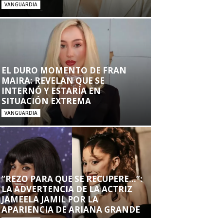
VANGUARDIA
EL DURO MOMENTO DE FRAN
MAIRA: REVELAN QUE SE
INTERNÓ Y ESTARÍA EN
SITUACIÓN EXTREMA
VANGUARDIA
“REZO PARA QUE SE RECUPERE…”:
LA ADVERTENCIA DE LA ACTRIZ
JAMEELA JAMIL POR LA
APARIENCIA DE ARIANA GRANDE