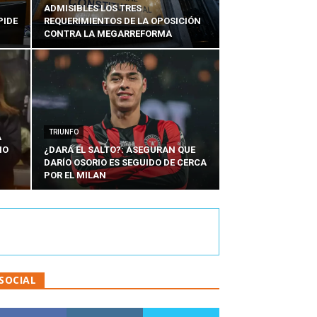
ADMISIBLES LOS TRES
PIDE
REQUERIMIENTOS DE LA OPOSICIÓN
CONTRA LA MEGARREFORMA
TRIUNFO
A
IO
¿DARÁ EL SALTO?: ASEGURAN QUE
DARÍO OSORIO ES SEGUIDO DE CERCA
POR EL MILAN
SOCIAL