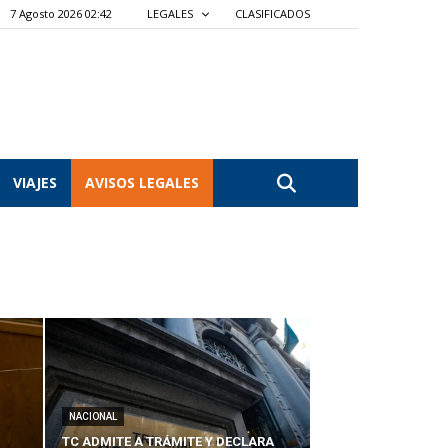
7 Agosto 2026 02:42
LEGALES
CLASIFICADOS
VIAJES
AVISOS LEGALES
NACIONAL
TC ADMITE A TRÁMITE Y DECLARA