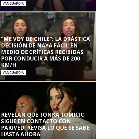
VANGUARDIA
“ME VOY DE CHILE”: LA DRÁSTICA
DECISIÓN DE NAYA FÁCIL EN
MEDIO DE CRÍTICAS RECIBIDAS
POR CONDUCIR A MÁS DE 200
KM/H
VANGUARDIA
REVELAN QUE TONKA TOMICIC
SIGUE EN CONTACTO CON
PARIVED: REVISA LO QUE SE SABE
HASTA AHORA