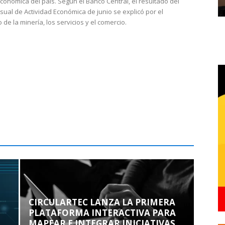
económica del país. Según el Banco Central, el resultado del
sual de Actividad Económica de junio se explicó por el
 de la minería, los servicios y el comercio.
CIRCULARTEC LANZA LA PRIMERA
PLATAFORMA INTERACTIVA PARA
MAPEAR E INTEGRAR INICIATIVAS