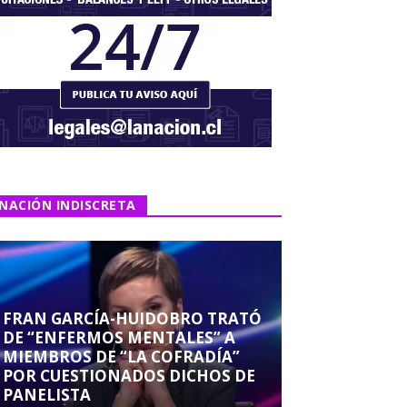
NACIÓN INDISCRETA
FRAN GARCÍA-HUIDOBRO TRATÓ
DE “ENFERMOS MENTALES” A
MIEMBROS DE “LA COFRADÍA”
POR CUESTIONADOS DICHOS DE
PANELISTA