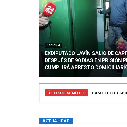
NACIONAL
EXDIPUTADO LAVÍN SALIÓ DE CAP
DESPUÉS DE 90 DÍAS EN PRISIÓN 
CUMPLIRÁ ARRESTO DOMICILIARI
TC ADMITE A TR
ÚLTIMO MINUTO
ACTUALIDAD