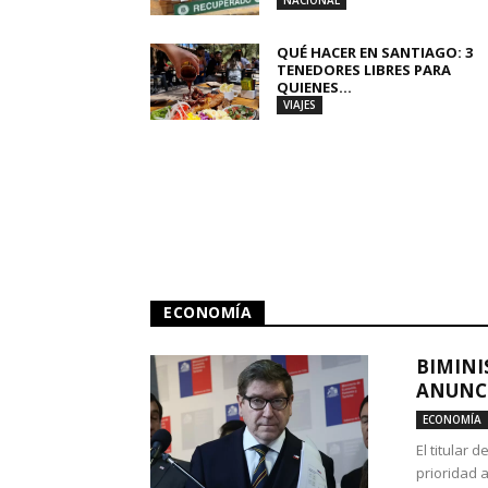
NACIONAL
QUÉ HACER EN SANTIAGO: 3
TENEDORES LIBRES PARA
QUIENES...
VIAJES
ECONOMÍA
BIMINI
ANUNCI
ECONOMÍA
El titular 
prioridad 