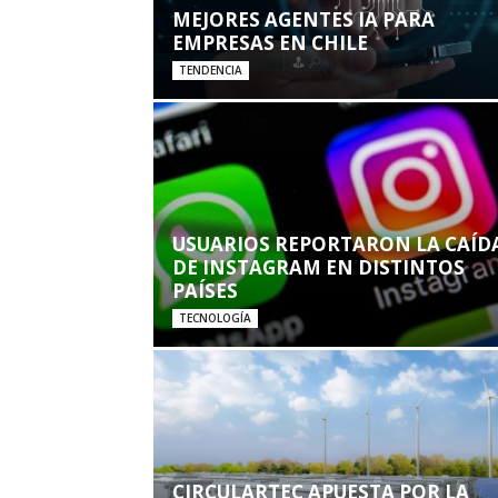
MEJORES AGENTES IA PARA
EMPRESAS EN CHILE
TENDENCIA
USUARIOS REPORTARON LA CAÍD
DE INSTAGRAM EN DISTINTOS
PAÍSES
TECNOLOGÍA
CIRCULARTEC APUESTA POR LA