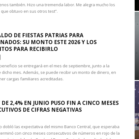
nos también. Hizo una tremenda labor. Me alegra mucho los
 que obtuvo en sus otros test”.
LDO DE FIESTAS PATRIAS PARA
NADOS: SU MONTO ESTE 2026 Y LOS
ITOS PARA RECIBIRLO
 beneficio se entregará en el mes de septiembre, junto a la
 dicho mes. Además, se puede recibir un monto de dinero, en
ner cargas familiares acreditadas.
 DE 2,4% EN JUNIO PUSO FIN A CINCO MESES
UTIVOS DE CIFRAS NEGATIVAS
do dobló las expectativa del mismo Banco Central, que esperaba
 terminó con cinco meses consecutivos de números en rojo de la