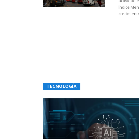
actividad 
Índice Men
crecimiento
TECNOLOGÍA