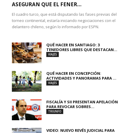
ASEGURAN QUE EL FENER...
El cuadro turco, que está disputando las fases previas del
torneo continental, estaría iniciando negociaciones con el
delantero chileno, según lo informado por ESPN.
QUÉ HACER EN SANTIAGO: 3
TENEDORES LIBRES QUE DESTACAN...
VIAJES
QUÉ HACER EN CONCEPCIÓN:
ACTIVIDADES Y PANORAMAS PARA ...
VIAJES
FISCALÍA Y SII PRESENTAN APELACIÓN
PARA REVOCAR SOBRES...
TRIUNFO
VIDEO: NUEVO REVÉS JUDICIAL PARA