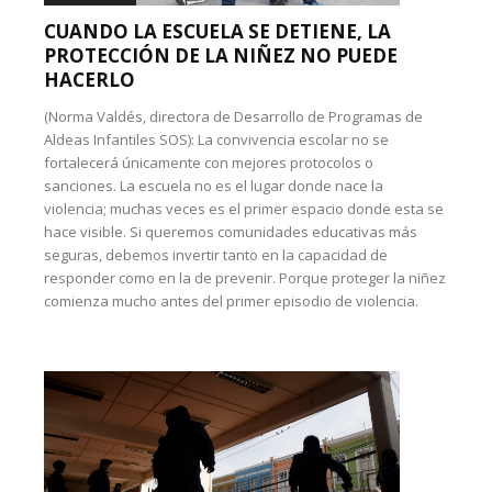
CUANDO LA ESCUELA SE DETIENE, LA
PROTECCIÓN DE LA NIÑEZ NO PUEDE
HACERLO
(Norma Valdés, directora de Desarrollo de Programas de
Aldeas Infantiles SOS): La convivencia escolar no se
fortalecerá únicamente con mejores protocolos o
sanciones. La escuela no es el lugar donde nace la
violencia; muchas veces es el primer espacio donde esta se
hace visible. Si queremos comunidades educativas más
seguras, debemos invertir tanto en la capacidad de
responder como en la de prevenir. Porque proteger la niñez
comienza mucho antes del primer episodio de violencia.