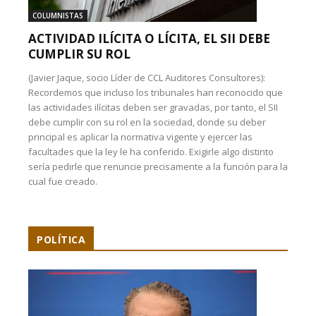
COLUMNISTAS
ACTIVIDAD ILÍCITA O LÍCITA, EL SII DEBE
CUMPLIR SU ROL
(Javier Jaque, socio Líder de CCL Auditores Consultores):
Recordemos que incluso los tribunales han reconocido que
las actividades ilícitas deben ser gravadas, por tanto, el SII
debe cumplir con su rol en la sociedad, donde su deber
principal es aplicar la normativa vigente y ejercer las
facultades que la ley le ha conferido. Exigirle algo distinto
sería pedirle que renuncie precisamente a la función para la
cual fue creado.
POLÍTICA