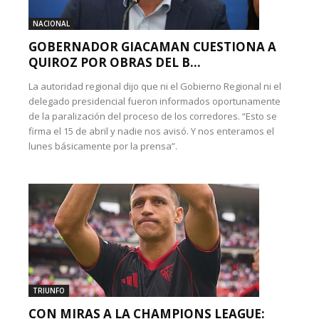
NACIONAL
GOBERNADOR GIACAMAN CUESTIONA A
QUIROZ POR OBRAS DEL B...
La autoridad regional dijo que ni el Gobierno Regional ni el
delegado presidencial fueron informados oportunamente
de la paralización del proceso de los corredores. “Esto se
firma el 15 de abril y nadie nos avisó. Y nos enteramos el
lunes básicamente por la prensa”.
TRIUNFO
CON MIRAS A LA CHAMPIONS LEAGUE: