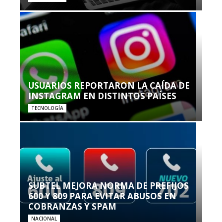
USUARIOS REPORTARON LA CAÍDA DE
INSTAGRAM EN DISTINTOS PAÍSES
TECNOLOGÍA
SUBTEL MEJORA NORMA DE PREFIJOS
600 Y 809 PARA EVITAR ABUSOS EN
COBRANZAS Y SPAM
NACIONAL