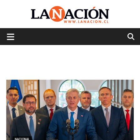
La
Nación
NACIONAL