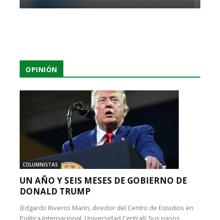
OPINIÓN
COLUMNISTAS
UN AÑO Y SEIS MESES DE GOBIERNO DE
DONALD TRUMP
(Edgardo Riveros Marín, director del Centro de Estudios en
Política Internacional, Universidad Central): Sus pasos