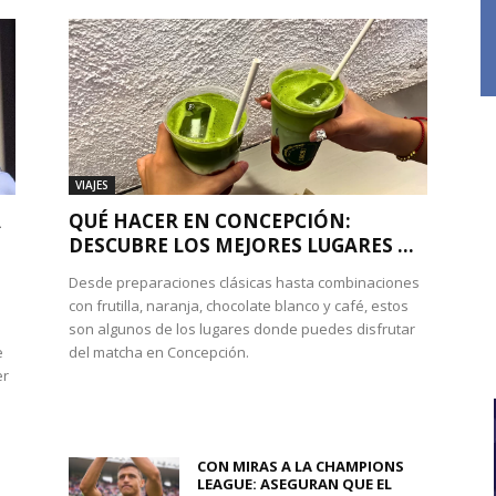
VIAJES
A
QUÉ HACER EN CONCEPCIÓN:
DESCUBRE LOS MEJORES LUGARES ...
Desde preparaciones clásicas hasta combinaciones
con frutilla, naranja, chocolate blanco y café, estos
son algunos de los lugares donde puedes disfrutar
e
del matcha en Concepción.
er
CON MIRAS A LA CHAMPIONS
LEAGUE: ASEGURAN QUE EL