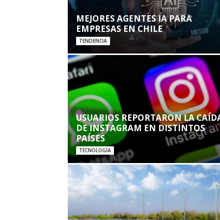
MEJORES AGENTES IA PARA
EMPRESAS EN CHILE
TENDENCIA
USUARIOS REPORTARON LA CAÍD
DE INSTAGRAM EN DISTINTOS
PAÍSES
TECNOLOGÍA