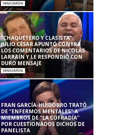
VANGUARDIA
“CHAQUETERO Y CLASISTA”:
JULIO CÉSAR APUNTÓ CONTRA
LOS COMENTARIOS DE NICOLÁS
LARRAÍN Y LE RESPONDIÓ CON
DURO MENSAJE
VANGUARDIA
FRAN GARCÍA-HUIDOBRO TRATÓ
DE “ENFERMOS MENTALES” A
MIEMBROS DE “LA COFRADÍA”
POR CUESTIONADOS DICHOS DE
PANELISTA