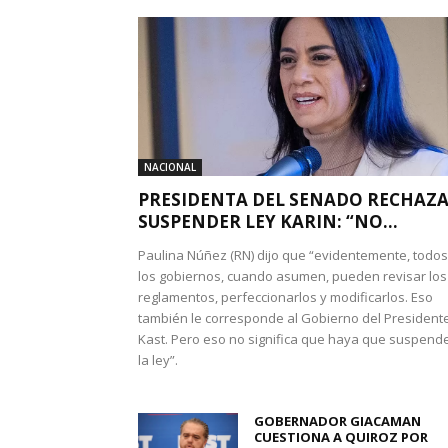
NACIONAL
PRESIDENTA DEL SENADO RECHAZ
SUSPENDER LEY KARIN: “NO...
Paulina Núñez (RN) dijo que “evidentemente, todos
los gobiernos, cuando asumen, pueden revisar los
reglamentos, perfeccionarlos y modificarlos. Eso
también le corresponde al Gobierno del President
Kast. Pero eso no significa que haya que suspend
la ley”.
GOBERNADOR GIACAMAN
CUESTIONA A QUIROZ POR