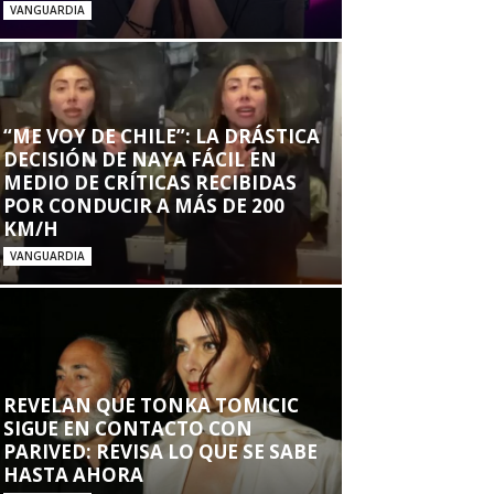
VANGUARDIA
“ME VOY DE CHILE”: LA DRÁSTICA
DECISIÓN DE NAYA FÁCIL EN
MEDIO DE CRÍTICAS RECIBIDAS
POR CONDUCIR A MÁS DE 200
KM/H
VANGUARDIA
REVELAN QUE TONKA TOMICIC
SIGUE EN CONTACTO CON
PARIVED: REVISA LO QUE SE SABE
HASTA AHORA