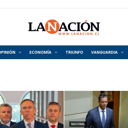
OPINIÓN
ECONOMÍA
TRIUNFO
VANGUARDIA
La
Nación
NACIONAL