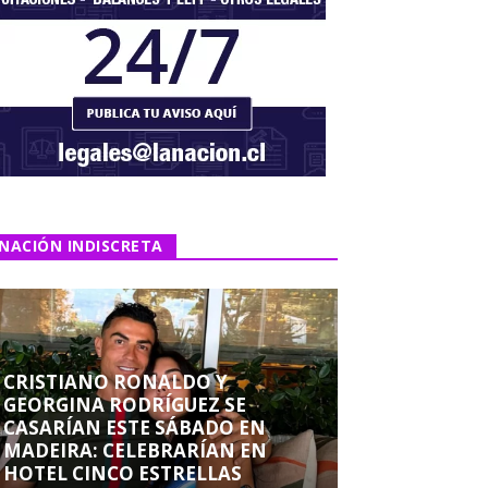
NACIÓN INDISCRETA
CRISTIANO RONALDO Y
GEORGINA RODRÍGUEZ SE
CASARÍAN ESTE SÁBADO EN
MADEIRA: CELEBRARÍAN EN
HOTEL CINCO ESTRELLAS