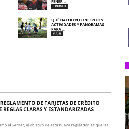
FENER...
TRIUNFO
QUÉ HACER EN CONCEPCIÓN:
ACTIVIDADES Y PANORAMAS
PARA ...
VIAJES
REGLAMENTO DE TARJETAS DE CRÉDITO
 REGLAS CLARAS Y ESTANDARIZADAS
rmó el Sernac, el objetivo de esta nueva regulación es que las