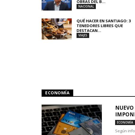
OBRAS DEL B...
NACIONAL
QUÉ HACER EN SANTIAGO: 3
TENEDORES LIBRES QUE
DESTACAN...
VIAJES
ECONOMÍA
NUEVO 
IMPONE
ECONOMÍA
Según info