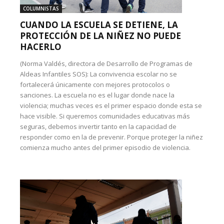
COLUMNISTAS
CUANDO LA ESCUELA SE DETIENE, LA
PROTECCIÓN DE LA NIÑEZ NO PUEDE
HACERLO
(Norma Valdés, directora de Desarrollo de Programas de
Aldeas Infantiles SOS): La convivencia escolar no se
fortalecerá únicamente con mejores protocolos o
sanciones. La escuela no es el lugar donde nace la
violencia; muchas veces es el primer espacio donde esta se
hace visible. Si queremos comunidades educativas más
seguras, debemos invertir tanto en la capacidad de
responder como en la de prevenir. Porque proteger la niñez
comienza mucho antes del primer episodio de violencia.