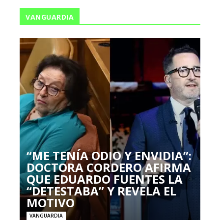
VANGUARDIA
“ME TENÍA ODIO Y ENVIDIA”:
DOCTORA CORDERO AFIRMA
QUE EDUARDO FUENTES LA
“DETESTABA” Y REVELA EL
MOTIVO
VANGUARDIA