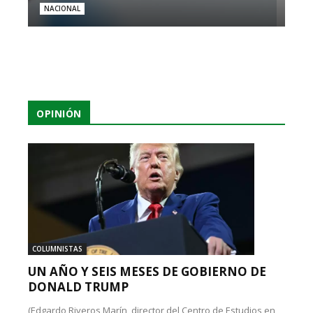
NACIONAL
OPINIÓN
COLUMNISTAS
UN AÑO Y SEIS MESES DE GOBIERNO DE
DONALD TRUMP
(Edgardo Riveros Marín, director del Centro de Estudios en