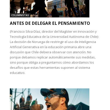
COLUMNISTAS
ANTES DE DELEGAR EL PENSAMIENTO
(Francisco Silva-Díaz, director del Magíster en Innovación y
Tecnología Educativa de la Universidad Autónoma de Chile):
La decisión de Noruega de restringir el uso de Inteligencia
Artificial Generativa en la educación primaria abre una
discusión que Chile debiera observar con atención. No
porque debamos replicar automáticamente sus medidas,
sino porque obliga a preguntarnos cómo abordamos los
desafíos que estas herramientas suponen al sistema
educativo.