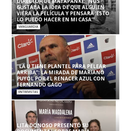
DIRECTOR DE MATAPANKI: “NOS
GUSTABA LA IDEA DE QUE ALGUIEN
VIERA LA PELÍCULA Y PENSARA ‘ESTO
LO PUEDO HACER EN MI CASA’”
VANGUARDIA
“LA U TIENE PLANTEL PARA PELEAR
ARRIBA”: LA MIRADA DE MARIANO
PUYOL POR EL RENACER AZUL CON
FERNANDO GAGO
ENTREVISTAS
LITA DONOSO PRESENTÓ SU