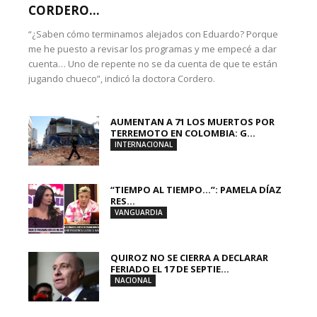
CORDERO...
“¿Saben cómo terminamos alejados con Eduardo? Porque
me he puesto a revisar los programas y me empecé a dar
cuenta… Uno de repente no se da cuenta de que te están
jugando chueco”, indicó la doctora Cordero.
AUMENTAN A 71 LOS MUERTOS POR
TERREMOTO EN COLOMBIA: G...
INTERNACIONAL
“TIEMPO AL TIEMPO…”: PAMELA DÍAZ
RES...
VANGUARDIA
QUIROZ NO SE CIERRA A DECLARAR
FERIADO EL 17 DE SEPTIE...
NACIONAL