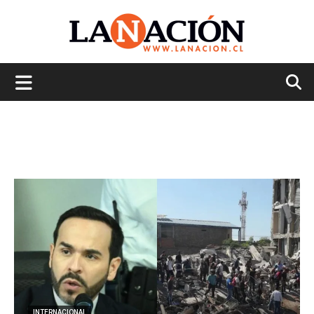
La
Nación
INTERNACIONAL