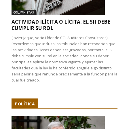
COLUMNISTAS
ACTIVIDAD ILÍCITA O LÍCITA, EL SII DEBE
CUMPLIR SU ROL
(Javier Jaque, socio Líder de CCL Auditores Consultores):
Recordemos que incluso los tribunales han reconocido que
las actividades ilícitas deben ser gravadas, por tanto, el SII
debe cumplir con su rol en la sociedad, donde su deber
principal es aplicar la normativa vigente y ejercer las
facultades que la ley le ha conferido. Exigirle algo distinto
sería pedirle que renuncie precisamente a la función para la
cual fue creado.
POLÍTICA