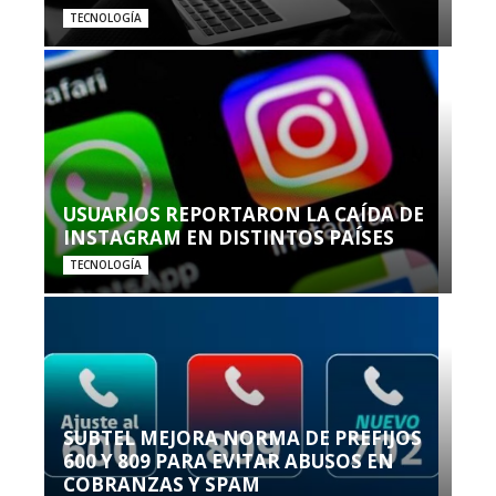
TECNOLOGÍA
USUARIOS REPORTARON LA CAÍDA DE
INSTAGRAM EN DISTINTOS PAÍSES
TECNOLOGÍA
SUBTEL MEJORA NORMA DE PREFIJOS
600 Y 809 PARA EVITAR ABUSOS EN
COBRANZAS Y SPAM