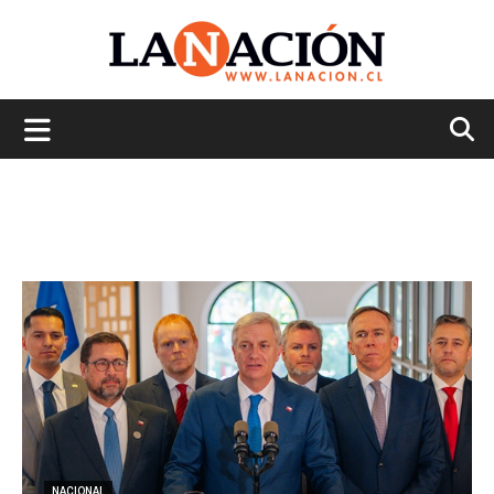
La
Nación
NACIONAL