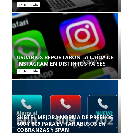
TECNOLOGÍA
USUARIOS REPORTARON LA CAÍDA DE
INSTAGRAM EN DISTINTOS PAÍSES
TECNOLOGÍA
SUBTEL MEJORA NORMA DE PREFIJOS
600 Y 809 PARA EVITAR ABUSOS EN
COBRANZAS Y SPAM