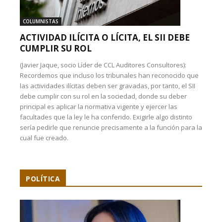
COLUMNISTAS
ACTIVIDAD ILÍCITA O LÍCITA, EL SII DEBE
CUMPLIR SU ROL
(Javier Jaque, socio Líder de CCL Auditores Consultores):
Recordemos que incluso los tribunales han reconocido que
las actividades ilícitas deben ser gravadas, por tanto, el SII
debe cumplir con su rol en la sociedad, donde su deber
principal es aplicar la normativa vigente y ejercer las
facultades que la ley le ha conferido. Exigirle algo distinto
sería pedirle que renuncie precisamente a la función para la
cual fue creado.
POLÍTICA