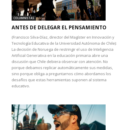
COLUMNISTAS
ANTES DE DELEGAR EL PENSAMIENTO
(Francisco Silva-Díaz, director del Magíster en Innovación y
Tecnología Educativa de la Universidad Autónoma de Chile):
La decisión de Noruega de restringir el uso de Inteligencia
Artificial Generativa en la educación primaria abre una
discusión que Chile debiera observar con atención. No
porque debamos replicar automáticamente sus medidas,
sino porque obliga a preguntarnos cómo abordamos los
desafíos que estas herramientas suponen al sistema
educativo.