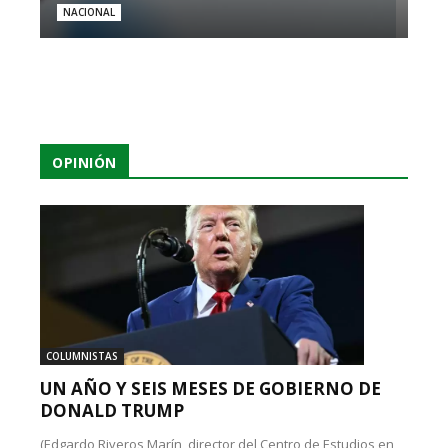
NACIONAL
OPINIÓN
COLUMNISTAS
UN AÑO Y SEIS MESES DE GOBIERNO DE
DONALD TRUMP
(Edgardo Riveros Marín, director del Centro de Estudios en