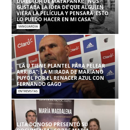
DIRECTOR DE MATAPANKI: “NOS
GUSTABA LA IDEA DE QUE ALGUIEN
VIERA LA PELÍCULA Y PENSARA ‘ESTO
LO PUEDO HACER EN MI CASA’”
VANGUARDIA
“LA U TIENE PLANTEL PARA PELEAR
ARRIBA”: LA MIRADA DE MARIANO
PUYOL POR EL RENACER AZUL CON
FERNANDO GAGO
ENTREVISTAS
LITA DONOSO PRESENTÓ SU