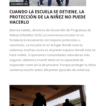
COLUMNISTAS
CUANDO LA ESCUELA SE DETIENE, LA
PROTECCIÓN DE LA NIÑEZ NO PUEDE
HACERLO
(Norma Valdés, directora de Desarrollo de Programas de
Aldeas Infantiles SOS): La convivencia escolar no se
fortalecerá únicamente con mejores protocolos o
sanciones. La escuela no es el lugar donde nace la
violencia; muchas veces es el primer espacio donde esta se
hace visible. Si queremos comunidades educativas más
seguras, debemos invertir tanto en la capacidad de
responder como en la de prevenir. Porque proteger la niñez
comienza mucho antes del primer episodio de violencia.