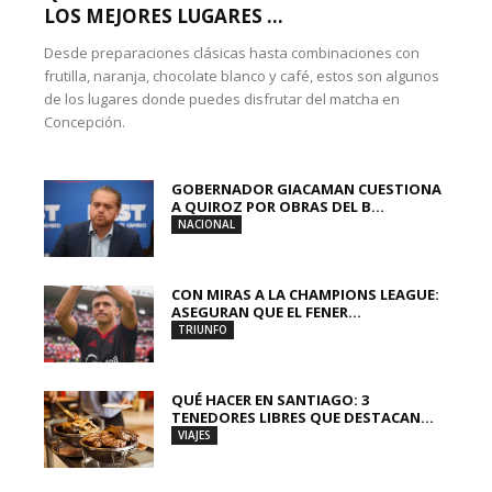
LOS MEJORES LUGARES ...
Desde preparaciones clásicas hasta combinaciones con
frutilla, naranja, chocolate blanco y café, estos son algunos
de los lugares donde puedes disfrutar del matcha en
Concepción.
GOBERNADOR GIACAMAN CUESTIONA
A QUIROZ POR OBRAS DEL B...
NACIONAL
CON MIRAS A LA CHAMPIONS LEAGUE:
ASEGURAN QUE EL FENER...
TRIUNFO
QUÉ HACER EN SANTIAGO: 3
TENEDORES LIBRES QUE DESTACAN...
VIAJES