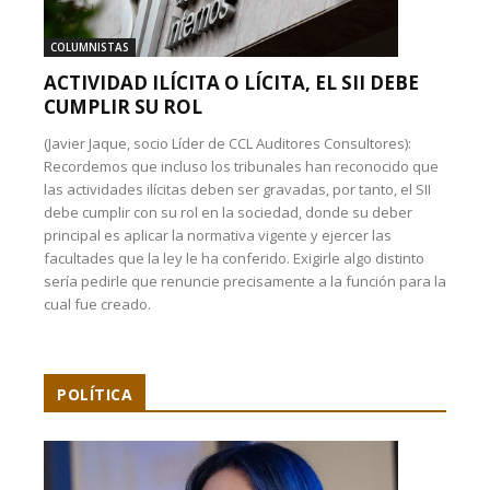
COLUMNISTAS
ACTIVIDAD ILÍCITA O LÍCITA, EL SII DEBE
CUMPLIR SU ROL
(Javier Jaque, socio Líder de CCL Auditores Consultores):
Recordemos que incluso los tribunales han reconocido que
las actividades ilícitas deben ser gravadas, por tanto, el SII
debe cumplir con su rol en la sociedad, donde su deber
principal es aplicar la normativa vigente y ejercer las
facultades que la ley le ha conferido. Exigirle algo distinto
sería pedirle que renuncie precisamente a la función para la
cual fue creado.
POLÍTICA