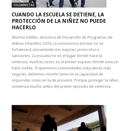
COLUMNISTAS
CUANDO LA ESCUELA SE DETIENE, LA
PROTECCIÓN DE LA NIÑEZ NO PUEDE
HACERLO
(Norma Valdés, directora de Desarrollo de Programas de
Aldeas Infantiles SOS): La convivencia escolar no se
fortalecerá únicamente con mejores protocolos o
sanciones. La escuela no es el lugar donde nace la
violencia; muchas veces es el primer espacio donde esta se
hace visible. Si queremos comunidades educativas más
seguras, debemos invertir tanto en la capacidad de
responder como en la de prevenir. Porque proteger la niñez
comienza mucho antes del primer episodio de violencia.