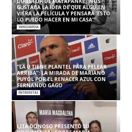
DIRECTOR DE MATAPANKI: “NOS
GUSTABA LA IDEA DE QUE ALGUIEN
VIERA LA PELÍCULA Y PENSARA ‘ESTO
LO PUEDO HACER EN MI CASA’”
VANGUARDIA
“LA U TIENE PLANTEL PARA PELEAR
ARRIBA”: LA MIRADA DE MARIANO
PUYOL POR EL RENACER AZUL CON
FERNANDO GAGO
ENTREVISTAS
LITA DONOSO PRESENTÓ SU