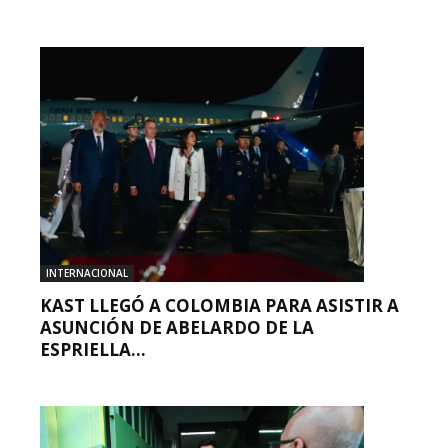
INTERNACIONAL
KAST LLEGÓ A COLOMBIA PARA ASISTIR A
ASUNCIÓN DE ABELARDO DE LA
ESPRIELLA...