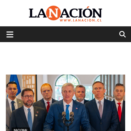
La
Nación
NACIONAL