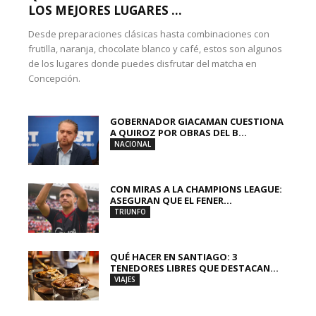
LOS MEJORES LUGARES ...
Desde preparaciones clásicas hasta combinaciones con
frutilla, naranja, chocolate blanco y café, estos son algunos
de los lugares donde puedes disfrutar del matcha en
Concepción.
GOBERNADOR GIACAMAN CUESTIONA
A QUIROZ POR OBRAS DEL B...
NACIONAL
CON MIRAS A LA CHAMPIONS LEAGUE:
ASEGURAN QUE EL FENER...
TRIUNFO
QUÉ HACER EN SANTIAGO: 3
TENEDORES LIBRES QUE DESTACAN...
VIAJES