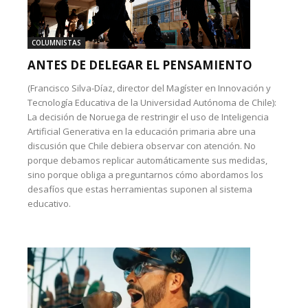
COLUMNISTAS
ANTES DE DELEGAR EL PENSAMIENTO
(Francisco Silva-Díaz, director del Magíster en Innovación y
Tecnología Educativa de la Universidad Autónoma de Chile):
La decisión de Noruega de restringir el uso de Inteligencia
Artificial Generativa en la educación primaria abre una
discusión que Chile debiera observar con atención. No
porque debamos replicar automáticamente sus medidas,
sino porque obliga a preguntarnos cómo abordamos los
desafíos que estas herramientas suponen al sistema
educativo.