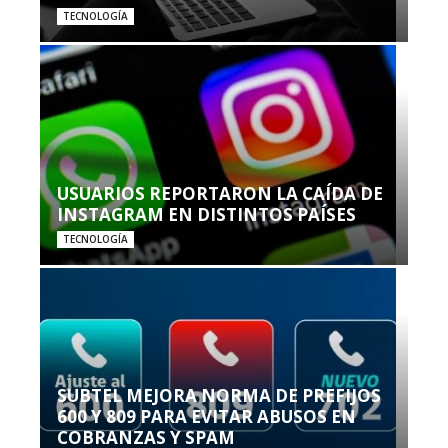
TECNOLOGÍA
USUARIOS REPORTARON LA CAÍDA DE
INSTAGRAM EN DISTINTOS PAÍSES
TECNOLOGÍA
SUBTEL MEJORA NORMA DE PREFIJOS
600 Y 809 PARA EVITAR ABUSOS EN
COBRANZAS Y SPAM