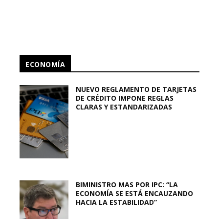
ECONOMÍA
NUEVO REGLAMENTO DE TARJETAS
DE CRÉDITO IMPONE REGLAS
CLARAS Y ESTANDARIZADAS
BIMINISTRO MAS POR IPC: “LA
ECONOMÍA SE ESTÁ ENCAUZANDO
HACIA LA ESTABILIDAD”