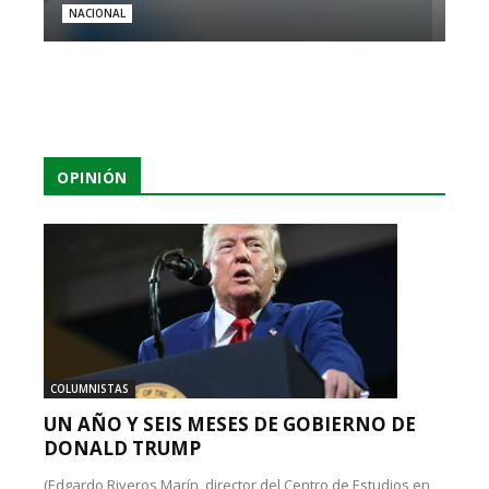
NACIONAL
OPINIÓN
COLUMNISTAS
UN AÑO Y SEIS MESES DE GOBIERNO DE
DONALD TRUMP
(Edgardo Riveros Marín, director del Centro de Estudios en