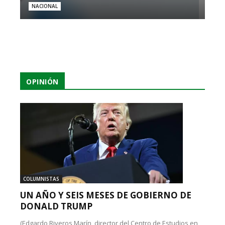
NACIONAL
OPINIÓN
COLUMNISTAS
UN AÑO Y SEIS MESES DE GOBIERNO DE
DONALD TRUMP
(Edgardo Riveros Marín, director del Centro de Estudios en