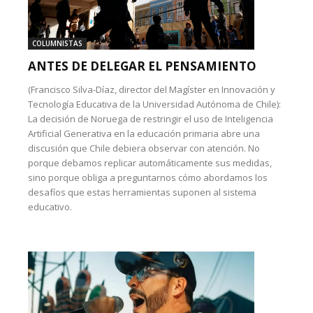
COLUMNISTAS
ANTES DE DELEGAR EL PENSAMIENTO
(Francisco Silva-Díaz, director del Magíster en Innovación y
Tecnología Educativa de la Universidad Autónoma de Chile):
La decisión de Noruega de restringir el uso de Inteligencia
Artificial Generativa en la educación primaria abre una
discusión que Chile debiera observar con atención. No
porque debamos replicar automáticamente sus medidas,
sino porque obliga a preguntarnos cómo abordamos los
desafíos que estas herramientas suponen al sistema
educativo.