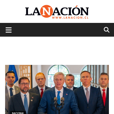
La
Nación
NACIONAL