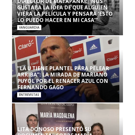
DIRECTOR DE MATAPANKI: “NOS
GUSTABA LA IDEA DE QUE ALGUIEN
VIERA LA PELÍCULA Y PENSARA ‘ESTO
LO PUEDO HACER EN MI CASA’”
VANGUARDIA
“LA U TIENE PLANTEL PARA PELEAR
ARRIBA”: LA MIRADA DE MARIANO
PUYOL POR EL RENACER AZUL CON
FERNANDO GAGO
ENTREVISTAS
LITA DONOSO PRESENTÓ SU