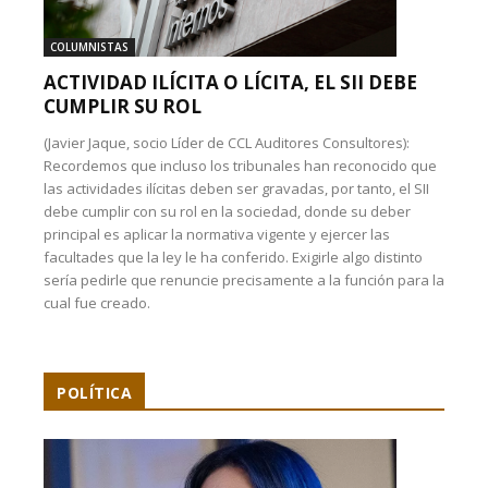
COLUMNISTAS
ACTIVIDAD ILÍCITA O LÍCITA, EL SII DEBE
CUMPLIR SU ROL
(Javier Jaque, socio Líder de CCL Auditores Consultores):
Recordemos que incluso los tribunales han reconocido que
las actividades ilícitas deben ser gravadas, por tanto, el SII
debe cumplir con su rol en la sociedad, donde su deber
principal es aplicar la normativa vigente y ejercer las
facultades que la ley le ha conferido. Exigirle algo distinto
sería pedirle que renuncie precisamente a la función para la
cual fue creado.
POLÍTICA