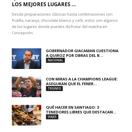
LOS MEJORES LUGARES ...
Desde preparaciones clásicas hasta combinaciones con
frutilla, naranja, chocolate blanco y café, estos son algunos
de los lugares donde puedes disfrutar del matcha en
Concepción.
GOBERNADOR GIACAMAN CUESTIONA
A QUIROZ POR OBRAS DEL B...
NACIONAL
CON MIRAS A LA CHAMPIONS LEAGUE:
ASEGURAN QUE EL FENER...
TRIUNFO
QUÉ HACER EN SANTIAGO: 3
TENEDORES LIBRES QUE DESTACAN...
VIAJES