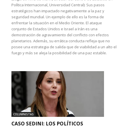
Política Internacional, Universidad Central): Sus pasos
estratégicos han impactado negativamente a la paz y
seguridad mundial. Un ejemplo de ello es la forma de
enfrentar la situación en el Medio Oriente. El ataque
conjunto de Estados Unidos e Israel a Irán es una
demostración de agravamiento del conflicto con efectos
planetarios. Además, su errática conducta refleja que no
posee una estrategia de salida que de viabilidad a un alto el
fuego y más se aleja la posibilidad de una paz estable.
COLUMNISTAS
CASO SEDINI: LOS POLÍTICOS