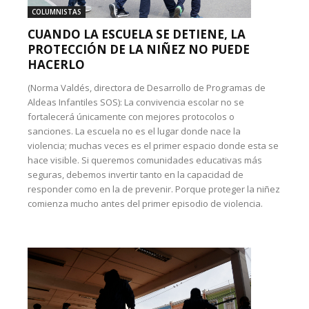
COLUMNISTAS
CUANDO LA ESCUELA SE DETIENE, LA
PROTECCIÓN DE LA NIÑEZ NO PUEDE
HACERLO
(Norma Valdés, directora de Desarrollo de Programas de
Aldeas Infantiles SOS): La convivencia escolar no se
fortalecerá únicamente con mejores protocolos o
sanciones. La escuela no es el lugar donde nace la
violencia; muchas veces es el primer espacio donde esta se
hace visible. Si queremos comunidades educativas más
seguras, debemos invertir tanto en la capacidad de
responder como en la de prevenir. Porque proteger la niñez
comienza mucho antes del primer episodio de violencia.