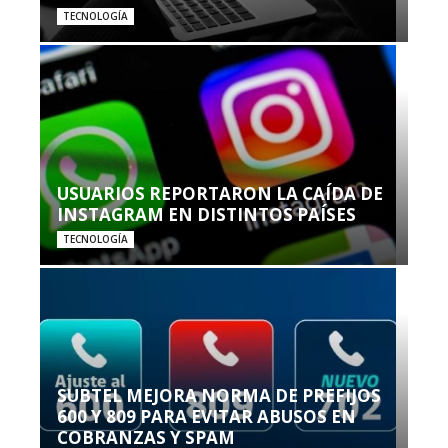
TECNOLOGÍA
USUARIOS REPORTARON LA CAÍDA DE
INSTAGRAM EN DISTINTOS PAÍSES
TECNOLOGÍA
SUBTEL MEJORA NORMA DE PREFIJOS
600 Y 809 PARA EVITAR ABUSOS EN
COBRANZAS Y SPAM