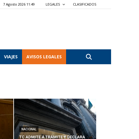
7 Agosto 2026 11:49
LEGALES
CLASIFICADOS
VIAJES
AVISOS LEGALES
NACIONAL
TC ADMITE A TRÁMITE Y DECLARA