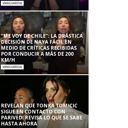
VANGUARDIA
“ME VOY DE CHILE”: LA DRÁSTICA
DECISIÓN DE NAYA FÁCIL EN
MEDIO DE CRÍTICAS RECIBIDAS
POR CONDUCIR A MÁS DE 200
KM/H
VANGUARDIA
REVELAN QUE TONKA TOMICIC
SIGUE EN CONTACTO CON
PARIVED: REVISA LO QUE SE SABE
HASTA AHORA