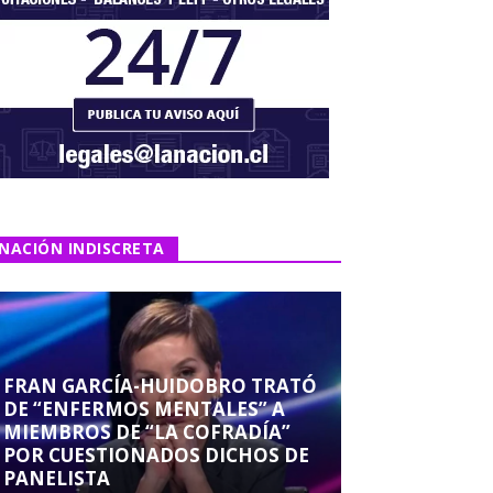
NACIÓN INDISCRETA
FRAN GARCÍA-HUIDOBRO TRATÓ
DE “ENFERMOS MENTALES” A
MIEMBROS DE “LA COFRADÍA”
POR CUESTIONADOS DICHOS DE
PANELISTA