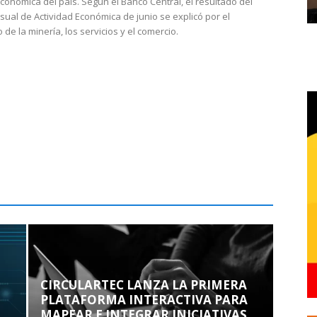
económica del país. Según el Banco Central, el resultado del
sual de Actividad Económica de junio se explicó por el
 de la minería, los servicios y el comercio.
CIRCULARTEC LANZA LA PRIMERA
PLATAFORMA INTERACTIVA PARA
MAPEAR E INTEGRAR INICIATIVAS