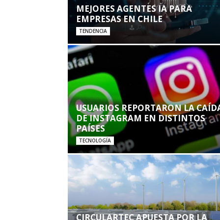
MEJORES AGENTES IA PARA
EMPRESAS EN CHILE
TENDENCIA
USUARIOS REPORTARON LA CAÍD
DE INSTAGRAM EN DISTINTOS
PAÍSES
TECNOLOGÍA
CIRCULARTEC APUESTA POR LA