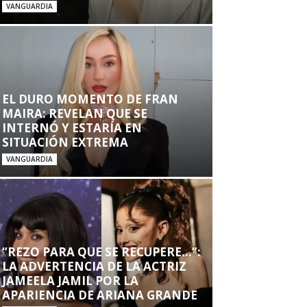
VANGUARDIA
EL DURO MOMENTO DE FRAN
MAIRA: REVELAN QUE SE
INTERNÓ Y ESTARÍA EN
SITUACIÓN EXTREMA
VANGUARDIA
“REZO PARA QUE SE RECUPERE…”:
LA ADVERTENCIA DE LA ACTRIZ
JAMEELA JAMIL POR LA
APARIENCIA DE ARIANA GRANDE