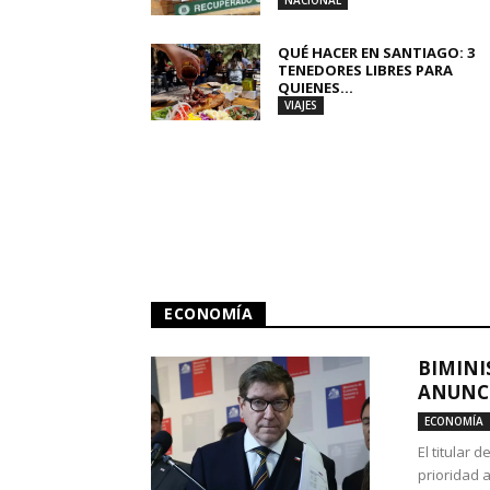
NACIONAL
QUÉ HACER EN SANTIAGO: 3
TENEDORES LIBRES PARA
QUIENES...
VIAJES
ECONOMÍA
BIMINI
ANUNCI
ECONOMÍA
El titular 
prioridad 