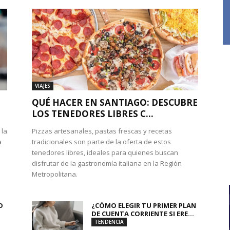
VIAJES
QUÉ HACER EN SANTIAGO: DESCUBRE
LOS TENEDORES LIBRES C...
 la
Pizzas artesanales, pastas frescas y recetas
a
tradicionales son parte de la oferta de estos
tenedores libres, ideales para quienes buscan
disfrutar de la gastronomía italiana en la Región
Metropolitana.
O
¿CÓMO ELEGIR TU PRIMER PLAN
DE CUENTA CORRIENTE SI ERE...
TENDENCIA