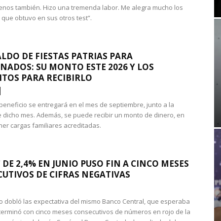
nos también. Hizo una tremenda labor. Me alegra mucho los
 que obtuvo en sus otros test”.
LDO DE FIESTAS PATRIAS PARA
NADOS: SU MONTO ESTE 2026 Y LOS
ITOS PARA RECIBIRLO
 beneficio se entregará en el mes de septiembre, junto a la
 dicho mes. Además, se puede recibir un monto de dinero, en
ner cargas familiares acreditadas.
 DE 2,4% EN JUNIO PUSO FIN A CINCO MESES
UTIVOS DE CIFRAS NEGATIVAS
do dobló las expectativa del mismo Banco Central, que esperaba
 terminó con cinco meses consecutivos de números en rojo de la