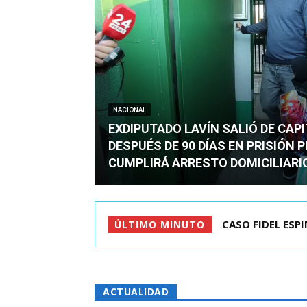
NACIONAL
EXDIPUTADO LAVÍN SALIÓ DE CAP
DESPUÉS DE 90 DÍAS EN PRISIÓN 
CUMPLIRÁ ARRESTO DOMICILIARI
TC ADMITE A TR
ÚLTIMO MINUTO
ACTUALIDAD