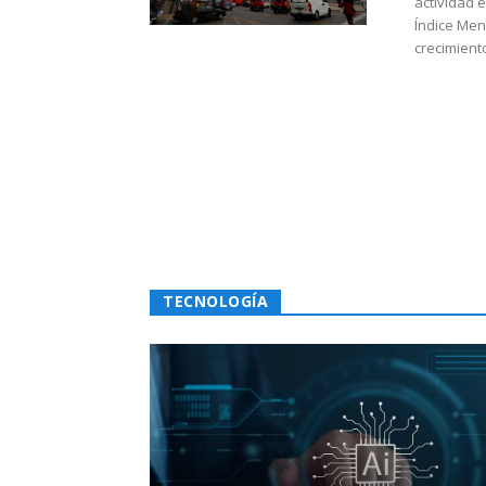
actividad 
Índice Men
crecimiento
TECNOLOGÍA