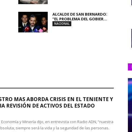
ALCALDE DE SAN BERNARDO:
“EL PROBLEMA DEL GOBIER...
NACIONAL
STRO MAS ABORDA CRISIS EN EL TENIENTE Y
A REVISIÓN DE ACTIVOS DEL ESTADO
de Economía y Minería dijo, en entrevista con Radio ADN, “nuestra
absoluta, siempre será la vida y la seguridad de las personas.