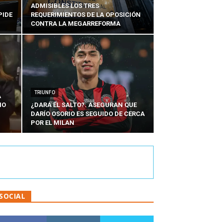
ADMISIBLES LOS TRES
PIDE
REQUERIMIENTOS DE LA OPOSICIÓN
CONTRA LA MEGARREFORMA
TRIUNFO
A
IO
¿DARÁ EL SALTO?: ASEGURAN QUE
DARÍO OSORIO ES SEGUIDO DE CERCA
POR EL MILAN
SOCIAL