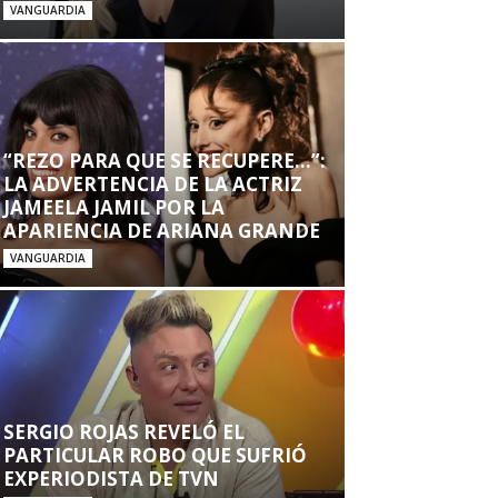
VANGUARDIA
“REZO PARA QUE SE RECUPERE…”:
LA ADVERTENCIA DE LA ACTRIZ
JAMEELA JAMIL POR LA
APARIENCIA DE ARIANA GRANDE
VANGUARDIA
SERGIO ROJAS REVELÓ EL
PARTICULAR ROBO QUE SUFRIÓ
EXPERIODISTA DE TVN