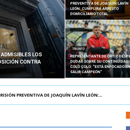
PREVENTIVA DE JOAQUÍN LAVÍN
LEÓN: CUMPLIRÁ ARRESTO
DOMICILIARIO TOTAL
TRIUNFO
 ADMISIBLES LOS
REPRESENTANTE DE ORTIZ DESP
OSICIÓN CONTRA
DUDAS SOBRE SU CONTINUIDAD 
COLO COLO: “ESTÁ ENFOCADO E
SALIR CAMPEÓN”
AGENDA CONTRA EL CRIMEN ORGANIZADO Y EL ...