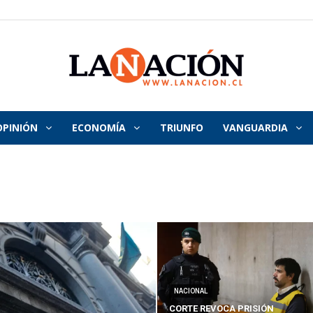
OPINIÓN
ECONOMÍA
TRIUNFO
VANGUARDIA
La
Nación
NACIONAL
CORTE REVOCA PRISIÓN