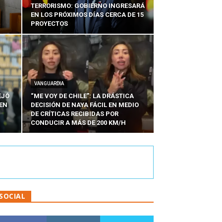
TERRORISMO: GOBIERNO INGRESARÁ
EN LOS PRÓXIMOS DÍAS CERCA DE 15
PROYECTOS
VANGUARDIA
EJÓ
“ME VOY DE CHILE”: LA DRÁSTICA
EN
DECISIÓN DE NAYA FÁCIL EN MEDIO
N
DE CRÍTICAS RECIBIDAS POR
CONDUCIR A MÁS DE 200 KM/H
SOCIAL