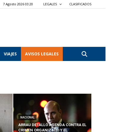
7 Agosto 2026 03:20
LEGALES
CLASIFICADOS
VIAJES
AVISOS LEGALES
NACIONAL
ARRAU DETALLÓ AGENDA CONTRA EL
CRIMEN ORGANIZADO Y EL