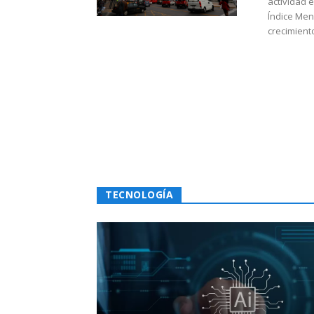
actividad 
Índice Men
crecimiento
TECNOLOGÍA