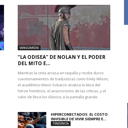
VANGUARDIA
“LA ODISEA” DE NOLAN Y EL PODER
DEL MITO E...
Mientras la cinta arrasa en taquilla y recibe duros
cuestionamientos de traductoras como Emily Wilson,
el académico Mario Sobarzo analiza la ética del
héroe homérico, el anacronismo de las críticas, y el
valor de lleva los clásicos a la pantalla grande.
HIPERCONECTADOS: EL COSTO
INVISIBLE DE VIVIR SIEMPRE E...
TENDENCIA