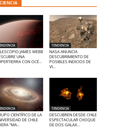
CIENCIA
ENDENCIA
TENDENCIA
ELESCOPIO JAMES WEBB
NASA ANUNCIA
ESCUBRE UNA
DESCUBRIMIENTO DE
PERTIERRA CON OCÉ...
POSIBLES INDICIOS DE
VI...
ENDENCIA
TENDENCIA
UPO CIENTÍFICO DE LA
DESCUBREN DESDE CHILE
IVERSIDAD DE CHILE
ESPECTACULAR CHOQUE
DERA “MA...
DE DOS GALAX...