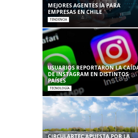
MEJORES AGENTES IA PARA
EMPRESAS EN CHILE
TENDENCIA
USUARIOS REPORTARON LA CAÍD
DE INSTAGRAM EN DISTINTOS
PAÍSES
TECNOLOGÍA
CIRCULARTEC APUESTA POR LA