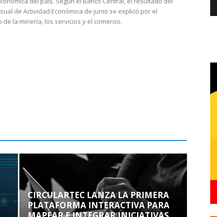
económica del país. Según el Banco Central, el resultado del
sual de Actividad Económica de junio se explicó por el
 de la minería, los servicios y el comercio.
CIRCULARTEC LANZA LA PRIMERA
PLATAFORMA INTERACTIVA PARA
MAPEAR E INTEGRAR INICIATIVAS