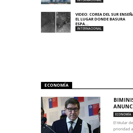
INTERNACIONAL
VIDEO: COREA DEL SUR ENSEÑ
EL LUGAR DONDE BASURA
ESPA...
INTERNACIONAL
ECONOMÍA
BIMINI
ANUNCI
ECONOMÍA
El titular 
prioridad 