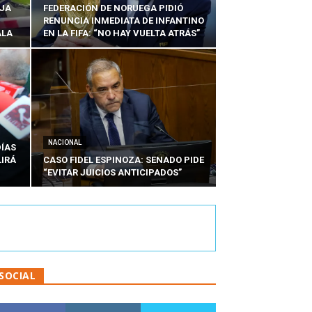
EJA
FEDERACIÓN DE NORUEGA PIDIÓ
RENUNCIA INMEDIATA DE INFANTINO
ALA
EN LA FIFA: “NO HAY VUELTA ATRÁS”
NACIONAL
DÍAS
LIRÁ
CASO FIDEL ESPINOZA: SENADO PIDE
“EVITAR JUICIOS ANTICIPADOS”
SOCIAL