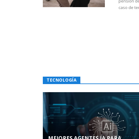
pensión de
caso de te
TECNOLOGÍA
MEJORES AGENTES IA PARA