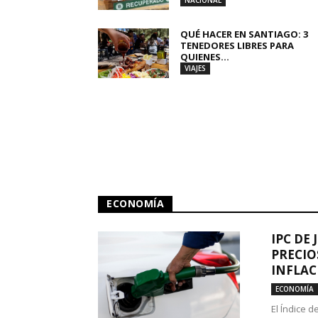
NACIONAL
QUÉ HACER EN SANTIAGO: 3
TENEDORES LIBRES PARA
QUIENES...
VIAJES
ECONOMÍA
IPC DE 
PRECIO
INFLAC
ECONOMÍA
El Índice 