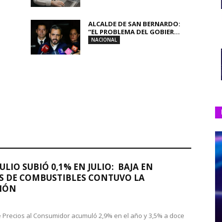
ALCALDE DE SAN BERNARDO:
“EL PROBLEMA DEL GOBIER...
NACIONAL
JULIO SUBIÓ 0,1% EN JULIO: BAJA EN
S DE COMBUSTIBLES CONTUVO LA
IÓN
de Precios al Consumidor acumuló 2,9% en el año y 3,5% a doce