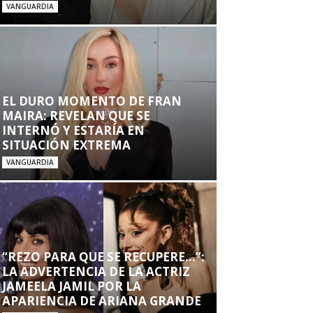
VANGUARDIA
EL DURO MOMENTO DE FRAN
MAIRA: REVELAN QUE SE
INTERNÓ Y ESTARÍA EN
SITUACIÓN EXTREMA
VANGUARDIA
“REZO PARA QUE SE RECUPERE…”:
LA ADVERTENCIA DE LA ACTRIZ
JAMEELA JAMIL POR LA
APARIENCIA DE ARIANA GRANDE