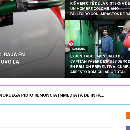
RIÑA EN CITÉ DE LA CISTERNA D
UN HOMBRE COLOMBIANO
FALLECIDO CON IMPACTOS DE B
NACIONAL
O: BAJA EN
EXDIPUTADO LAVÍN SALIÓ DE
TUVO LA
CAPITÁN YÁBER DESPUÉS DE 90 
EN PRISIÓN PREVENTIVA: CUMP
ARRESTO DOMICILIARIO TOTAL
NORUEGA PIDIÓ RENUNCIA INMEDIATA DE INFA...