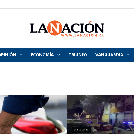
OPINIÓN
ECONOMÍA
TRIUNFO
VANGUARDIA
La
Nación
NACIONAL