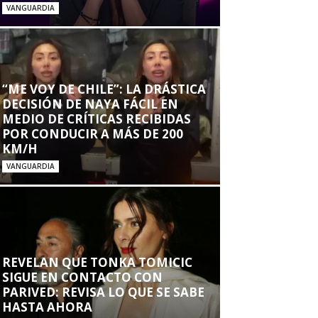
VANGUARDIA
“ME VOY DE CHILE”: LA DRÁSTICA
DECISIÓN DE NAYA FÁCIL EN
MEDIO DE CRÍTICAS RECIBIDAS
POR CONDUCIR A MÁS DE 200
KM/H
VANGUARDIA
REVELAN QUE TONKA TOMICIC
SIGUE EN CONTACTO CON
PARIVED: REVISA LO QUE SE SABE
HASTA AHORA