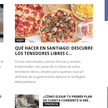
VIAJES
QUÉ HACER EN SANTIAGO: DESCUBRE
LOS TENEDORES LIBRES C...
 la
Pizzas artesanales, pastas frescas y recetas
a
tradicionales son parte de la oferta de estos
tenedores libres, ideales para quienes buscan
disfrutar de la gastronomía italiana en la Región
Metropolitana.
O
¿CÓMO ELEGIR TU PRIMER PLAN
DE CUENTA CORRIENTE SI ERE...
TENDENCIA