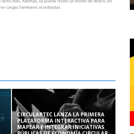
 dicho mes. Además, se puede recibir un monto de dinero, en
ner cargas familiares acreditadas.
CIRCULARTEC LANZA LA PRIMERA
PLATAFORMA INTERACTIVA PARA
MAPEAR E INTEGRAR INICIATIVAS
PÚBLICAS DE ECONOMÍA CIRCULAR