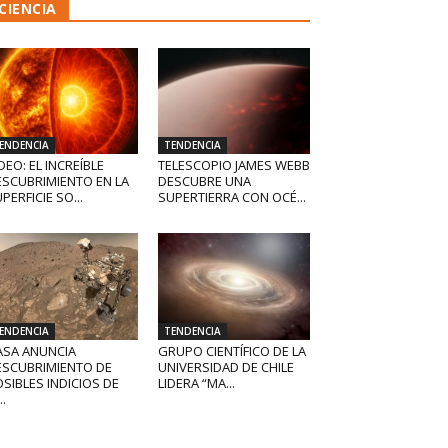
CIENCIA
ENDENCIA
TENDENCIA
DEO: EL INCREÍBLE
TELESCOPIO JAMES WEBB
ESCUBRIMIENTO EN LA
DESCUBRE UNA
PERFICIE SO...
SUPERTIERRA CON OCÉ...
ENDENCIA
TENDENCIA
ASA ANUNCIA
GRUPO CIENTÍFICO DE LA
ESCUBRIMIENTO DE
UNIVERSIDAD DE CHILE
SIBLES INDICIOS DE
LIDERA “MA...
..