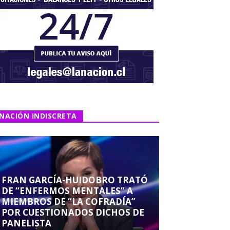
NACIÓN INDISCRETA
FRAN GARCÍA-HUIDOBRO TRATÓ
DE “ENFERMOS MENTALES” A
MIEMBROS DE “LA COFRADÍA”
POR CUESTIONADOS DICHOS DE
PANELISTA