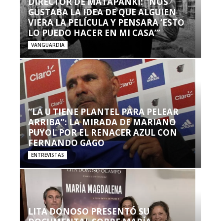
DIRECTOR DE MATAPANKI: “NOS
GUSTABA LA IDEA DE QUE ALGUIEN
VIERA LA PELÍCULA Y PENSARA ‘ESTO
LO PUEDO HACER EN MI CASA’”
VANGUARDIA
“LA U TIENE PLANTEL PARA PELEAR
ARRIBA”: LA MIRADA DE MARIANO
PUYOL POR EL RENACER AZUL CON
FERNANDO GAGO
ENTREVISTAS
LITA DONOSO PRESENTÓ SU