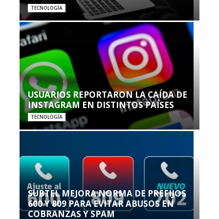
TECNOLOGÍA
USUARIOS REPORTARON LA CAÍDA DE
INSTAGRAM EN DISTINTOS PAÍSES
TECNOLOGÍA
SUBTEL MEJORA NORMA DE PREFIJOS
600 Y 809 PARA EVITAR ABUSOS EN
COBRANZAS Y SPAM