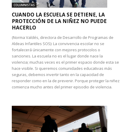
COLUMNISTAS
CUANDO LA ESCUELA SE DETIENE, LA
PROTECCIÓN DE LA NIÑEZ NO PUEDE
HACERLO
(Norma Valdés, directora de Desarrollo de Programas de
Aldeas Infantiles SOS): La convivencia escolar no se
fortalecerá únicamente con mejores protocolos o
sanciones. La escuela no es el lugar donde nace la
violencia; muchas veces es el primer espacio donde esta se
hace visible. Si queremos comunidades educativas más
seguras, debemos invertir tanto en la capacidad de
responder como en la de prevenir. Porque proteger la niñez
comienza mucho antes del primer episodio de violencia.