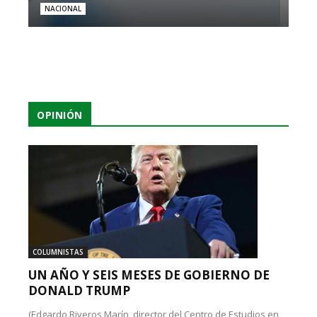
NACIONAL
OPINIÓN
COLUMNISTAS
UN AÑO Y SEIS MESES DE GOBIERNO DE
DONALD TRUMP
(Edgardo Riveros Marín, director del Centro de Estudios en