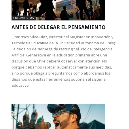
COLUMNISTAS
ANTES DE DELEGAR EL PENSAMIENTO
(Francisco Silva-Díaz, director del Magíster en Innovación y
Tecnología Educativa de la Universidad Autónoma de Chile):
La decisión de Noruega de restringir el uso de Inteligencia
Artificial Generativa en la educación primaria abre una
discusión que Chile debiera observar con atención. No
porque debamos replicar automáticamente sus medidas,
sino porque obliga a preguntarnos cómo abordamos los
desafíos que estas herramientas suponen al sistema
educativo.