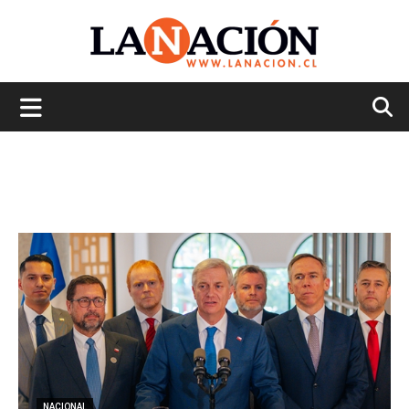
La
Nación
NACIONAL