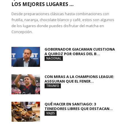
LOS MEJORES LUGARES ...
Desde preparaciones clásicas hasta combinaciones con
frutilla, naranja, chocolate blanco y café, estos son algunos
de los lugares donde puedes disfrutar del matcha en
Concepción.
GOBERNADOR GIACAMAN CUESTIONA
A QUIROZ POR OBRAS DEL B...
NACIONAL
CON MIRAS A LA CHAMPIONS LEAGUE:
ASEGURAN QUE EL FENER...
TRIUNFO
QUÉ HACER EN SANTIAGO: 3
TENEDORES LIBRES QUE DESTACAN...
VIAJES