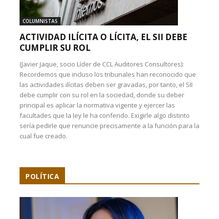
COLUMNISTAS
ACTIVIDAD ILÍCITA O LÍCITA, EL SII DEBE
CUMPLIR SU ROL
(Javier Jaque, socio Líder de CCL Auditores Consultores):
Recordemos que incluso los tribunales han reconocido que
las actividades ilícitas deben ser gravadas, por tanto, el SII
debe cumplir con su rol en la sociedad, donde su deber
principal es aplicar la normativa vigente y ejercer las
facultades que la ley le ha conferido. Exigirle algo distinto
sería pedirle que renuncie precisamente a la función para la
cual fue creado.
POLÍTICA