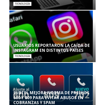
TECNOLOGÍA
USUARIOS REPORTARON LA CAÍDA DE
INSTAGRAM EN DISTINTOS PAÍSES
TECNOLOGÍA
SUBTEL MEJORA NORMA DE PREFIJOS
600 Y 809 PARA EVITAR ABUSOS EN
COBRANZAS Y SPAM