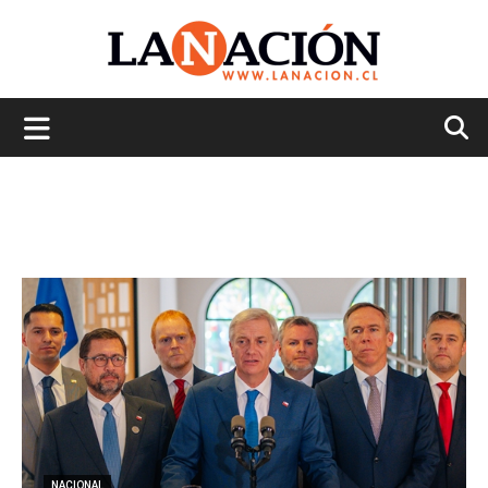
La
Nación
NACIONAL