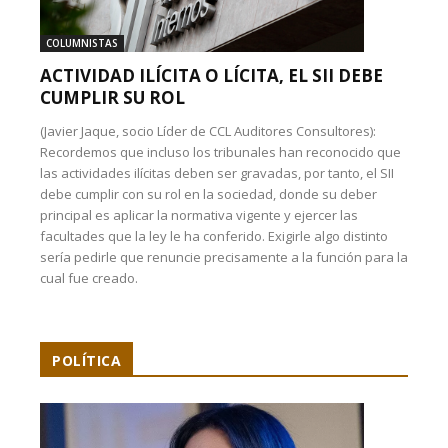
COLUMNISTAS
ACTIVIDAD ILÍCITA O LÍCITA, EL SII DEBE
CUMPLIR SU ROL
(Javier Jaque, socio Líder de CCL Auditores Consultores):
Recordemos que incluso los tribunales han reconocido que
las actividades ilícitas deben ser gravadas, por tanto, el SII
debe cumplir con su rol en la sociedad, donde su deber
principal es aplicar la normativa vigente y ejercer las
facultades que la ley le ha conferido. Exigirle algo distinto
sería pedirle que renuncie precisamente a la función para la
cual fue creado.
POLÍTICA