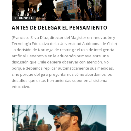
COLUMNISTAS
ANTES DE DELEGAR EL PENSAMIENTO
(Francisco Silva-Díaz, director del Magíster en Innovación y
Tecnología Educativa de la Universidad Autónoma de Chile):
La decisión de Noruega de restringir el uso de Inteligencia
Artificial Generativa en la educación primaria abre una
discusión que Chile debiera observar con atención. No
porque debamos replicar automáticamente sus medidas,
sino porque obliga a preguntarnos cómo abordamos los
desafíos que estas herramientas suponen al sistema
educativo.