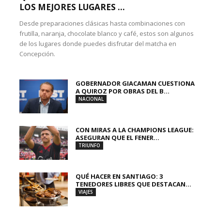
LOS MEJORES LUGARES ...
Desde preparaciones clásicas hasta combinaciones con
frutilla, naranja, chocolate blanco y café, estos son algunos
de los lugares donde puedes disfrutar del matcha en
Concepción.
GOBERNADOR GIACAMAN CUESTIONA
A QUIROZ POR OBRAS DEL B...
NACIONAL
CON MIRAS A LA CHAMPIONS LEAGUE:
ASEGURAN QUE EL FENER...
TRIUNFO
QUÉ HACER EN SANTIAGO: 3
TENEDORES LIBRES QUE DESTACAN...
VIAJES