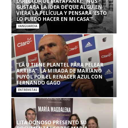
DIRECTOR DE MATAPANKI: “NOS
GUSTABA LA IDEA DE QUE ALGUIEN
VIERA LA PELÍCULA Y PENSARA ‘ESTO
LO PUEDO HACER EN MI CASA’”
VANGUARDIA
“LA U TIENE PLANTEL PARA PELEAR
ARRIBA”: LA MIRADA DE MARIANO
PUYOL POR EL RENACER AZUL CON
FERNANDO GAGO
ENTREVISTAS
LITA DONOSO PRESENTÓ SU