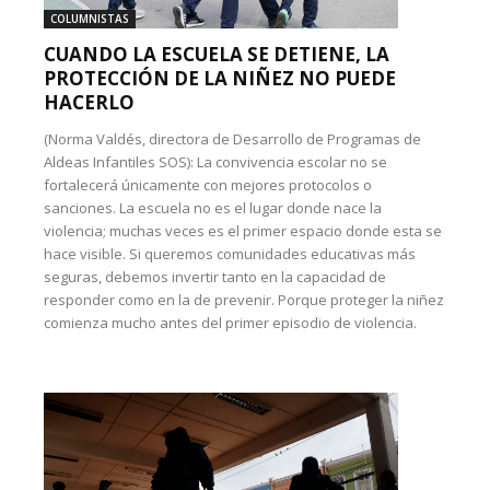
COLUMNISTAS
CUANDO LA ESCUELA SE DETIENE, LA
PROTECCIÓN DE LA NIÑEZ NO PUEDE
HACERLO
(Norma Valdés, directora de Desarrollo de Programas de
Aldeas Infantiles SOS): La convivencia escolar no se
fortalecerá únicamente con mejores protocolos o
sanciones. La escuela no es el lugar donde nace la
violencia; muchas veces es el primer espacio donde esta se
hace visible. Si queremos comunidades educativas más
seguras, debemos invertir tanto en la capacidad de
responder como en la de prevenir. Porque proteger la niñez
comienza mucho antes del primer episodio de violencia.