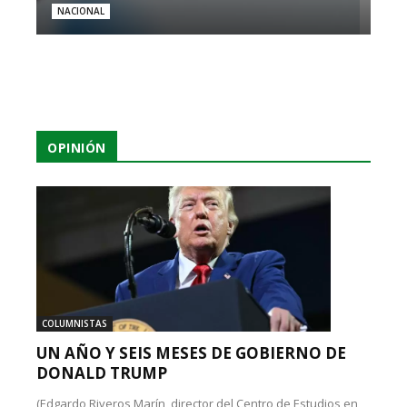
NACIONAL
OPINIÓN
COLUMNISTAS
UN AÑO Y SEIS MESES DE GOBIERNO DE
DONALD TRUMP
(Edgardo Riveros Marín, director del Centro de Estudios en