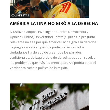
COLUMNISTAS
AMÉRICA LATINA NO GIRÓ A LA DERECHA
(Gustavo Campos, investigador Centro Democracia y
Opinión Pública, Universidad Central): Quizás la pregunta
relevante no sea por qué América Latina gira a la derecha.
La pregunta es por qué una parte creciente de los
ciudadanos ha dejado de creer que los partidos
tradicionales, de izquierda o de derecha, pueden resolver
los problemas que más les preocupan. Ahí podría estar el
verdadero cambio político de la región.