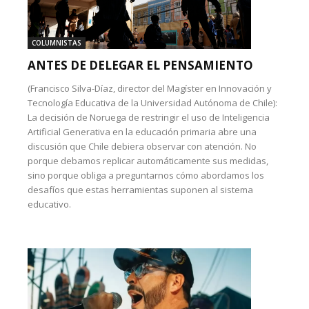
COLUMNISTAS
ANTES DE DELEGAR EL PENSAMIENTO
(Francisco Silva-Díaz, director del Magíster en Innovación y
Tecnología Educativa de la Universidad Autónoma de Chile):
La decisión de Noruega de restringir el uso de Inteligencia
Artificial Generativa en la educación primaria abre una
discusión que Chile debiera observar con atención. No
porque debamos replicar automáticamente sus medidas,
sino porque obliga a preguntarnos cómo abordamos los
desafíos que estas herramientas suponen al sistema
educativo.