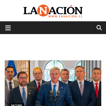
La
Nación
NACIONAL