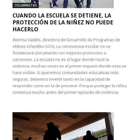
COLUMNISTAS
CUANDO LA ESCUELA SE DETIENE, LA
PROTECCIÓN DE LA NIÑEZ NO PUEDE
HACERLO
(Norma Valdés, directora de Desarrollo de Programas de
Aldeas Infantiles SOS): La convivencia escolar no se
fortalecerá únicamente con mejores protocolos o
sanciones. La escuela no es el lugar donde nace la
violencia; muchas veces es el primer espacio donde esta se
hace visible. Si queremos comunidades educativas más
seguras, debemos invertir tanto en la capacidad de
responder como en la de prevenir. Porque proteger la niñez
comienza mucho antes del primer episodio de violencia.