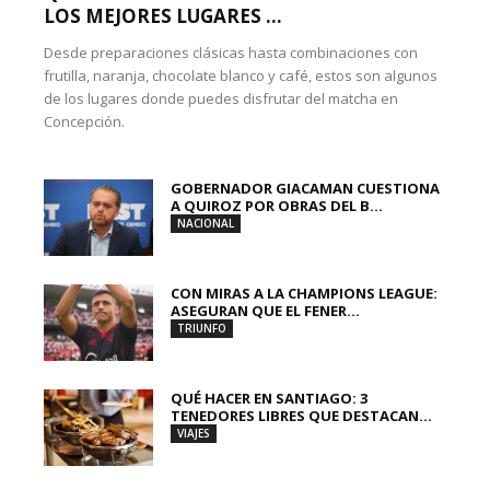
LOS MEJORES LUGARES ...
Desde preparaciones clásicas hasta combinaciones con
frutilla, naranja, chocolate blanco y café, estos son algunos
de los lugares donde puedes disfrutar del matcha en
Concepción.
GOBERNADOR GIACAMAN CUESTIONA
A QUIROZ POR OBRAS DEL B...
NACIONAL
CON MIRAS A LA CHAMPIONS LEAGUE:
ASEGURAN QUE EL FENER...
TRIUNFO
QUÉ HACER EN SANTIAGO: 3
TENEDORES LIBRES QUE DESTACAN...
VIAJES