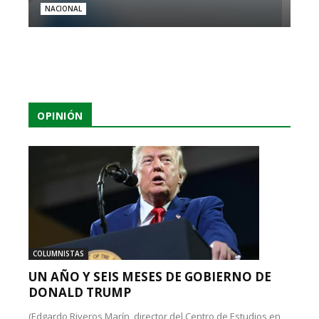
NACIONAL
OPINIÓN
COLUMNISTAS
UN AÑO Y SEIS MESES DE GOBIERNO DE
DONALD TRUMP
(Edgardo Riveros Marín, director del Centro de Estudios en