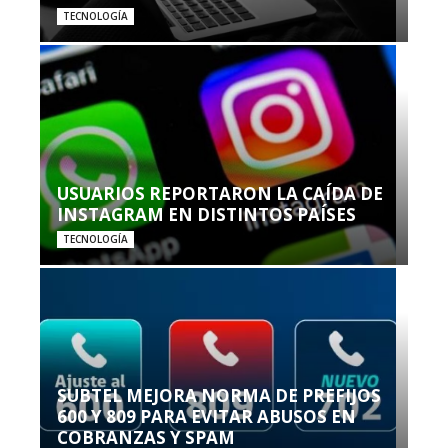
TECNOLOGÍA
USUARIOS REPORTARON LA CAÍDA DE
INSTAGRAM EN DISTINTOS PAÍSES
TECNOLOGÍA
SUBTEL MEJORA NORMA DE PREFIJOS
600 Y 809 PARA EVITAR ABUSOS EN
COBRANZAS Y SPAM