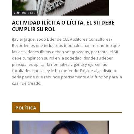
COLUMNISTAS
ACTIVIDAD ILÍCITA O LÍCITA, EL SII DEBE
CUMPLIR SU ROL
(Javier Jaque, socio Líder de CCL Auditores Consultores):
Recordemos que incluso los tribunales han reconocido que
las actividades ilícitas deben ser gravadas, por tanto, el SII
debe cumplir con su rol en la sociedad, donde su deber
principal es aplicar la normativa vigente y ejercer las
facultades que la ley le ha conferido. Exigirle algo distinto
sería pedirle que renuncie precisamente a la función para la
cual fue creado.
POLÍTICA