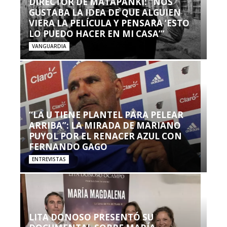
DIRECTOR DE MATAPANKI: “NOS
GUSTABA LA IDEA DE QUE ALGUIEN
VIERA LA PELÍCULA Y PENSARA ‘ESTO
LO PUEDO HACER EN MI CASA’”
VANGUARDIA
“LA U TIENE PLANTEL PARA PELEAR
ARRIBA”: LA MIRADA DE MARIANO
PUYOL POR EL RENACER AZUL CON
FERNANDO GAGO
ENTREVISTAS
LITA DONOSO PRESENTÓ SU