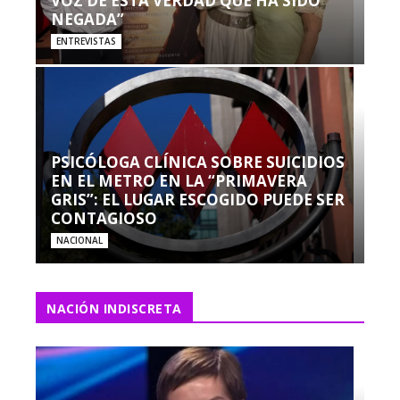
VOZ DE ESTA VERDAD QUE HA SIDO
NEGADA”
ENTREVISTAS
PSICÓLOGA CLÍNICA SOBRE SUICIDIOS
EN EL METRO EN LA “PRIMAVERA
GRIS”: EL LUGAR ESCOGIDO PUEDE SER
CONTAGIOSO
NACIONAL
NACIÓN INDISCRETA