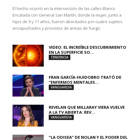
El hecho ocurrió en la intersección de las calles Blanco
Encalada con General San Martín, donde la mujer, junto a
hijos de 9 y 11 años, fueron abordados por cuatro sujetos
encapuchados y provistos de armas de fuego.
VIDEO: EL INCREÍBLE DESCUBRIMIENTO
EN LA SUPERFICIE SO...
TENDENCIA
FRAN GARCÍA-HUIDOBRO TRATÓ DE
“ENFERMOS MENTALES...
VANGUARDIA
REVELAN QUE MILLARAY VIERA VUELVE
A LA TV ABIERTA: REV...
VANGUARDIA
“LA ODISEA” DE NOLAN Y EL PODER DEL