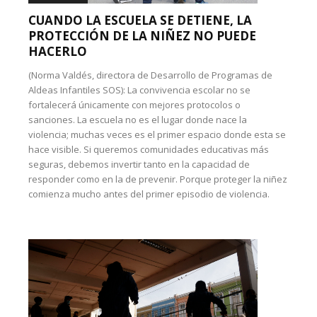
CUANDO LA ESCUELA SE DETIENE, LA
PROTECCIÓN DE LA NIÑEZ NO PUEDE
HACERLO
(Norma Valdés, directora de Desarrollo de Programas de
Aldeas Infantiles SOS): La convivencia escolar no se
fortalecerá únicamente con mejores protocolos o
sanciones. La escuela no es el lugar donde nace la
violencia; muchas veces es el primer espacio donde esta se
hace visible. Si queremos comunidades educativas más
seguras, debemos invertir tanto en la capacidad de
responder como en la de prevenir. Porque proteger la niñez
comienza mucho antes del primer episodio de violencia.