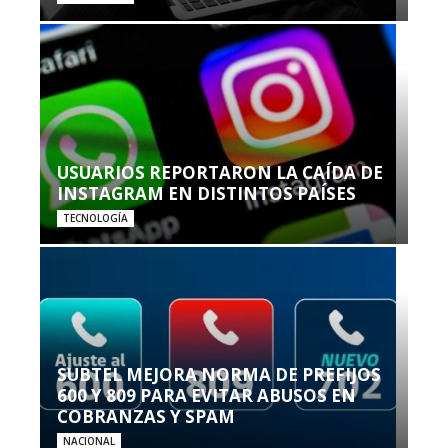
USUARIOS REPORTARON LA CAÍDA DE
INSTAGRAM EN DISTINTOS PAÍSES
TECNOLOGÍA
SUBTEL MEJORA NORMA DE PREFIJOS
600 Y 809 PARA EVITAR ABUSOS EN
COBRANZAS Y SPAM
NACIONAL