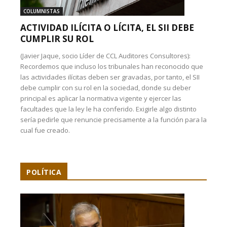
COLUMNISTAS
ACTIVIDAD ILÍCITA O LÍCITA, EL SII DEBE
CUMPLIR SU ROL
(Javier Jaque, socio Líder de CCL Auditores Consultores):
Recordemos que incluso los tribunales han reconocido que
las actividades ilícitas deben ser gravadas, por tanto, el SII
debe cumplir con su rol en la sociedad, donde su deber
principal es aplicar la normativa vigente y ejercer las
facultades que la ley le ha conferido. Exigirle algo distinto
sería pedirle que renuncie precisamente a la función para la
cual fue creado.
POLÍTICA