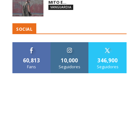
MITO E...
VANGUARDIA
SOCIAL
60,813
10,000
346,900
Fans
Seguidores
Seguidores