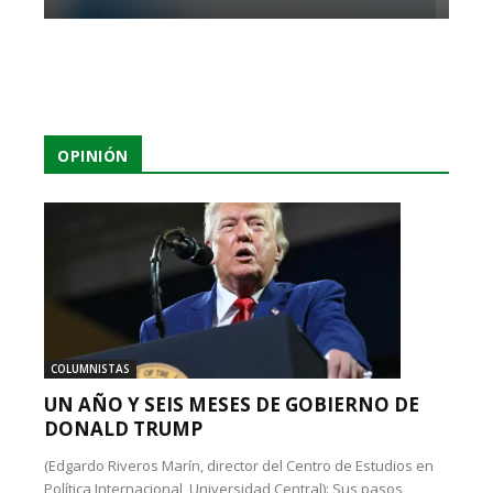
OPINIÓN
COLUMNISTAS
UN AÑO Y SEIS MESES DE GOBIERNO DE
DONALD TRUMP
(Edgardo Riveros Marín, director del Centro de Estudios en
Política Internacional, Universidad Central): Sus pasos