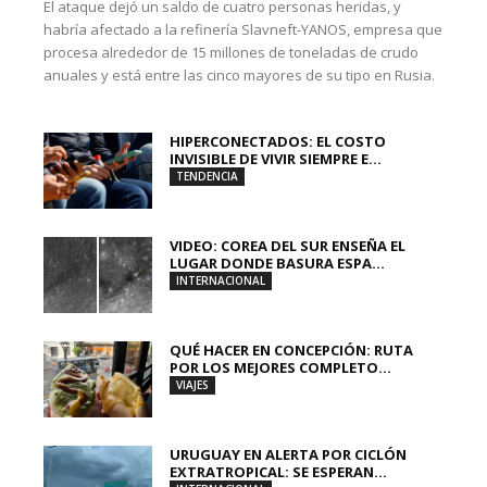
El ataque dejó un saldo de cuatro personas heridas, y
habría afectado a la refinería Slavneft-YANOS, empresa que
procesa alrededor de 15 millones de toneladas de crudo
anuales y está entre las cinco mayores de su tipo en Rusia.
HIPERCONECTADOS: EL COSTO
INVISIBLE DE VIVIR SIEMPRE E...
TENDENCIA
VIDEO: COREA DEL SUR ENSEÑA EL
LUGAR DONDE BASURA ESPA...
INTERNACIONAL
QUÉ HACER EN CONCEPCIÓN: RUTA
POR LOS MEJORES COMPLETO...
VIAJES
URUGUAY EN ALERTA POR CICLÓN
EXTRATROPICAL: SE ESPERAN...