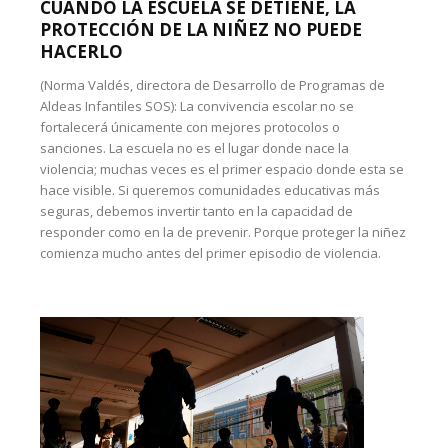
CUANDO LA ESCUELA SE DETIENE, LA
PROTECCIÓN DE LA NIÑEZ NO PUEDE
HACERLO
(Norma Valdés, directora de Desarrollo de Programas de
Aldeas Infantiles SOS): La convivencia escolar no se
fortalecerá únicamente con mejores protocolos o
sanciones. La escuela no es el lugar donde nace la
violencia; muchas veces es el primer espacio donde esta se
hace visible. Si queremos comunidades educativas más
seguras, debemos invertir tanto en la capacidad de
responder como en la de prevenir. Porque proteger la niñez
comienza mucho antes del primer episodio de violencia.