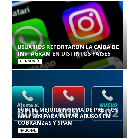
USUARIOS REPORTARON LA CAÍDA DE
INSTAGRAM EN DISTINTOS PAÍSES
TECNOLOGÍA
SUBTEL MEJORA NORMA DE PREFIJOS
600 Y 809 PARA EVITAR ABUSOS EN
COBRANZAS Y SPAM
NACIONAL