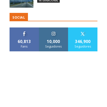
INTERNACIONAL
SOCIAL
60,813
10,000
346,900
Fans
Seguidores
Seguidores