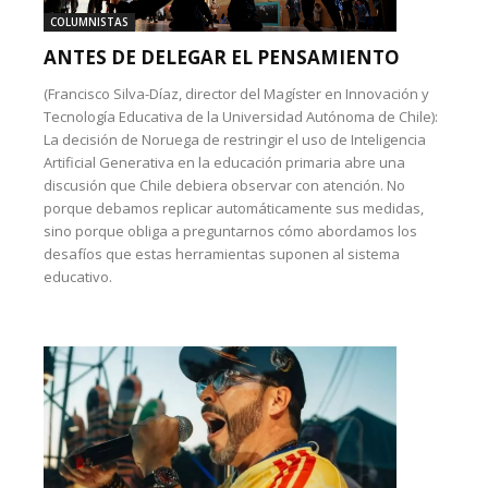
COLUMNISTAS
ANTES DE DELEGAR EL PENSAMIENTO
(Francisco Silva-Díaz, director del Magíster en Innovación y
Tecnología Educativa de la Universidad Autónoma de Chile):
La decisión de Noruega de restringir el uso de Inteligencia
Artificial Generativa en la educación primaria abre una
discusión que Chile debiera observar con atención. No
porque debamos replicar automáticamente sus medidas,
sino porque obliga a preguntarnos cómo abordamos los
desafíos que estas herramientas suponen al sistema
educativo.