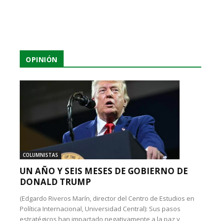
OPINIÓN
COLUMNISTAS
UN AÑO Y SEIS MESES DE GOBIERNO DE
DONALD TRUMP
(Edgardo Riveros Marín, director del Centro de Estudios en
Política Internacional, Universidad Central): Sus pasos
estratégicos han impactado negativamente a la paz y