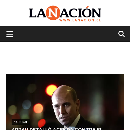
La
Nación
NACIONAL
ARRAU DETALLÓ AGENDA CONTRA EL