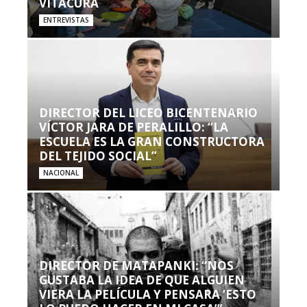
VITACURA
ENTREVISTAS
DIRECTOR DEL LICEO BICENTENARIO
VÍCTOR JARA DE PERALILLO: “LA
ESCUELA ES LA GRAN CONSTRUCTORA
DEL TEJIDO SOCIAL”
NACIONAL
DIRECTOR DE MATAPANKI: “NOS
GUSTABA LA IDEA DE QUE ALGUIEN
VIERA LA PELÍCULA Y PENSARA ‘ESTO