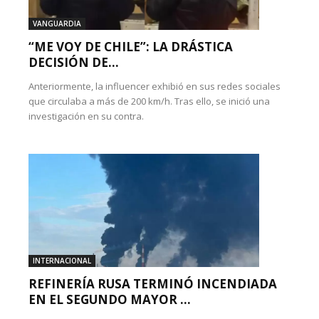
VANGUARDIA
“ME VOY DE CHILE”: LA DRÁSTICA
DECISIÓN DE...
Anteriormente, la influencer exhibió en sus redes sociales
que circulaba a más de 200 km/h. Tras ello, se inició una
investigación en su contra.
INTERNACIONAL
REFINERÍA RUSA TERMINÓ INCENDIADA
EN EL SEGUNDO MAYOR ...