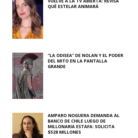
VUELVE A LA TV ABIERTA: REVISA
QUÉ ESTELAR ANIMARÁ
“LA ODISEA” DE NOLAN Y EL PODER
DEL MITO EN LA PANTALLA
GRANDE
AMPARO NOGUERA DEMANDA AL
BANCO DE CHILE LUEGO DE
MILLONARIA ESTAFA: SOLICITA
$528 MILLONES