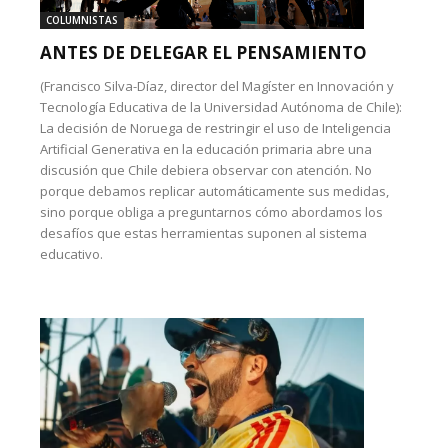
COLUMNISTAS
ANTES DE DELEGAR EL PENSAMIENTO
(Francisco Silva-Díaz, director del Magíster en Innovación y
Tecnología Educativa de la Universidad Autónoma de Chile):
La decisión de Noruega de restringir el uso de Inteligencia
Artificial Generativa en la educación primaria abre una
discusión que Chile debiera observar con atención. No
porque debamos replicar automáticamente sus medidas,
sino porque obliga a preguntarnos cómo abordamos los
desafíos que estas herramientas suponen al sistema
educativo.