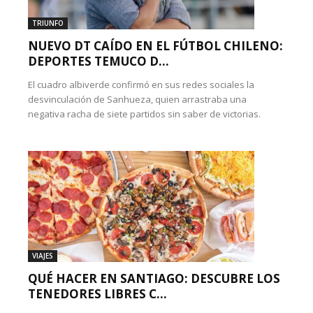
TRIUNFO
NUEVO DT CAÍDO EN EL FÚTBOL CHILENO:
DEPORTES TEMUCO D...
El cuadro albiverde confirmó en sus redes sociales la
desvinculación de Sanhueza, quien arrastraba una
negativa racha de siete partidos sin saber de victorias.
VIAJES
QUÉ HACER EN SANTIAGO: DESCUBRE LOS
TENEDORES LIBRES C...