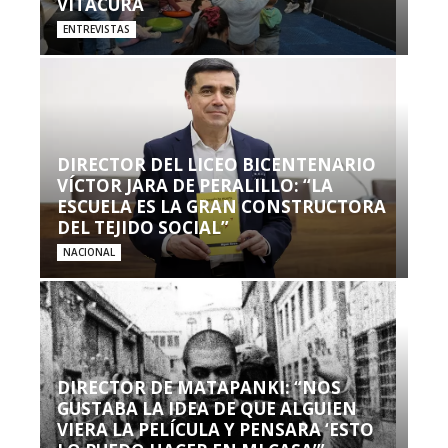
VITACURA
ENTREVISTAS
DIRECTOR DEL LICEO BICENTENARIO
VÍCTOR JARA DE PERALILLO: “LA
ESCUELA ES LA GRAN CONSTRUCTORA
DEL TEJIDO SOCIAL”
NACIONAL
DIRECTOR DE MATAPANKI: “NOS
GUSTABA LA IDEA DE QUE ALGUIEN
VIERA LA PELÍCULA Y PENSARA ‘ESTO