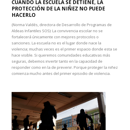
CUANDO LA ESCUELA SE DETIENE, LA
PROTECCIÓN DE LA NIÑEZ NO PUEDE
HACERLO
(Norma Valdés, directora de Desarrollo de Programas de
Aldeas Infantiles SOS): La convivencia escolar no se
fortalecerá únicamente con mejores protocolos o
sanciones. La escuela no es el lugar donde nace la
violencia; muchas veces es el primer espacio donde esta se
hace visible. Si queremos comunidades educativas más
seguras, debemos invertir tanto en la capacidad de
responder como en la de prevenir. Porque proteger la niñez
comienza mucho antes del primer episodio de violencia.