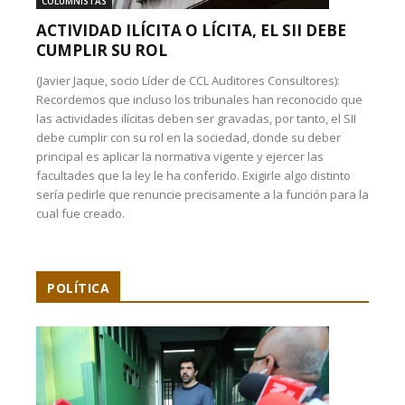
COLUMNISTAS
ACTIVIDAD ILÍCITA O LÍCITA, EL SII DEBE
CUMPLIR SU ROL
(Javier Jaque, socio Líder de CCL Auditores Consultores):
Recordemos que incluso los tribunales han reconocido que
las actividades ilícitas deben ser gravadas, por tanto, el SII
debe cumplir con su rol en la sociedad, donde su deber
principal es aplicar la normativa vigente y ejercer las
facultades que la ley le ha conferido. Exigirle algo distinto
sería pedirle que renuncie precisamente a la función para la
cual fue creado.
POLÍTICA