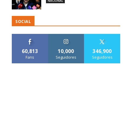
NACIONAL
SOCIAL
60,813
10,000
346,900
Fans
Seguidores
Seguidores