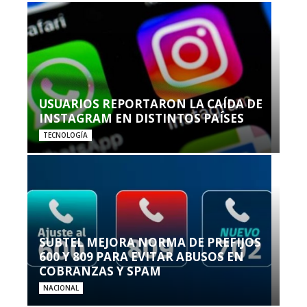
USUARIOS REPORTARON LA CAÍDA DE
INSTAGRAM EN DISTINTOS PAÍSES
TECNOLOGÍA
SUBTEL MEJORA NORMA DE PREFIJOS
600 Y 809 PARA EVITAR ABUSOS EN
COBRANZAS Y SPAM
NACIONAL