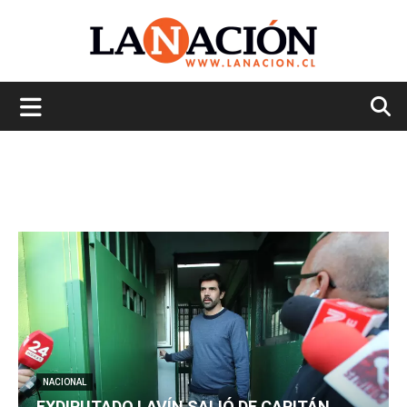
La
Nación
NACIONAL
EXDIPUTADO LAVÍN SALIÓ DE CAPITÁN