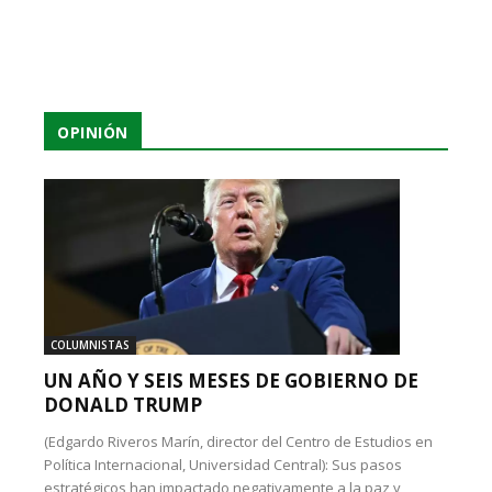
OPINIÓN
COLUMNISTAS
UN AÑO Y SEIS MESES DE GOBIERNO DE
DONALD TRUMP
(Edgardo Riveros Marín, director del Centro de Estudios en
Política Internacional, Universidad Central): Sus pasos
estratégicos han impactado negativamente a la paz y