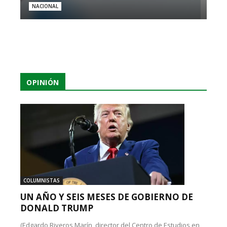
NACIONAL
OPINIÓN
COLUMNISTAS
UN AÑO Y SEIS MESES DE GOBIERNO DE
DONALD TRUMP
(Edgardo Riveros Marín, director del Centro de Estudios en