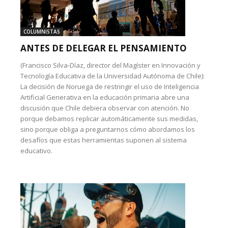
COLUMNISTAS
ANTES DE DELEGAR EL PENSAMIENTO
(Francisco Silva-Díaz, director del Magíster en Innovación y
Tecnología Educativa de la Universidad Autónoma de Chile):
La decisión de Noruega de restringir el uso de Inteligencia
Artificial Generativa en la educación primaria abre una
discusión que Chile debiera observar con atención. No
porque debamos replicar automáticamente sus medidas,
sino porque obliga a preguntarnos cómo abordamos los
desafíos que estas herramientas suponen al sistema
educativo.