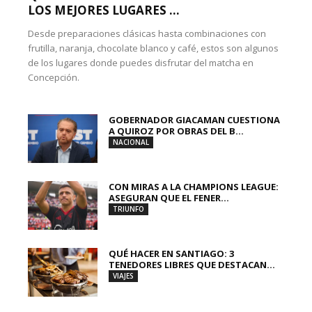
LOS MEJORES LUGARES ...
Desde preparaciones clásicas hasta combinaciones con
frutilla, naranja, chocolate blanco y café, estos son algunos
de los lugares donde puedes disfrutar del matcha en
Concepción.
GOBERNADOR GIACAMAN CUESTIONA
A QUIROZ POR OBRAS DEL B...
NACIONAL
CON MIRAS A LA CHAMPIONS LEAGUE:
ASEGURAN QUE EL FENER...
TRIUNFO
QUÉ HACER EN SANTIAGO: 3
TENEDORES LIBRES QUE DESTACAN...
VIAJES