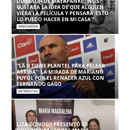
DIRECTOR DE MATAPANKI: “NOS
GUSTABA LA IDEA DE QUE ALGUIEN
VIERA LA PELÍCULA Y PENSARA ‘ESTO
LO PUEDO HACER EN MI CASA’”
VANGUARDIA
“LA U TIENE PLANTEL PARA PELEAR
ARRIBA”: LA MIRADA DE MARIANO
PUYOL POR EL RENACER AZUL CON
FERNANDO GAGO
ENTREVISTAS
LITA DONOSO PRESENTÓ SU