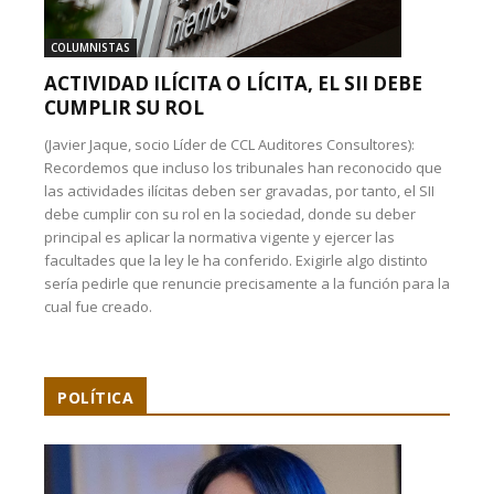
COLUMNISTAS
ACTIVIDAD ILÍCITA O LÍCITA, EL SII DEBE
CUMPLIR SU ROL
(Javier Jaque, socio Líder de CCL Auditores Consultores):
Recordemos que incluso los tribunales han reconocido que
las actividades ilícitas deben ser gravadas, por tanto, el SII
debe cumplir con su rol en la sociedad, donde su deber
principal es aplicar la normativa vigente y ejercer las
facultades que la ley le ha conferido. Exigirle algo distinto
sería pedirle que renuncie precisamente a la función para la
cual fue creado.
POLÍTICA