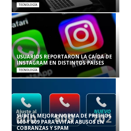
TECNOLOGÍA
USUARIOS REPORTARON LA CAÍDA DE
INSTAGRAM EN DISTINTOS PAÍSES
TECNOLOGÍA
SUBTEL MEJORA NORMA DE PREFIJOS
600 Y 809 PARA EVITAR ABUSOS EN
COBRANZAS Y SPAM