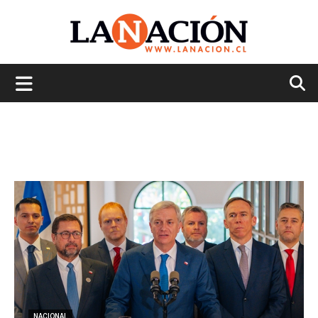
La
Nación
NACIONAL