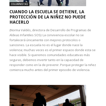
COLUMNISTAS
CUANDO LA ESCUELA SE DETIENE, LA
PROTECCIÓN DE LA NIÑEZ NO PUEDE
HACERLO
(Norma Valdés, directora de Desarrollo de Programas de
Aldeas Infantiles SOS): La convivencia escolar no se
fortalecerá únicamente con mejores protocolos o
sanciones. La escuela no es el lugar donde nace la
violencia; muchas veces es el primer espacio donde esta se
hace visible. Si queremos comunidades educativas más
seguras, debemos invertir tanto en la capacidad de
responder como en la de prevenir. Porque proteger la niñez
comienza mucho antes del primer episodio de violencia.