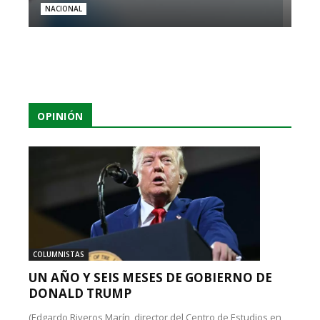
NACIONAL
OPINIÓN
COLUMNISTAS
UN AÑO Y SEIS MESES DE GOBIERNO DE
DONALD TRUMP
(Edgardo Riveros Marín, director del Centro de Estudios en