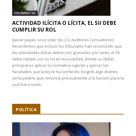
COLUMNISTAS
ACTIVIDAD ILÍCITA O LÍCITA, EL SII DEBE
CUMPLIR SU ROL
(Javier Jaque, socio Líder de CCL Auditores Consultores):
Recordemos que incluso los tribunales han reconocido que
las actividades ilícitas deben ser gravadas, por tanto, el SII
debe cumplir con su rol en la sociedad, donde su deber
principal es aplicar la normativa vigente y ejercer las
facultades que la ley le ha conferido. Exigirle algo distinto
sería pedirle que renuncie precisamente a la función para la
cual fue creado.
POLÍTICA