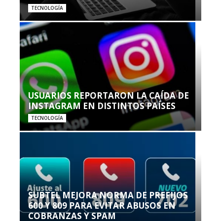
TECNOLOGÍA
USUARIOS REPORTARON LA CAÍDA DE
INSTAGRAM EN DISTINTOS PAÍSES
TECNOLOGÍA
SUBTEL MEJORA NORMA DE PREFIJOS
600 Y 809 PARA EVITAR ABUSOS EN
COBRANZAS Y SPAM