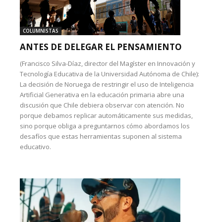
COLUMNISTAS
ANTES DE DELEGAR EL PENSAMIENTO
(Francisco Silva-Díaz, director del Magíster en Innovación y
Tecnología Educativa de la Universidad Autónoma de Chile):
La decisión de Noruega de restringir el uso de Inteligencia
Artificial Generativa en la educación primaria abre una
discusión que Chile debiera observar con atención. No
porque debamos replicar automáticamente sus medidas,
sino porque obliga a preguntarnos cómo abordamos los
desafíos que estas herramientas suponen al sistema
educativo.