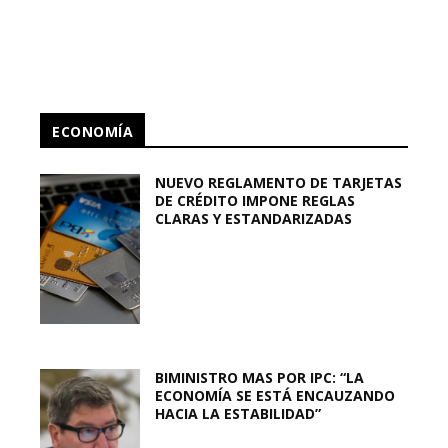
ECONOMÍA
NUEVO REGLAMENTO DE TARJETAS
DE CRÉDITO IMPONE REGLAS
CLARAS Y ESTANDARIZADAS
BIMINISTRO MAS POR IPC: “LA
ECONOMÍA SE ESTÁ ENCAUZANDO
HACIA LA ESTABILIDAD”