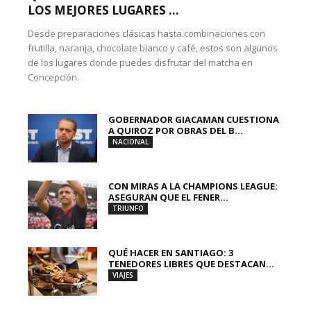
LOS MEJORES LUGARES ...
Desde preparaciones clásicas hasta combinaciones con
frutilla, naranja, chocolate blanco y café, estos son algunos
de los lugares donde puedes disfrutar del matcha en
Concepción.
GOBERNADOR GIACAMAN CUESTIONA
A QUIROZ POR OBRAS DEL B...
NACIONAL
CON MIRAS A LA CHAMPIONS LEAGUE:
ASEGURAN QUE EL FENER...
TRIUNFO
QUÉ HACER EN SANTIAGO: 3
TENEDORES LIBRES QUE DESTACAN...
VIAJES