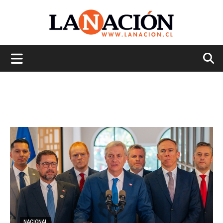
La
Nación
NACIONAL