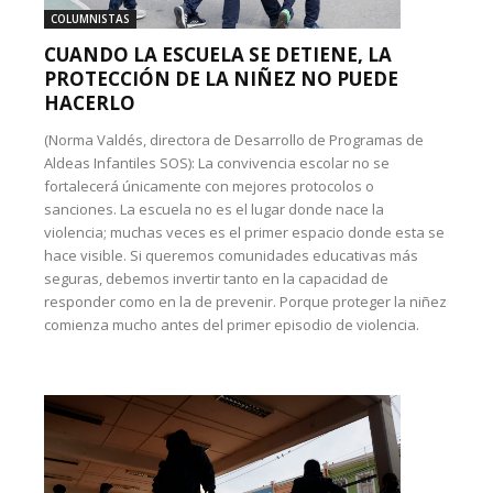
COLUMNISTAS
CUANDO LA ESCUELA SE DETIENE, LA
PROTECCIÓN DE LA NIÑEZ NO PUEDE
HACERLO
(Norma Valdés, directora de Desarrollo de Programas de
Aldeas Infantiles SOS): La convivencia escolar no se
fortalecerá únicamente con mejores protocolos o
sanciones. La escuela no es el lugar donde nace la
violencia; muchas veces es el primer espacio donde esta se
hace visible. Si queremos comunidades educativas más
seguras, debemos invertir tanto en la capacidad de
responder como en la de prevenir. Porque proteger la niñez
comienza mucho antes del primer episodio de violencia.