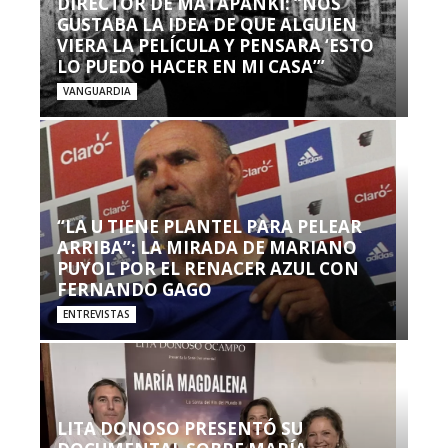
DIRECTOR DE MATAPANKI: “NOS
GUSTABA LA IDEA DE QUE ALGUIEN
VIERA LA PELÍCULA Y PENSARA ‘ESTO
LO PUEDO HACER EN MI CASA’”
VANGUARDIA
“LA U TIENE PLANTEL PARA PELEAR
ARRIBA”: LA MIRADA DE MARIANO
PUYOL POR EL RENACER AZUL CON
FERNANDO GAGO
ENTREVISTAS
LITA DONOSO PRESENTÓ SU