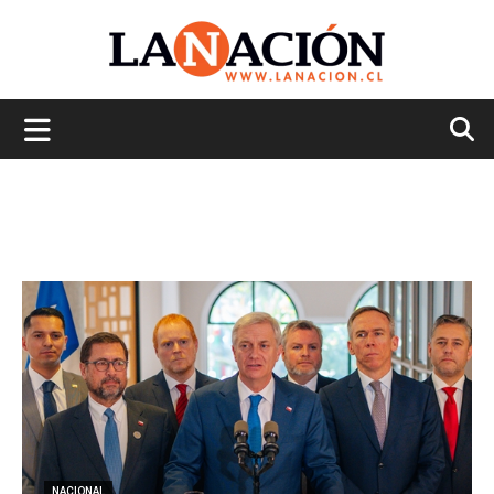
La
Nación
NACIONAL