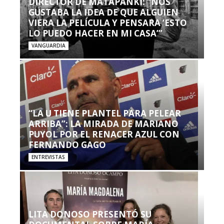
DIRECTOR DE MATAPANKI: “NOS
GUSTABA LA IDEA DE QUE ALGUIEN
VIERA LA PELÍCULA Y PENSARA ‘ESTO
LO PUEDO HACER EN MI CASA’”
VANGUARDIA
“LA U TIENE PLANTEL PARA PELEAR
ARRIBA”: LA MIRADA DE MARIANO
PUYOL POR EL RENACER AZUL CON
FERNANDO GAGO
ENTREVISTAS
LITA DONOSO PRESENTÓ SU