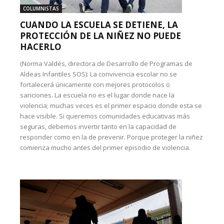
COLUMNISTAS
CUANDO LA ESCUELA SE DETIENE, LA
PROTECCIÓN DE LA NIÑEZ NO PUEDE
HACERLO
(Norma Valdés, directora de Desarrollo de Programas de
Aldeas Infantiles SOS): La convivencia escolar no se
fortalecerá únicamente con mejores protocolos o
sanciones. La escuela no es el lugar donde nace la
violencia; muchas veces es el primer espacio donde esta se
hace visible. Si queremos comunidades educativas más
seguras, debemos invertir tanto en la capacidad de
responder como en la de prevenir. Porque proteger la niñez
comienza mucho antes del primer episodio de violencia.