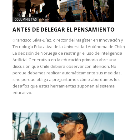
COLUMNISTAS
ANTES DE DELEGAR EL PENSAMIENTO
(Francisco Silva-Díaz, director del Magíster en Innovación y
Tecnología Educativa de la Universidad Autónoma de Chile):
La decisión de Noruega de restringir el uso de Inteligencia
Artificial Generativa en la educación primaria abre una
discusión que Chile debiera observar con atención. No
porque debamos replicar automáticamente sus medidas,
sino porque obliga a preguntarnos cómo abordamos los
desafíos que estas herramientas suponen al sistema
educativo.