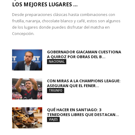
LOS MEJORES LUGARES ...
Desde preparaciones clásicas hasta combinaciones con
frutilla, naranja, chocolate blanco y café, estos son algunos
de los lugares donde puedes disfrutar del matcha en
Concepción.
GOBERNADOR GIACAMAN CUESTIONA
A QUIROZ POR OBRAS DEL B...
NACIONAL
CON MIRAS A LA CHAMPIONS LEAGUE:
ASEGURAN QUE EL FENER...
TRIUNFO
QUÉ HACER EN SANTIAGO: 3
TENEDORES LIBRES QUE DESTACAN...
VIAJES