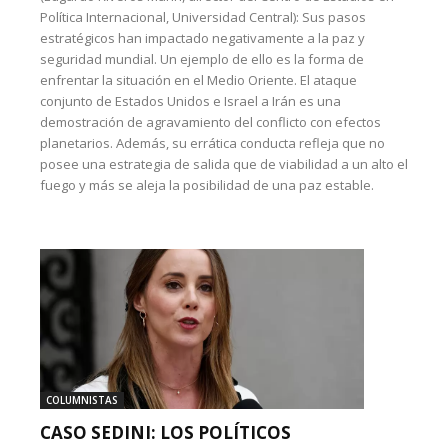
Política Internacional, Universidad Central): Sus pasos
estratégicos han impactado negativamente a la paz y
seguridad mundial. Un ejemplo de ello es la forma de
enfrentar la situación en el Medio Oriente. El ataque
conjunto de Estados Unidos e Israel a Irán es una
demostración de agravamiento del conflicto con efectos
planetarios. Además, su errática conducta refleja que no
posee una estrategia de salida que de viabilidad a un alto el
fuego y más se aleja la posibilidad de una paz estable.
COLUMNISTAS
CASO SEDINI: LOS POLÍTICOS