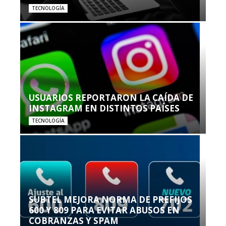
TECNOLOGÍA
USUARIOS REPORTARON LA CAÍDA DE
INSTAGRAM EN DISTINTOS PAÍSES
TECNOLOGÍA
SUBTEL MEJORA NORMA DE PREFIJOS
600 Y 809 PARA EVITAR ABUSOS EN
COBRANZAS Y SPAM