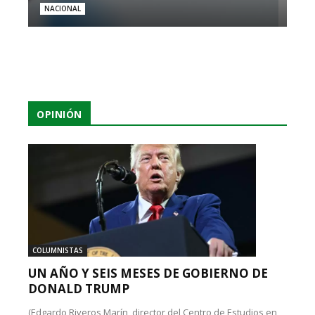
NACIONAL
OPINIÓN
COLUMNISTAS
UN AÑO Y SEIS MESES DE GOBIERNO DE
DONALD TRUMP
(Edgardo Riveros Marín, director del Centro de Estudios en