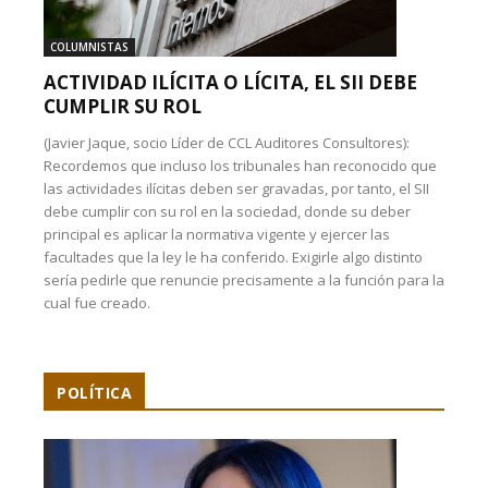
COLUMNISTAS
ACTIVIDAD ILÍCITA O LÍCITA, EL SII DEBE
CUMPLIR SU ROL
(Javier Jaque, socio Líder de CCL Auditores Consultores):
Recordemos que incluso los tribunales han reconocido que
las actividades ilícitas deben ser gravadas, por tanto, el SII
debe cumplir con su rol en la sociedad, donde su deber
principal es aplicar la normativa vigente y ejercer las
facultades que la ley le ha conferido. Exigirle algo distinto
sería pedirle que renuncie precisamente a la función para la
cual fue creado.
POLÍTICA