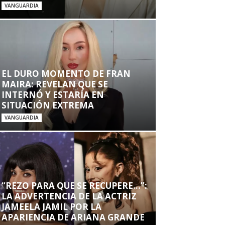
VANGUARDIA
EL DURO MOMENTO DE FRAN
MAIRA: REVELAN QUE SE
INTERNÓ Y ESTARÍA EN
SITUACIÓN EXTREMA
VANGUARDIA
“REZO PARA QUE SE RECUPERE…”:
LA ADVERTENCIA DE LA ACTRIZ
JAMEELA JAMIL POR LA
APARIENCIA DE ARIANA GRANDE