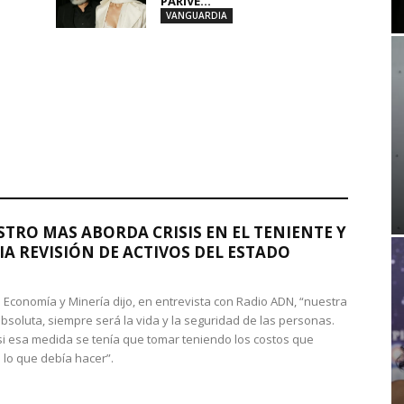
PARIVE...
VANGUARDIA
STRO MAS ABORDA CRISIS EN EL TENIENTE Y
A REVISIÓN DE ACTIVOS DEL ESTADO
de Economía y Minería dijo, en entrevista con Radio ADN, “nuestra
absoluta, siempre será la vida y la seguridad de las personas.
si esa medida se tenía que tomar teniendo los costos que
 lo que debía hacer”.