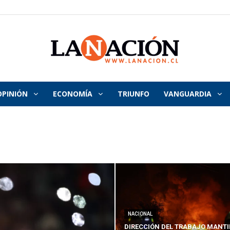
OPINIÓN
ECONOMÍA
TRIUNFO
VANGUARDIA
La
Nación
NACIONAL
DIRECCIÓN DEL TRABAJO MANTI