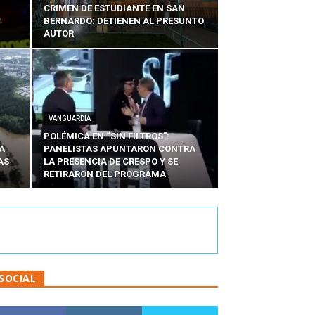
CRIMEN DE ESTUDIANTE EN SAN
BERNARDO: DETIENEN AL PRESUNTO
AUTOR
VANGUARDIA
POLÉMICA EN “SIN FILTROS”:
A
PANELISTAS APUNTARON CONTRA
AS
LA PRESENCIA DE CRESPO Y SE
RETIRARON DEL PROGRAMA
SOCIAL