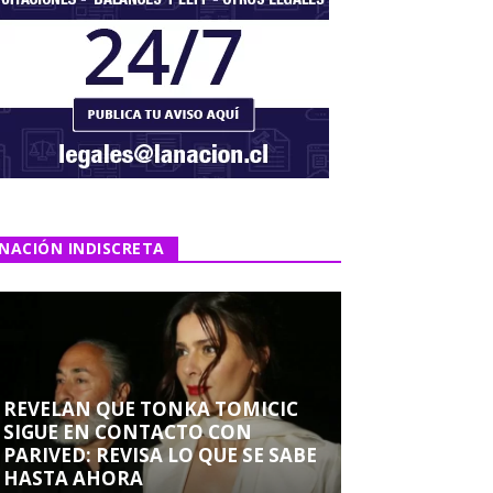
NACIÓN INDISCRETA
REVELAN QUE TONKA TOMICIC
SIGUE EN CONTACTO CON
PARIVED: REVISA LO QUE SE SABE
HASTA AHORA