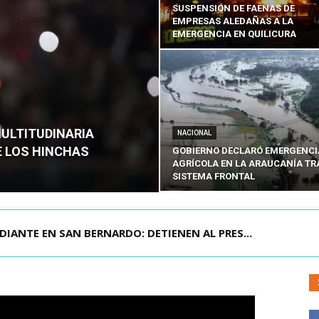
SUSPENSIÓN DE FAENAS DE
EMPRESAS ALEDAÑAS A LA
EMERGENCIA EN QUILICURA
MULTITUDINARIA
NACIONAL
E LOS HINCHAS
GOBIERNO DECLARÓ EMERGENCI
AGRÍCOLA EN LA ARAUCANÍA TR
SISTEMA FRONTAL
DIANTE EN SAN BERNARDO: DETIENEN AL PRES...
 MONUMENTAL: LA MULTITUDINARIA PRESENTACIÓ...