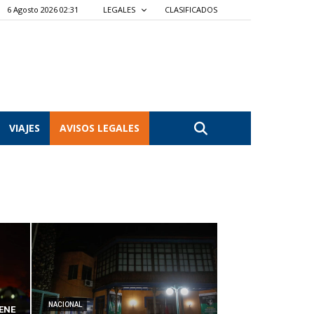
6 Agosto 2026 02:31
LEGALES
CLASIFICADOS
VIAJES
AVISOS LEGALES
NACIONAL
ENE