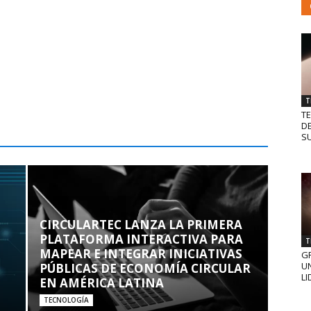
T
T
D
SU
CIRCULARTEC LANZA LA PRIMERA
PLATAFORMA INTERACTIVA PARA
T
MAPEAR E INTEGRAR INICIATIVAS
GR
UN
PÚBLICAS DE ECONOMÍA CIRCULAR
LI
EN AMÉRICA LATINA
TECNOLOGÍA