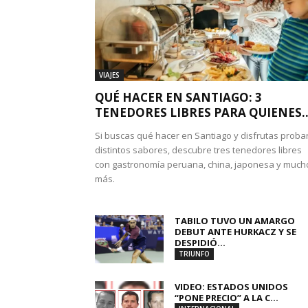
VIAJES
QUÉ HACER EN SANTIAGO: 3
TENEDORES LIBRES PARA QUIENES..
Si buscas qué hacer en Santiago y disfrutas proba
distintos sabores, descubre tres tenedores libres
con gastronomía peruana, china, japonesa y much
más.
TABILO TUVO UN AMARGO
DEBUT ANTE HURKACZ Y SE
DESPIDIÓ...
TRIUNFO
VIDEO: ESTADOS UNIDOS
“PONE PRECIO” A LA C...