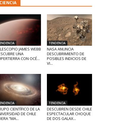
CIENCIA
ENDENCIA
TENDENCIA
ELESCOPIO JAMES WEBB
NASA ANUNCIA
ESCUBRE UNA
DESCUBRIMIENTO DE
PERTIERRA CON OCÉ...
POSIBLES INDICIOS DE
VI...
ENDENCIA
TENDENCIA
UPO CIENTÍFICO DE LA
DESCUBREN DESDE CHILE
IVERSIDAD DE CHILE
ESPECTACULAR CHOQUE
DERA “MA...
DE DOS GALAX...