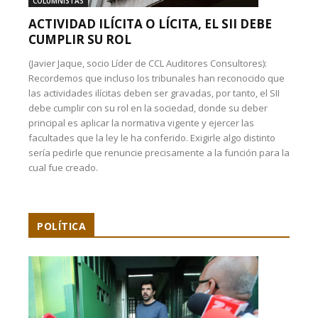
COLUMNISTAS
ACTIVIDAD ILÍCITA O LÍCITA, EL SII DEBE
CUMPLIR SU ROL
(Javier Jaque, socio Líder de CCL Auditores Consultores):
Recordemos que incluso los tribunales han reconocido que
las actividades ilícitas deben ser gravadas, por tanto, el SII
debe cumplir con su rol en la sociedad, donde su deber
principal es aplicar la normativa vigente y ejercer las
facultades que la ley le ha conferido. Exigirle algo distinto
sería pedirle que renuncie precisamente a la función para la
cual fue creado.
POLÍTICA