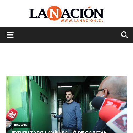
La
Nación
NACIONAL
EXDIPUTADO LAVÍN SALIÓ DE CAPITÁN