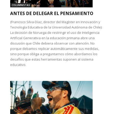
COLUMNISTAS
ANTES DE DELEGAR EL PENSAMIENTO
(Francisco Silva-Díaz, director del Magíster en Innovación y
Tecnología Educativa de la Universidad Autónoma de Chile):
La decisión de Noruega de restringir el uso de Inteligencia
Artificial Generativa en la educación primaria abre una
discusión que Chile debiera observar con atención. No
porque debamos replicar automáticamente sus medidas,
sino porque obliga a preguntarnos cómo abordamos los
desafíos que estas herramientas suponen al sistema
educativo.