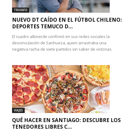
TRIUNFO
NUEVO DT CAÍDO EN EL FÚTBOL CHILENO:
DEPORTES TEMUCO D...
El cuadro albiverde confirmó en sus redes sociales la
desvinculación de Sanhueza, quien arrastraba una
negativa racha de siete partidos sin saber de victorias.
VIAJES
QUÉ HACER EN SANTIAGO: DESCUBRE LOS
TENEDORES LIBRES C...