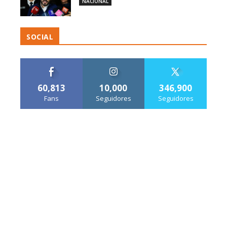
NACIONAL
SOCIAL
60,813
10,000
346,900
Fans
Seguidores
Seguidores