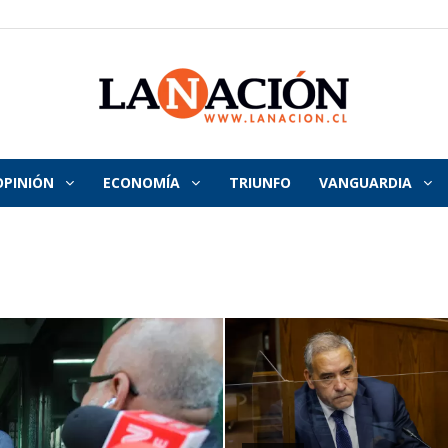
OPINIÓN
ECONOMÍA
TRIUNFO
VANGUARDIA
La
Nación