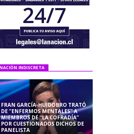
NACIÓN INDISCRETA
FRAN GARCÍA-HUIDOBRO TRATÓ
DE “ENFERMOS MENTALES” A
MIEMBROS DE “LA COFRADÍA”
POR CUESTIONADOS DICHOS DE
PANELISTA