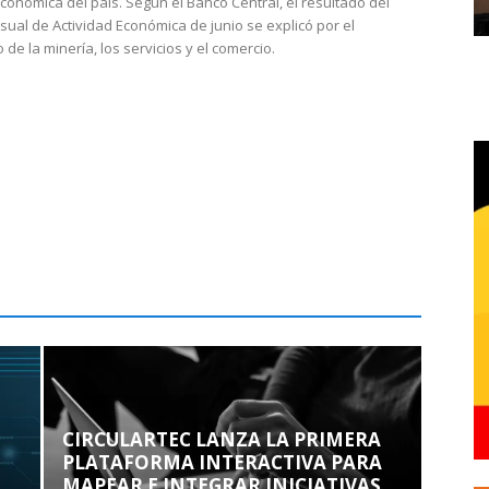
económica del país. Según el Banco Central, el resultado del
sual de Actividad Económica de junio se explicó por el
 de la minería, los servicios y el comercio.
CIRCULARTEC LANZA LA PRIMERA
PLATAFORMA INTERACTIVA PARA
MAPEAR E INTEGRAR INICIATIVAS