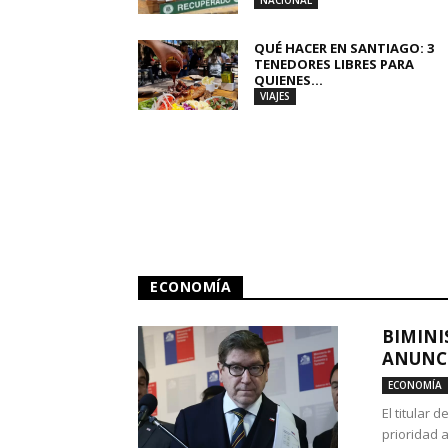
NACIONAL
QUÉ HACER EN SANTIAGO: 3
TENEDORES LIBRES PARA
QUIENES...
VIAJES
ECONOMÍA
BIMINI
ANUNCI
ECONOMÍA
El titular 
prioridad 