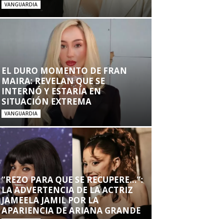
VANGUARDIA
EL DURO MOMENTO DE FRAN
MAIRA: REVELAN QUE SE
INTERNÓ Y ESTARÍA EN
SITUACIÓN EXTREMA
VANGUARDIA
“REZO PARA QUE SE RECUPERE…”:
LA ADVERTENCIA DE LA ACTRIZ
JAMEELA JAMIL POR LA
APARIENCIA DE ARIANA GRANDE