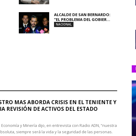
ALCALDE DE SAN BERNARDO:
“EL PROBLEMA DEL GOBIER...
NACIONAL
STRO MAS ABORDA CRISIS EN EL TENIENTE Y
A REVISIÓN DE ACTIVOS DEL ESTADO
de Economía y Minería dijo, en entrevista con Radio ADN, “nuestra
absoluta, siempre será la vida y la seguridad de las personas.