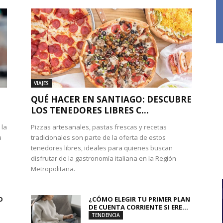
VIAJES
QUÉ HACER EN SANTIAGO: DESCUBRE
LOS TENEDORES LIBRES C...
 la
Pizzas artesanales, pastas frescas y recetas
a
tradicionales son parte de la oferta de estos
tenedores libres, ideales para quienes buscan
disfrutar de la gastronomía italiana en la Región
Metropolitana.
O
¿CÓMO ELEGIR TU PRIMER PLAN
DE CUENTA CORRIENTE SI ERE...
TENDENCIA