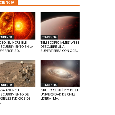
CIENCIA
ENDENCIA
TENDENCIA
DEO: EL INCREÍBLE
TELESCOPIO JAMES WEBB
ESCUBRIMIENTO EN LA
DESCUBRE UNA
PERFICIE SO...
SUPERTIERRA CON OCÉ...
ENDENCIA
TENDENCIA
ASA ANUNCIA
GRUPO CIENTÍFICO DE LA
ESCUBRIMIENTO DE
UNIVERSIDAD DE CHILE
SIBLES INDICIOS DE
LIDERA “MA...
..