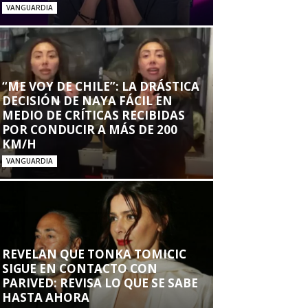
VANGUARDIA
“ME VOY DE CHILE”: LA DRÁSTICA
DECISIÓN DE NAYA FÁCIL EN
MEDIO DE CRÍTICAS RECIBIDAS
POR CONDUCIR A MÁS DE 200
KM/H
VANGUARDIA
REVELAN QUE TONKA TOMICIC
SIGUE EN CONTACTO CON
PARIVED: REVISA LO QUE SE SABE
HASTA AHORA