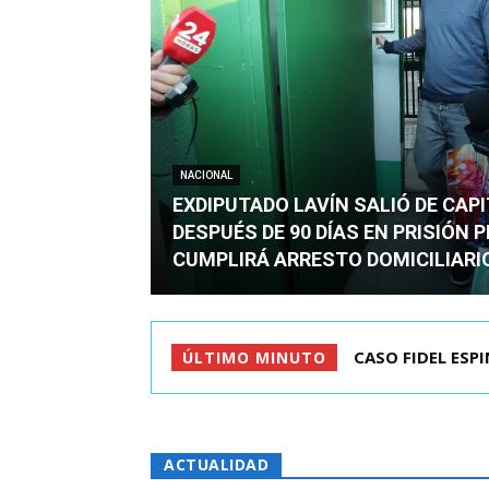
NACIONAL
EXDIPUTADO LAVÍN SALIÓ DE CAP
DESPUÉS DE 90 DÍAS EN PRISIÓN 
CUMPLIRÁ ARRESTO DOMICILIARI
TC ADMITE A TR
ÚLTIMO MINUTO
ACTUALIDAD