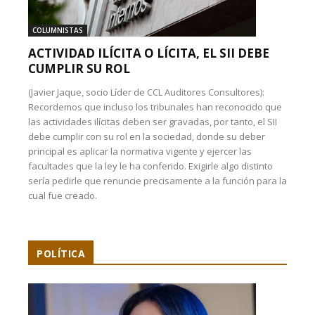
COLUMNISTAS
ACTIVIDAD ILÍCITA O LÍCITA, EL SII DEBE
CUMPLIR SU ROL
(Javier Jaque, socio Líder de CCL Auditores Consultores):
Recordemos que incluso los tribunales han reconocido que
las actividades ilícitas deben ser gravadas, por tanto, el SII
debe cumplir con su rol en la sociedad, donde su deber
principal es aplicar la normativa vigente y ejercer las
facultades que la ley le ha conferido. Exigirle algo distinto
sería pedirle que renuncie precisamente a la función para la
cual fue creado.
POLÍTICA