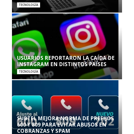
TECNOLOGÍA
USUARIOS REPORTARON LA CAÍDA DE
INSTAGRAM EN DISTINTOS PAÍSES
TECNOLOGÍA
SUBTEL MEJORA NORMA DE PREFIJOS
600 Y 809 PARA EVITAR ABUSOS EN
COBRANZAS Y SPAM