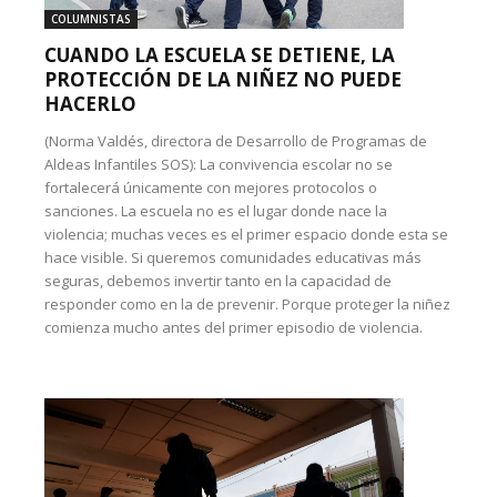
COLUMNISTAS
CUANDO LA ESCUELA SE DETIENE, LA
PROTECCIÓN DE LA NIÑEZ NO PUEDE
HACERLO
(Norma Valdés, directora de Desarrollo de Programas de
Aldeas Infantiles SOS): La convivencia escolar no se
fortalecerá únicamente con mejores protocolos o
sanciones. La escuela no es el lugar donde nace la
violencia; muchas veces es el primer espacio donde esta se
hace visible. Si queremos comunidades educativas más
seguras, debemos invertir tanto en la capacidad de
responder como en la de prevenir. Porque proteger la niñez
comienza mucho antes del primer episodio de violencia.