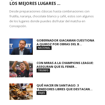
LOS MEJORES LUGARES ...
Desde preparaciones clásicas hasta combinaciones con
frutilla, naranja, chocolate blanco y café, estos son algunos
de los lugares donde puedes disfrutar del matcha en
Concepción.
GOBERNADOR GIACAMAN CUESTIONA
A QUIROZ POR OBRAS DEL B...
NACIONAL
CON MIRAS A LA CHAMPIONS LEAGUE:
ASEGURAN QUE EL FENER...
TRIUNFO
QUÉ HACER EN SANTIAGO: 3
TENEDORES LIBRES QUE DESTACAN...
VIAJES