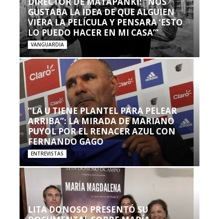
DIRECTOR DE MATAPANKI: “NOS
GUSTABA LA IDEA DE QUE ALGUIEN
VIERA LA PELÍCULA Y PENSARA ‘ESTO
LO PUEDO HACER EN MI CASA’”
VANGUARDIA
“LA U TIENE PLANTEL PARA PELEAR
ARRIBA”: LA MIRADA DE MARIANO
PUYOL POR EL RENACER AZUL CON
FERNANDO GAGO
ENTREVISTAS
LITA DONOSO PRESENTÓ SU