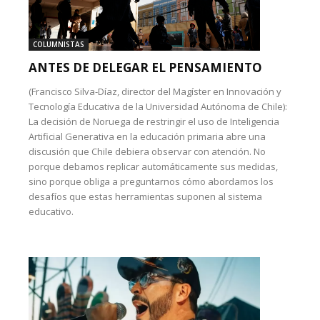
COLUMNISTAS
ANTES DE DELEGAR EL PENSAMIENTO
(Francisco Silva-Díaz, director del Magíster en Innovación y
Tecnología Educativa de la Universidad Autónoma de Chile):
La decisión de Noruega de restringir el uso de Inteligencia
Artificial Generativa en la educación primaria abre una
discusión que Chile debiera observar con atención. No
porque debamos replicar automáticamente sus medidas,
sino porque obliga a preguntarnos cómo abordamos los
desafíos que estas herramientas suponen al sistema
educativo.