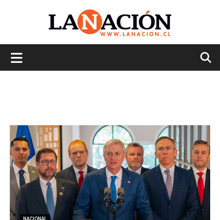
La
Nación
NACIONAL