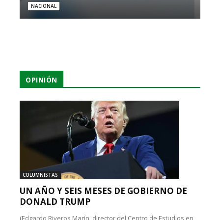
NACIONAL
OPINIÓN
COLUMNISTAS
UN AÑO Y SEIS MESES DE GOBIERNO DE
DONALD TRUMP
(Edgardo Riveros Marín, director del Centro de Estudios en