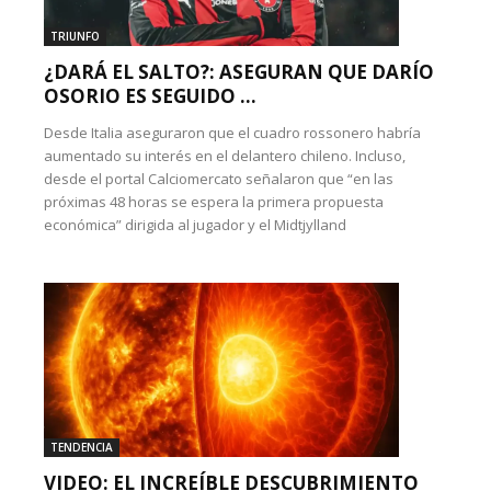
TRIUNFO
¿DARÁ EL SALTO?: ASEGURAN QUE DARÍO
OSORIO ES SEGUIDO ...
Desde Italia aseguraron que el cuadro rossonero habría
aumentado su interés en el delantero chileno. Incluso,
desde el portal Calciomercato señalaron que “en las
próximas 48 horas se espera la primera propuesta
económica” dirigida al jugador y el Midtjylland
TENDENCIA
VIDEO: EL INCREÍBLE DESCUBRIMIENTO