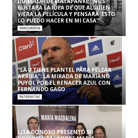
DIRECTOR DE MATAPANKI: “NOS
GUSTABA LA IDEA DE QUE ALGUIEN
VIERA LA PELÍCULA Y PENSARA ‘ESTO
LO PUEDO HACER EN MI CASA’”
VANGUARDIA
“LA U TIENE PLANTEL PARA PELEAR
ARRIBA”: LA MIRADA DE MARIANO
PUYOL POR EL RENACER AZUL CON
FERNANDO GAGO
ENTREVISTAS
LITA DONOSO PRESENTÓ SU