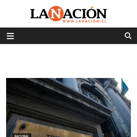
La
Nación
NACIONAL