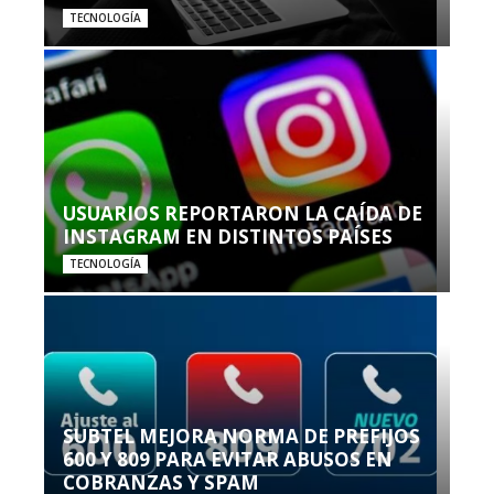
TECNOLOGÍA
USUARIOS REPORTARON LA CAÍDA DE
INSTAGRAM EN DISTINTOS PAÍSES
TECNOLOGÍA
SUBTEL MEJORA NORMA DE PREFIJOS
600 Y 809 PARA EVITAR ABUSOS EN
COBRANZAS Y SPAM