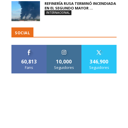
REFINERÍA RUSA TERMINÓ INCENDIADA
EN EL SEGUNDO MAYOR ...
INTERNACIONAL
SOCIAL
60,813
10,000
346,900
Fans
Seguidores
Seguidores