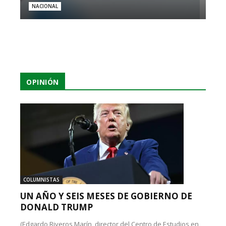
NACIONAL
OPINIÓN
COLUMNISTAS
UN AÑO Y SEIS MESES DE GOBIERNO DE
DONALD TRUMP
(Edgardo Riveros Marín, director del Centro de Estudios en