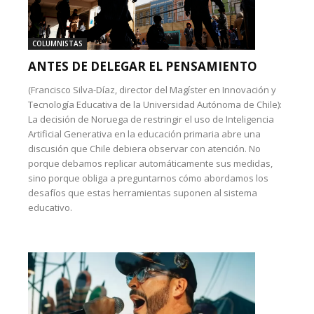
COLUMNISTAS
ANTES DE DELEGAR EL PENSAMIENTO
(Francisco Silva-Díaz, director del Magíster en Innovación y
Tecnología Educativa de la Universidad Autónoma de Chile):
La decisión de Noruega de restringir el uso de Inteligencia
Artificial Generativa en la educación primaria abre una
discusión que Chile debiera observar con atención. No
porque debamos replicar automáticamente sus medidas,
sino porque obliga a preguntarnos cómo abordamos los
desafíos que estas herramientas suponen al sistema
educativo.