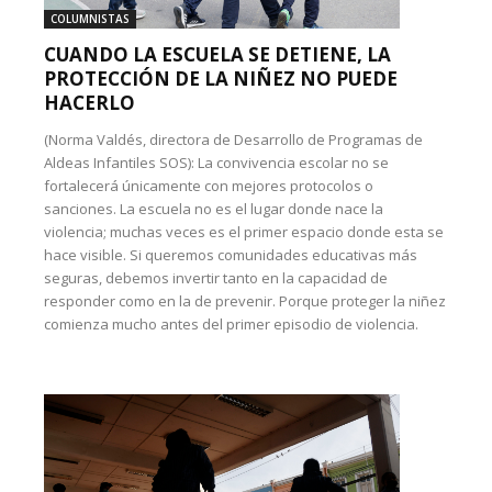
COLUMNISTAS
CUANDO LA ESCUELA SE DETIENE, LA
PROTECCIÓN DE LA NIÑEZ NO PUEDE
HACERLO
(Norma Valdés, directora de Desarrollo de Programas de
Aldeas Infantiles SOS): La convivencia escolar no se
fortalecerá únicamente con mejores protocolos o
sanciones. La escuela no es el lugar donde nace la
violencia; muchas veces es el primer espacio donde esta se
hace visible. Si queremos comunidades educativas más
seguras, debemos invertir tanto en la capacidad de
responder como en la de prevenir. Porque proteger la niñez
comienza mucho antes del primer episodio de violencia.