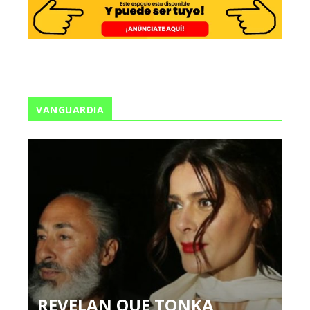
VANGUARDIA
REVELAN QUE TONKA