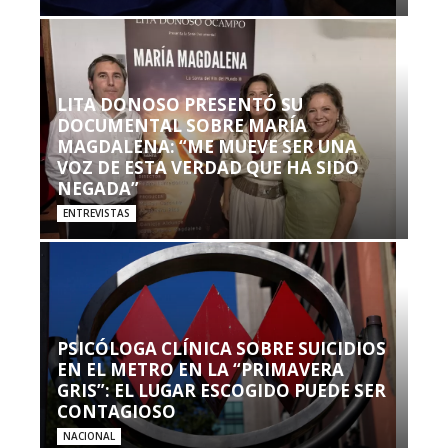
LITA DONOSO PRESENTÓ SU
DOCUMENTAL SOBRE MARÍA
MAGDALENA: “ME MUEVE SER UNA
VOZ DE ESTA VERDAD QUE HA SIDO
NEGADA”
ENTREVISTAS
PSICÓLOGA CLÍNICA SOBRE SUICIDIOS
EN EL METRO EN LA “PRIMAVERA
GRIS”: EL LUGAR ESCOGIDO PUEDE SER
CONTAGIOSO
NACIONAL