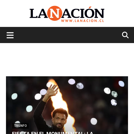
La
Nación
TRIUNFO
FIESTA EN EL MONUMENTAL: LA