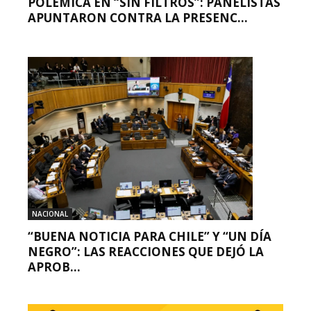
POLÉMICA EN “SIN FILTROS”: PANELISTAS
APUNTARON CONTRA LA PRESENC...
NACIONAL
“BUENA NOTICIA PARA CHILE” Y “UN DÍA
NEGRO”: LAS REACCIONES QUE DEJÓ LA
APROB...