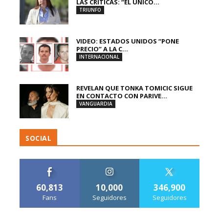
LAS CRÍTICAS: “EL ÚNICO...
TRIUNFO
VIDEO: ESTADOS UNIDOS “PONE
PRECIO” A LA C...
INTERNACIONAL
REVELAN QUE TONKA TOMICIC SIGUE
EN CONTACTO CON PARIVE...
VANGUARDIA
SOCIAL
60,813
10,000
346,900
Fans
Seguidores
Seguidores