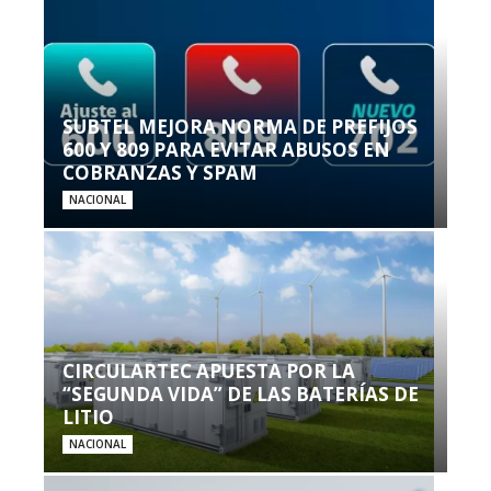
SUBTEL MEJORA NORMA DE PREFIJOS
600 Y 809 PARA EVITAR ABUSOS EN
COBRANZAS Y SPAM
NACIONAL
CIRCULARTEC APUESTA POR LA
“SEGUNDA VIDA” DE LAS BATERÍAS DE
LITIO
NACIONAL