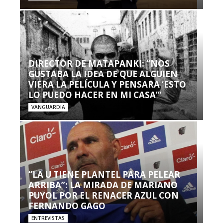
DIRECTOR DE MATAPANKI: “NOS
GUSTABA LA IDEA DE QUE ALGUIEN
VIERA LA PELÍCULA Y PENSARA ‘ESTO
LO PUEDO HACER EN MI CASA’”
VANGUARDIA
“LA U TIENE PLANTEL PARA PELEAR
ARRIBA”: LA MIRADA DE MARIANO
PUYOL POR EL RENACER AZUL CON
FERNANDO GAGO
ENTREVISTAS