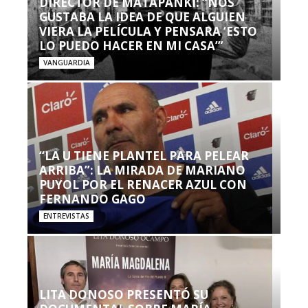
DIRECTOR DE MATAPANKI: “NOS
GUSTABA LA IDEA DE QUE ALGUIEN
VIERA LA PELÍCULA Y PENSARA ‘ESTO
LO PUEDO HACER EN MI CASA’”
VANGUARDIA
“LA U TIENE PLANTEL PARA PELEAR
ARRIBA”: LA MIRADA DE MARIANO
PUYOL POR EL RENACER AZUL CON
FERNANDO GAGO
ENTREVISTAS
LITA DONOSO PRESENTÓ SU