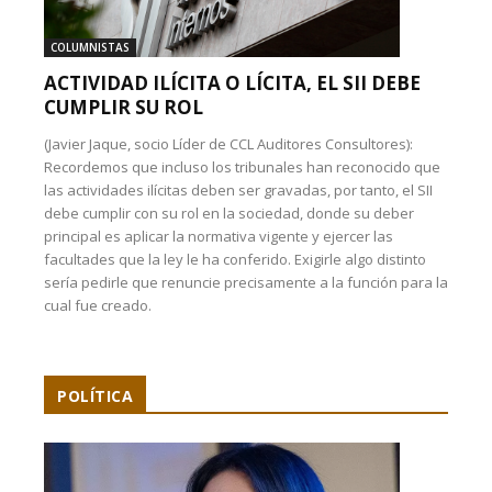
COLUMNISTAS
ACTIVIDAD ILÍCITA O LÍCITA, EL SII DEBE
CUMPLIR SU ROL
(Javier Jaque, socio Líder de CCL Auditores Consultores):
Recordemos que incluso los tribunales han reconocido que
las actividades ilícitas deben ser gravadas, por tanto, el SII
debe cumplir con su rol en la sociedad, donde su deber
principal es aplicar la normativa vigente y ejercer las
facultades que la ley le ha conferido. Exigirle algo distinto
sería pedirle que renuncie precisamente a la función para la
cual fue creado.
POLÍTICA