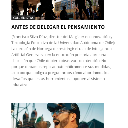
COLUMNISTAS
ANTES DE DELEGAR EL PENSAMIENTO
(Francisco Silva-Díaz, director del Magíster en Innovación y
Tecnología Educativa de la Universidad Autónoma de Chile):
La decisión de Noruega de restringir el uso de Inteligencia
Artificial Generativa en la educación primaria abre una
discusión que Chile debiera observar con atención. No
porque debamos replicar automáticamente sus medidas,
sino porque obliga a preguntarnos cómo abordamos los
desafíos que estas herramientas suponen al sistema
educativo.