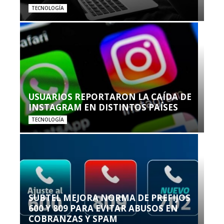
TECNOLOGÍA
USUARIOS REPORTARON LA CAÍDA DE
INSTAGRAM EN DISTINTOS PAÍSES
TECNOLOGÍA
SUBTEL MEJORA NORMA DE PREFIJOS
600 Y 809 PARA EVITAR ABUSOS EN
COBRANZAS Y SPAM