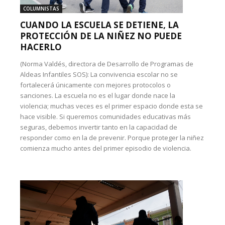
COLUMNISTAS
CUANDO LA ESCUELA SE DETIENE, LA
PROTECCIÓN DE LA NIÑEZ NO PUEDE
HACERLO
(Norma Valdés, directora de Desarrollo de Programas de
Aldeas Infantiles SOS): La convivencia escolar no se
fortalecerá únicamente con mejores protocolos o
sanciones. La escuela no es el lugar donde nace la
violencia; muchas veces es el primer espacio donde esta se
hace visible. Si queremos comunidades educativas más
seguras, debemos invertir tanto en la capacidad de
responder como en la de prevenir. Porque proteger la niñez
comienza mucho antes del primer episodio de violencia.