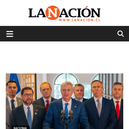
La
Nación
NACIONAL