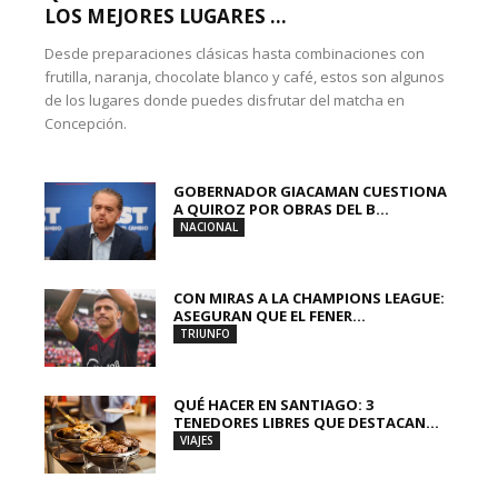
LOS MEJORES LUGARES ...
Desde preparaciones clásicas hasta combinaciones con
frutilla, naranja, chocolate blanco y café, estos son algunos
de los lugares donde puedes disfrutar del matcha en
Concepción.
GOBERNADOR GIACAMAN CUESTIONA
A QUIROZ POR OBRAS DEL B...
NACIONAL
CON MIRAS A LA CHAMPIONS LEAGUE:
ASEGURAN QUE EL FENER...
TRIUNFO
QUÉ HACER EN SANTIAGO: 3
TENEDORES LIBRES QUE DESTACAN...
VIAJES