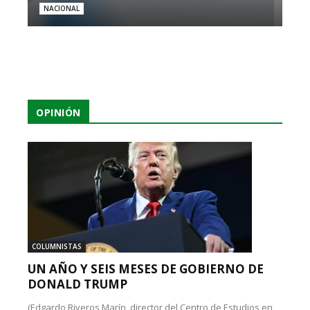
NACIONAL
OPINIÓN
COLUMNISTAS
UN AÑO Y SEIS MESES DE GOBIERNO DE
DONALD TRUMP
(Edgardo Riveros Marín, director del Centro de Estudios en