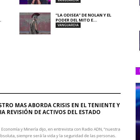
VANGUARDIA
“LA ODISEA” DE NOLAN Y EL
.
PODER DEL MITO E...
VANGUARDIA
STRO MAS ABORDA CRISIS EN EL TENIENTE Y
A REVISIÓN DE ACTIVOS DEL ESTADO
de Economía y Minería dijo, en entrevista con Radio ADN, “nuestra
absoluta, siempre será la vida y la seguridad de las personas.