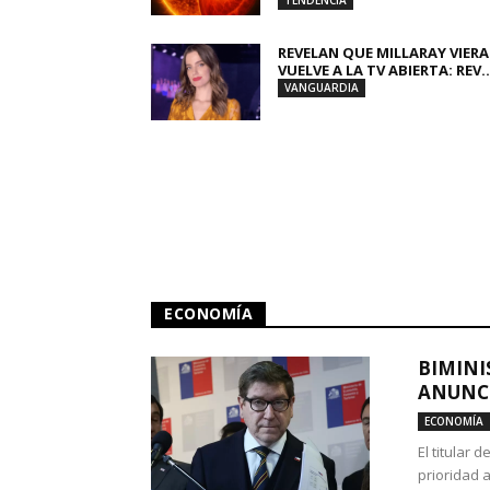
TENDENCIA
REVELAN QUE MILLARAY VIERA
VUELVE A LA TV ABIERTA: REV..
VANGUARDIA
ECONOMÍA
BIMINI
ANUNCI
ECONOMÍA
El titular 
prioridad 