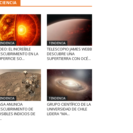
CIENCIA
ENDENCIA
TENDENCIA
DEO: EL INCREÍBLE
TELESCOPIO JAMES WEBB
ESCUBRIMIENTO EN LA
DESCUBRE UNA
PERFICIE SO...
SUPERTIERRA CON OCÉ...
ENDENCIA
TENDENCIA
ASA ANUNCIA
GRUPO CIENTÍFICO DE LA
ESCUBRIMIENTO DE
UNIVERSIDAD DE CHILE
SIBLES INDICIOS DE
LIDERA “MA...
..