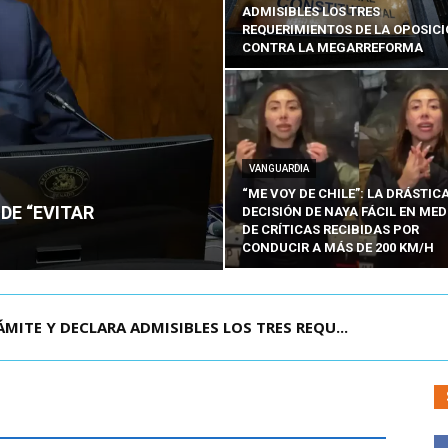
ADMISIBLES LOS TRES
REQUERIMIENTOS DE LA OPOSIC
CONTRA LA MEGARREFORMA
VANGUARDIA
“ME VOY DE CHILE”: LA DRÁSTIC
DE “EVITAR
DECISIÓN DE NAYA FÁCIL EN MED
DE CRÍTICAS RECIBIDAS POR
CONDUCIR A MÁS DE 200 KM/H
RISIÓN PREVENTIVA DE JOAQUÍN LAVÍN LEÓN:...