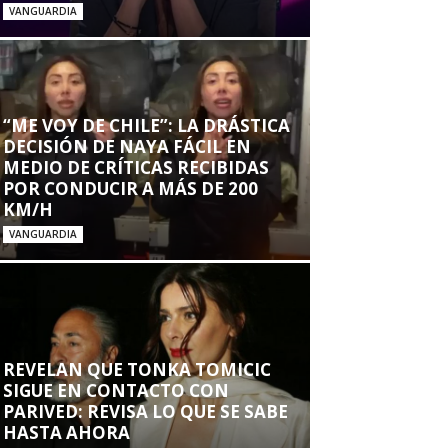
VANGUARDIA
“ME VOY DE CHILE”: LA DRÁSTICA
DECISIÓN DE NAYA FÁCIL EN
MEDIO DE CRÍTICAS RECIBIDAS
POR CONDUCIR A MÁS DE 200
KM/H
VANGUARDIA
REVELAN QUE TONKA TOMICIC
SIGUE EN CONTACTO CON
PARIVED: REVISA LO QUE SE SABE
HASTA AHORA