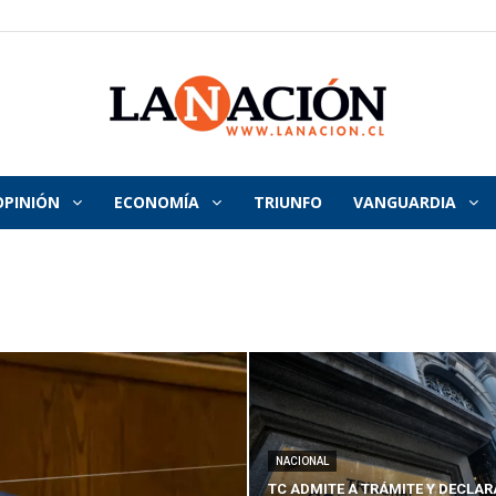
OPINIÓN
ECONOMÍA
TRIUNFO
VANGUARDIA
La
Nación
NACIONAL
TC ADMITE A TRÁMITE Y DECLAR