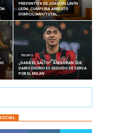
PREVENTIVA DE JOAQUÍN LAVÍN
IÓN
LEÓN: CUMPLIRÁ ARRESTO
DOMICILIARIO TOTAL
TRIUNFO
A
IO
¿DARÁ EL SALTO?: ASEGURAN QUE
DARÍO OSORIO ES SEGUIDO DE CERCA
POR EL MILAN
SOCIAL