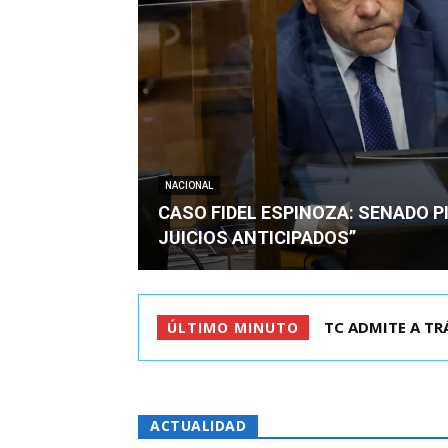
NACIONAL
CASO FIDEL ESPINOZA: SENADO PI
JUICIOS ANTICIPADOS”
CORTE REVOCA P
ÚLTIMO MINUTO
ACTUALIDAD