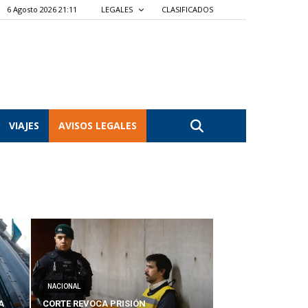
6 Agosto 2026 21:11
LEGALES
CLASIFICADOS
VIAJES
AVISOS LEGALES
NACIONAL
A
CORTE REVOCA PRISIÓN