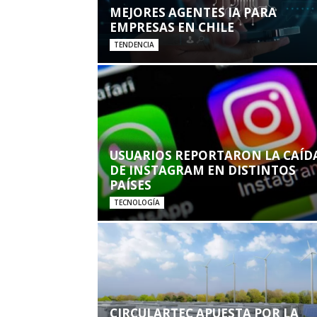
MEJORES AGENTES IA PARA
EMPRESAS EN CHILE
TENDENCIA
USUARIOS REPORTARON LA CAÍD
DE INSTAGRAM EN DISTINTOS
PAÍSES
TECNOLOGÍA
CIRCULARTEC APUESTA POR LA