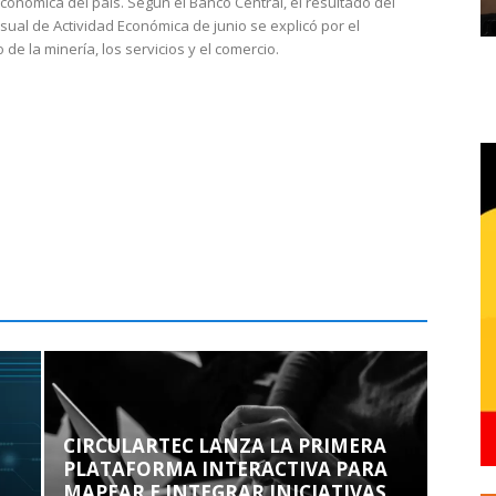
económica del país. Según el Banco Central, el resultado del
sual de Actividad Económica de junio se explicó por el
 de la minería, los servicios y el comercio.
CIRCULARTEC LANZA LA PRIMERA
PLATAFORMA INTERACTIVA PARA
MAPEAR E INTEGRAR INICIATIVAS