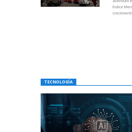
actividad 
Índice Men
crecimiento
TECNOLOGÍA