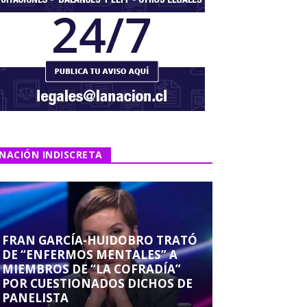
NACIÓN INDISCRETA
FRAN GARCÍA-HUIDOBRO TRATÓ
DE “ENFERMOS MENTALES” A
MIEMBROS DE “LA COFRADÍA”
POR CUESTIONADOS DICHOS DE
PANELISTA