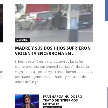
NACIONAL
MADRE Y SUS DOS HIJOS SUFRIERON
VIOLENTA ENCERRONA EN ...
El hecho ocurrió en la intersección de las calles
Blanco Encalada con General San Martín, donde la
ue
mujer, junto a hijos de 9 y 11 años, fueron abordados
os
por cuatro sujetos encapuchados y provistos de
armas de fuego.
FRAN GARCÍA-HUIDOBRO
TRATÓ DE “ENFERMOS
MENTALES...