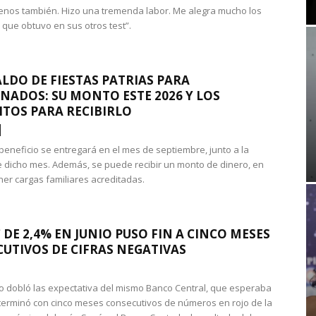
nos también. Hizo una tremenda labor. Me alegra mucho los
 que obtuvo en sus otros test”.
LDO DE FIESTAS PATRIAS PARA
NADOS: SU MONTO ESTE 2026 Y LOS
ITOS PARA RECIBIRLO
 beneficio se entregará en el mes de septiembre, junto a la
 dicho mes. Además, se puede recibir un monto de dinero, en
ner cargas familiares acreditadas.
 DE 2,4% EN JUNIO PUSO FIN A CINCO MESES
UTIVOS DE CIFRAS NEGATIVAS
do dobló las expectativa del mismo Banco Central, que esperaba
 terminó con cinco meses consecutivos de números en rojo de la