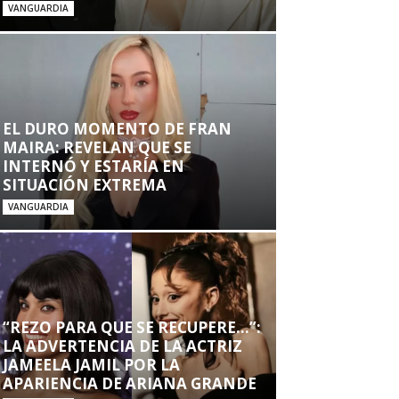
VANGUARDIA
EL DURO MOMENTO DE FRAN
MAIRA: REVELAN QUE SE
INTERNÓ Y ESTARÍA EN
SITUACIÓN EXTREMA
VANGUARDIA
“REZO PARA QUE SE RECUPERE…”:
LA ADVERTENCIA DE LA ACTRIZ
JAMEELA JAMIL POR LA
APARIENCIA DE ARIANA GRANDE