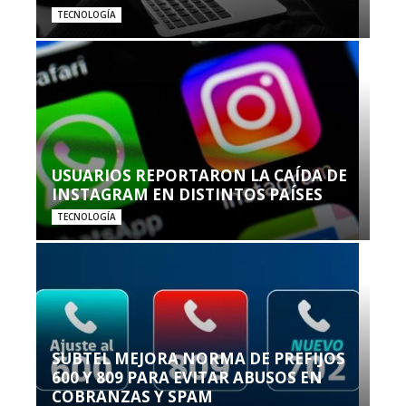
TECNOLOGÍA
USUARIOS REPORTARON LA CAÍDA DE
INSTAGRAM EN DISTINTOS PAÍSES
TECNOLOGÍA
SUBTEL MEJORA NORMA DE PREFIJOS
600 Y 809 PARA EVITAR ABUSOS EN
COBRANZAS Y SPAM