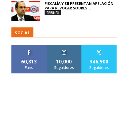
FISCALÍA Y SII PRESENTAN APELACIÓN
PARA REVOCAR SOBRES...
TRIUNFO
SOCIAL
60,813
10,000
346,900
Fans
Seguidores
Seguidores