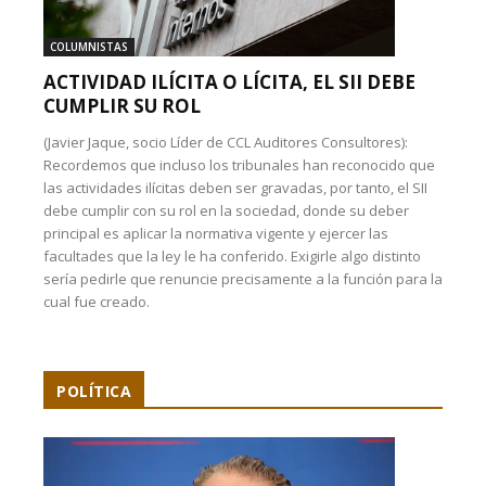
COLUMNISTAS
ACTIVIDAD ILÍCITA O LÍCITA, EL SII DEBE
CUMPLIR SU ROL
(Javier Jaque, socio Líder de CCL Auditores Consultores):
Recordemos que incluso los tribunales han reconocido que
las actividades ilícitas deben ser gravadas, por tanto, el SII
debe cumplir con su rol en la sociedad, donde su deber
principal es aplicar la normativa vigente y ejercer las
facultades que la ley le ha conferido. Exigirle algo distinto
sería pedirle que renuncie precisamente a la función para la
cual fue creado.
POLÍTICA