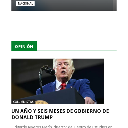
NACIONAL
OPINIÓN
COLUMNISTAS
UN AÑO Y SEIS MESES DE GOBIERNO DE
DONALD TRUMP
(Edgardo Riveros Marín, director del Centro de Estudios en