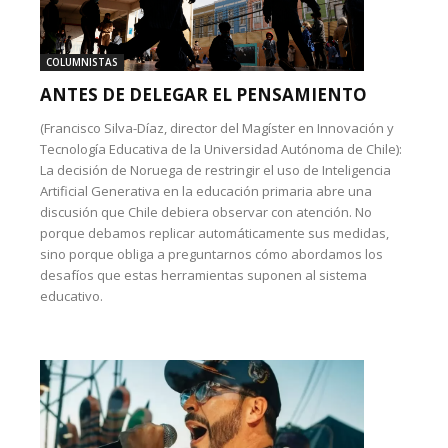
COLUMNISTAS
ANTES DE DELEGAR EL PENSAMIENTO
(Francisco Silva-Díaz, director del Magíster en Innovación y
Tecnología Educativa de la Universidad Autónoma de Chile):
La decisión de Noruega de restringir el uso de Inteligencia
Artificial Generativa en la educación primaria abre una
discusión que Chile debiera observar con atención. No
porque debamos replicar automáticamente sus medidas,
sino porque obliga a preguntarnos cómo abordamos los
desafíos que estas herramientas suponen al sistema
educativo.