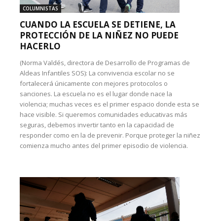
COLUMNISTAS
CUANDO LA ESCUELA SE DETIENE, LA
PROTECCIÓN DE LA NIÑEZ NO PUEDE
HACERLO
(Norma Valdés, directora de Desarrollo de Programas de
Aldeas Infantiles SOS): La convivencia escolar no se
fortalecerá únicamente con mejores protocolos o
sanciones. La escuela no es el lugar donde nace la
violencia; muchas veces es el primer espacio donde esta se
hace visible. Si queremos comunidades educativas más
seguras, debemos invertir tanto en la capacidad de
responder como en la de prevenir. Porque proteger la niñez
comienza mucho antes del primer episodio de violencia.