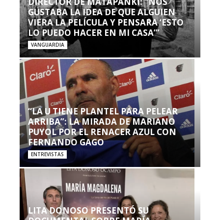
DIRECTOR DE MATAPANKI: “NOS
GUSTABA LA IDEA DE QUE ALGUIEN
VIERA LA PELÍCULA Y PENSARA ‘ESTO
LO PUEDO HACER EN MI CASA’”
VANGUARDIA
“LA U TIENE PLANTEL PARA PELEAR
ARRIBA”: LA MIRADA DE MARIANO
PUYOL POR EL RENACER AZUL CON
FERNANDO GAGO
ENTREVISTAS
LITA DONOSO PRESENTÓ SU