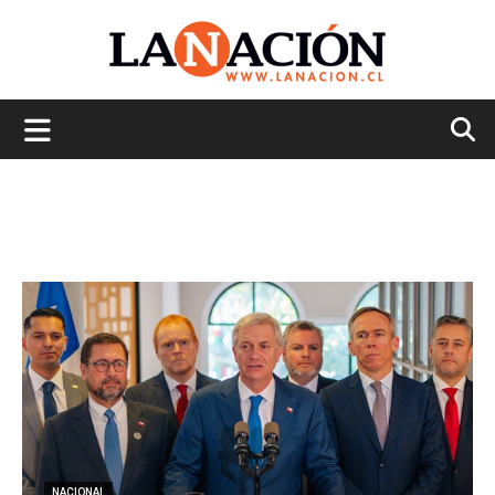
La
Nación
NACIONAL