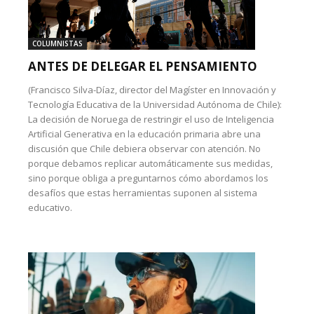
COLUMNISTAS
ANTES DE DELEGAR EL PENSAMIENTO
(Francisco Silva-Díaz, director del Magíster en Innovación y
Tecnología Educativa de la Universidad Autónoma de Chile):
La decisión de Noruega de restringir el uso de Inteligencia
Artificial Generativa en la educación primaria abre una
discusión que Chile debiera observar con atención. No
porque debamos replicar automáticamente sus medidas,
sino porque obliga a preguntarnos cómo abordamos los
desafíos que estas herramientas suponen al sistema
educativo.