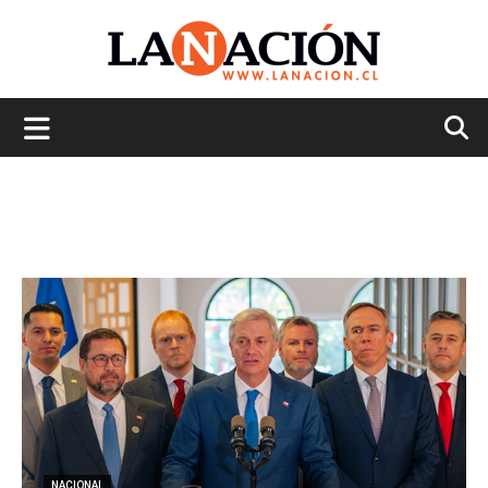
La
Nación
NACIONAL