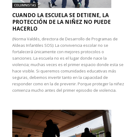
COLUMNISTAS
CUANDO LA ESCUELA SE DETIENE, LA
PROTECCIÓN DE LA NIÑEZ NO PUEDE
HACERLO
(Norma Valdés, directora de Desarrollo de Programas de
Aldeas Infantiles SOS): La convivencia escolar no se
fortalecerá únicamente con mejores protocolos o
sanciones. La escuela no es el lugar donde nace la
violencia; muchas veces es el primer espacio donde esta se
hace visible. Si queremos comunidades educativas más
seguras, debemos invertir tanto en la capacidad de
responder como en la de prevenir. Porque proteger la niñez
comienza mucho antes del primer episodio de violencia.