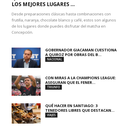
LOS MEJORES LUGARES ...
Desde preparaciones clásicas hasta combinaciones con
frutilla, naranja, chocolate blanco y café, estos son algunos
de los lugares donde puedes disfrutar del matcha en
Concepción.
GOBERNADOR GIACAMAN CUESTIONA
A QUIROZ POR OBRAS DEL B...
NACIONAL
CON MIRAS A LA CHAMPIONS LEAGUE:
ASEGURAN QUE EL FENER...
TRIUNFO
QUÉ HACER EN SANTIAGO: 3
TENEDORES LIBRES QUE DESTACAN...
VIAJES