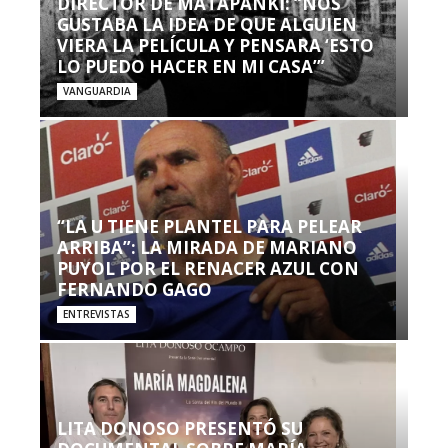
DIRECTOR DE MATAPANKI: “NOS
GUSTABA LA IDEA DE QUE ALGUIEN
VIERA LA PELÍCULA Y PENSARA ‘ESTO
LO PUEDO HACER EN MI CASA’”
VANGUARDIA
“LA U TIENE PLANTEL PARA PELEAR
ARRIBA”: LA MIRADA DE MARIANO
PUYOL POR EL RENACER AZUL CON
FERNANDO GAGO
ENTREVISTAS
LITA DONOSO PRESENTÓ SU