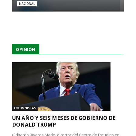
NACIONAL
OPINIÓN
COLUMNISTAS
UN AÑO Y SEIS MESES DE GOBIERNO DE
DONALD TRUMP
(Edgardo Riveros Marín, director del Centro de Estudios en