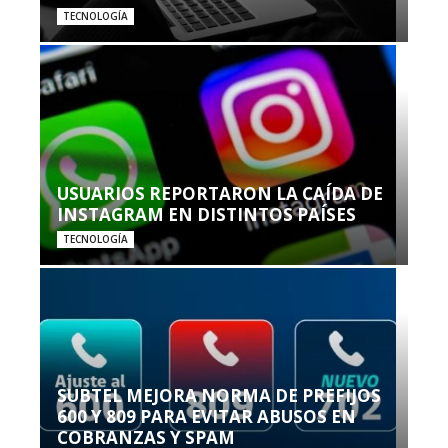
TECNOLOGÍA
USUARIOS REPORTARON LA CAÍDA DE
INSTAGRAM EN DISTINTOS PAÍSES
TECNOLOGÍA
SUBTEL MEJORA NORMA DE PREFIJOS
600 Y 809 PARA EVITAR ABUSOS EN
COBRANZAS Y SPAM