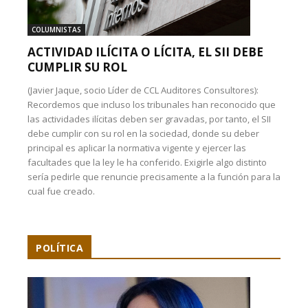
COLUMNISTAS
ACTIVIDAD ILÍCITA O LÍCITA, EL SII DEBE
CUMPLIR SU ROL
(Javier Jaque, socio Líder de CCL Auditores Consultores):
Recordemos que incluso los tribunales han reconocido que
las actividades ilícitas deben ser gravadas, por tanto, el SII
debe cumplir con su rol en la sociedad, donde su deber
principal es aplicar la normativa vigente y ejercer las
facultades que la ley le ha conferido. Exigirle algo distinto
sería pedirle que renuncie precisamente a la función para la
cual fue creado.
POLÍTICA