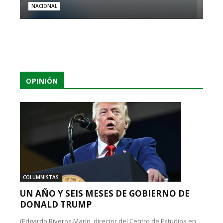
NACIONAL
OPINIÓN
COLUMNISTAS
UN AÑO Y SEIS MESES DE GOBIERNO DE
DONALD TRUMP
(Edgardo Riveros Marín, director del Centro de Estudios en