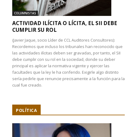
COLUMNISTAS
ACTIVIDAD ILÍCITA O LÍCITA, EL SII DEBE
CUMPLIR SU ROL
(Javier Jaque, socio Líder de CCL Auditores Consultores):
Recordemos que incluso los tribunales han reconocido que
las actividades ilícitas deben ser gravadas, por tanto, el SII
debe cumplir con su rol en la sociedad, donde su deber
principal es aplicar la normativa vigente y ejercer las
facultades que la ley le ha conferido. Exigirle algo distinto
sería pedirle que renuncie precisamente a la función para la
cual fue creado.
POLÍTICA