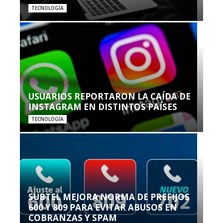
TECNOLOGÍA
USUARIOS REPORTARON LA CAÍDA DE
INSTAGRAM EN DISTINTOS PAÍSES
TECNOLOGÍA
SUBTEL MEJORA NORMA DE PREFIJOS
600 Y 809 PARA EVITAR ABUSOS EN
COBRANZAS Y SPAM