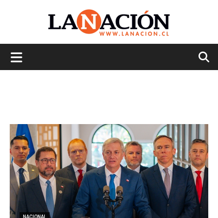
La
Nación
NACIONAL