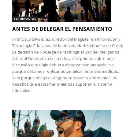
COLUMNISTAS
ANTES DE DELEGAR EL PENSAMIENTO
(Francisco Silva-Díaz, director del Magíster en Innovación y
Tecnología Educativa de la Universidad Autónoma de Chile):
La decisión de Noruega de restringir el uso de Inteligencia
Artificial Generativa en la educación primaria abre una
discusión que Chile debiera observar con atención. No
porque debamos replicar automáticamente sus medidas,
sino porque obliga a preguntarnos cómo abordamos los
desafíos que estas herramientas suponen al sistema
educativo.