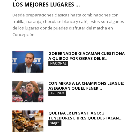
LOS MEJORES LUGARES ...
Desde preparaciones clásicas hasta combinaciones con
frutilla, naranja, chocolate blanco y café, estos son algunos
de los lugares donde puedes disfrutar del matcha en
Concepción.
GOBERNADOR GIACAMAN CUESTIONA
A QUIROZ POR OBRAS DEL B...
NACIONAL
CON MIRAS A LA CHAMPIONS LEAGUE:
ASEGURAN QUE EL FENER...
TRIUNFO
QUÉ HACER EN SANTIAGO: 3
TENEDORES LIBRES QUE DESTACAN...
VIAJES