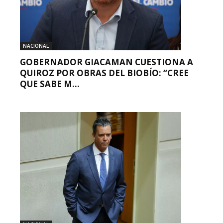
NACIONAL
GOBERNADOR GIACAMAN CUESTIONA A
QUIROZ POR OBRAS DEL BIOBÍO: “CREE
QUE SABE M...