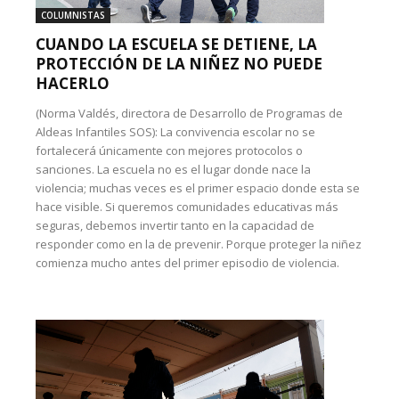
COLUMNISTAS
CUANDO LA ESCUELA SE DETIENE, LA
PROTECCIÓN DE LA NIÑEZ NO PUEDE
HACERLO
(Norma Valdés, directora de Desarrollo de Programas de
Aldeas Infantiles SOS): La convivencia escolar no se
fortalecerá únicamente con mejores protocolos o
sanciones. La escuela no es el lugar donde nace la
violencia; muchas veces es el primer espacio donde esta se
hace visible. Si queremos comunidades educativas más
seguras, debemos invertir tanto en la capacidad de
responder como en la de prevenir. Porque proteger la niñez
comienza mucho antes del primer episodio de violencia.