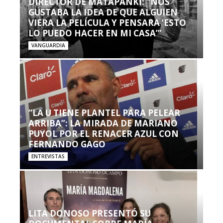
DIRECTOR DE MATAPANKI: “NOS
GUSTABA LA IDEA DE QUE ALGUIEN
VIERA LA PELÍCULA Y PENSARA ‘ESTO
LO PUEDO HACER EN MI CASA’”
VANGUARDIA
“LA U TIENE PLANTEL PARA PELEAR
ARRIBA”: LA MIRADA DE MARIANO
PUYOL POR EL RENACER AZUL CON
FERNANDO GAGO
ENTREVISTAS
LITA DONOSO PRESENTÓ SU