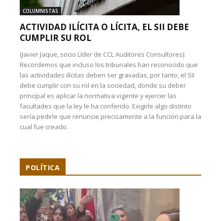
COLUMNISTAS
ACTIVIDAD ILÍCITA O LÍCITA, EL SII DEBE
CUMPLIR SU ROL
(Javier Jaque, socio Líder de CCL Auditores Consultores):
Recordemos que incluso los tribunales han reconocido que
las actividades ilícitas deben ser gravadas, por tanto, el SII
debe cumplir con su rol en la sociedad, donde su deber
principal es aplicar la normativa vigente y ejercer las
facultades que la ley le ha conferido. Exigirle algo distinto
sería pedirle que renuncie precisamente a la función para la
cual fue creado.
POLÍTICA