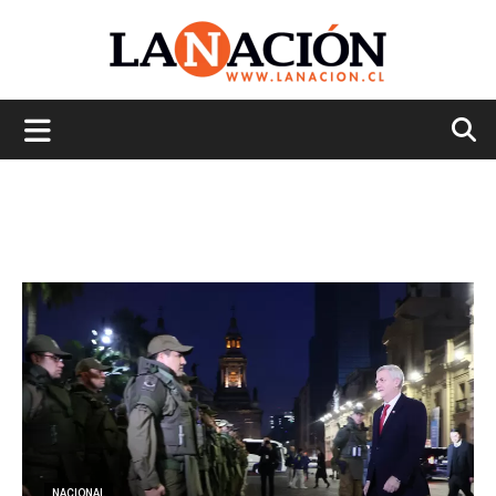
La
Nación
NACIONAL