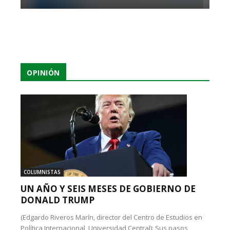
OPINIÓN
COLUMNISTAS
UN AÑO Y SEIS MESES DE GOBIERNO DE
DONALD TRUMP
(Edgardo Riveros Marín, director del Centro de Estudios en
Política Internacional, Universidad Central): Sus pasos