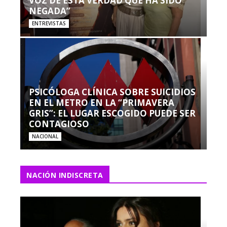
VOZ DE ESTA VERDAD QUE HA SIDO
NEGADA”
ENTREVISTAS
PSICÓLOGA CLÍNICA SOBRE SUICIDIOS
EN EL METRO EN LA “PRIMAVERA
GRIS”: EL LUGAR ESCOGIDO PUEDE SER
CONTAGIOSO
NACIONAL
NACIÓN INDISCRETA