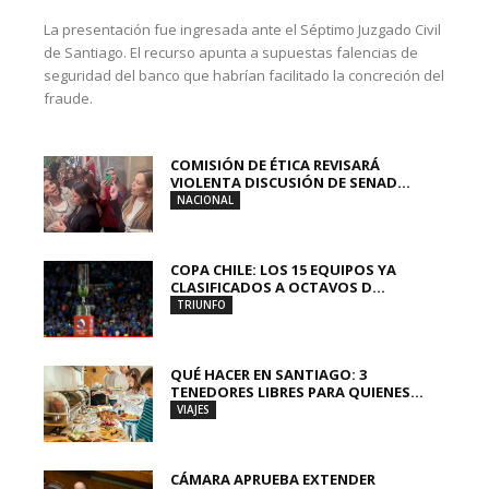
La presentación fue ingresada ante el Séptimo Juzgado Civil
de Santiago. El recurso apunta a supuestas falencias de
seguridad del banco que habrían facilitado la concreción del
fraude.
COMISIÓN DE ÉTICA REVISARÁ
VIOLENTA DISCUSIÓN DE SENAD...
NACIONAL
COPA CHILE: LOS 15 EQUIPOS YA
CLASIFICADOS A OCTAVOS D...
TRIUNFO
QUÉ HACER EN SANTIAGO: 3
TENEDORES LIBRES PARA QUIENES...
VIAJES
CÁMARA APRUEBA EXTENDER