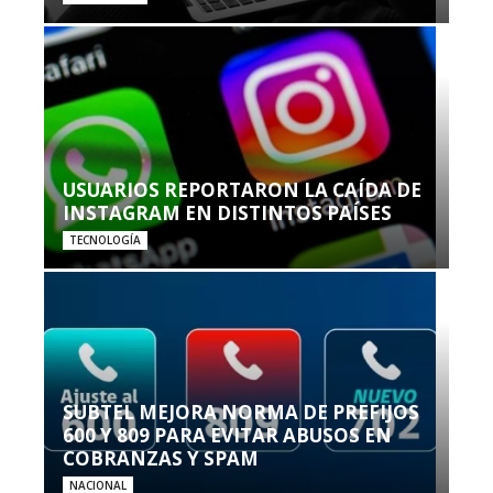
USUARIOS REPORTARON LA CAÍDA DE
INSTAGRAM EN DISTINTOS PAÍSES
TECNOLOGÍA
SUBTEL MEJORA NORMA DE PREFIJOS
600 Y 809 PARA EVITAR ABUSOS EN
COBRANZAS Y SPAM
NACIONAL