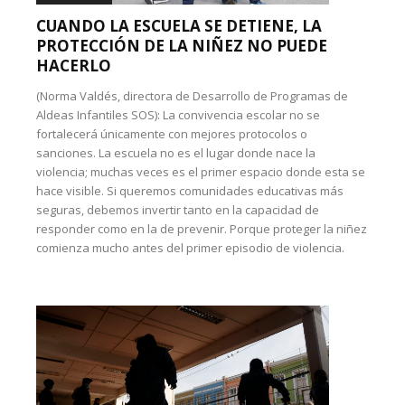
CUANDO LA ESCUELA SE DETIENE, LA
PROTECCIÓN DE LA NIÑEZ NO PUEDE
HACERLO
(Norma Valdés, directora de Desarrollo de Programas de
Aldeas Infantiles SOS): La convivencia escolar no se
fortalecerá únicamente con mejores protocolos o
sanciones. La escuela no es el lugar donde nace la
violencia; muchas veces es el primer espacio donde esta se
hace visible. Si queremos comunidades educativas más
seguras, debemos invertir tanto en la capacidad de
responder como en la de prevenir. Porque proteger la niñez
comienza mucho antes del primer episodio de violencia.