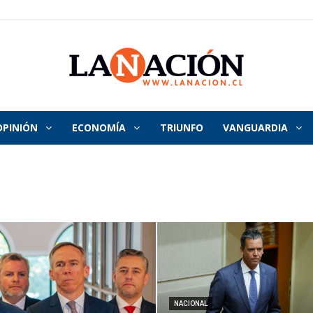
OPINIÓN
ECONOMÍA
TRIUNFO
VANGUARDIA
La
Nación
NACIONAL