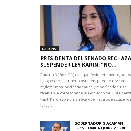
NACIONAL
PRESIDENTA DEL SENADO RECHAZ
SUSPENDER LEY KARIN: “NO...
Paulina Núñez (RN) dijo que “evidentemente, todos
los gobiernos, cuando asumen, pueden revisar los
reglamentos, perfeccionarlos y modificarlos. Eso
también le corresponde al Gobierno del President
Kast. Pero eso no significa que haya que suspend
la ley”.
GOBERNADOR GIACAMAN
CUESTIONA A QUIROZ POR