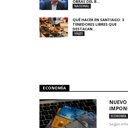
OBRAS DEL B...
NACIONAL
QUÉ HACER EN SANTIAGO: 3
TENEDORES LIBRES QUE
DESTACAN...
VIAJES
ECONOMÍA
NUEVO 
IMPONE
ECONOMÍA
Según info