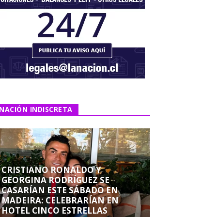
NACIÓN INDISCRETA
CRISTIANO RONALDO Y
GEORGINA RODRÍGUEZ SE
CASARÍAN ESTE SÁBADO EN
MADEIRA: CELEBRARÍAN EN
HOTEL CINCO ESTRELLAS