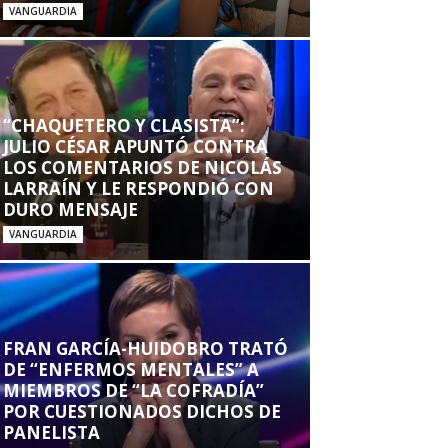
VANGUARDIA
“CHAQUETERO Y CLASISTA”:
JULIO CÉSAR APUNTÓ CONTRA
LOS COMENTARIOS DE NICOLÁS
LARRAÍN Y LE RESPONDIÓ CON
DURO MENSAJE
VANGUARDIA
FRAN GARCÍA-HUIDOBRO TRATÓ
DE “ENFERMOS MENTALES” A
MIEMBROS DE “LA COFRADÍA”
POR CUESTIONADOS DICHOS DE
PANELISTA