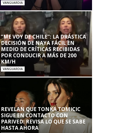
VANGUARDIA
“ME VOY DE CHILE”: LA DRÁSTICA
DECISIÓN DE NAYA FÁCIL EN
MEDIO DE CRÍTICAS RECIBIDAS
POR CONDUCIR A MÁS DE 200
KM/H
VANGUARDIA
REVELAN QUE TONKA TOMICIC
SIGUE EN CONTACTO CON
PARIVED: REVISA LO QUE SE SABE
HASTA AHORA