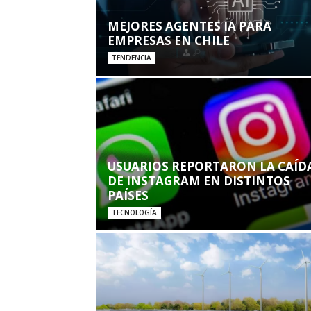
MEJORES AGENTES IA PARA
EMPRESAS EN CHILE
TENDENCIA
USUARIOS REPORTARON LA CAÍD
DE INSTAGRAM EN DISTINTOS
PAÍSES
TECNOLOGÍA