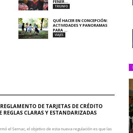
FENER...
TRIUNFO
QUÉ HACER EN CONCEPCIÓN:
ACTIVIDADES Y PANORAMAS
PARA ...
VIAJES
REGLAMENTO DE TARJETAS DE CRÉDITO
 REGLAS CLARAS Y ESTANDARIZADAS
rmó el Sernac, el objetivo de esta nueva regulación es que las