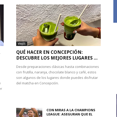
VIAJES
A
QUÉ HACER EN CONCEPCIÓN:
DESCUBRE LOS MEJORES LUGARES ...
Desde preparaciones clásicas hasta combinaciones
con frutilla, naranja, chocolate blanco y café, estos
son algunos de los lugares donde puedes disfrutar
e
del matcha en Concepción.
er
CON MIRAS A LA CHAMPIONS
LEAGUE: ASEGURAN QUE EL