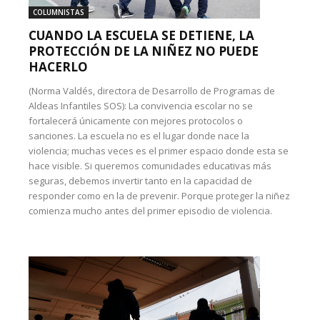
COLUMNISTAS
CUANDO LA ESCUELA SE DETIENE, LA
PROTECCIÓN DE LA NIÑEZ NO PUEDE
HACERLO
(Norma Valdés, directora de Desarrollo de Programas de
Aldeas Infantiles SOS): La convivencia escolar no se
fortalecerá únicamente con mejores protocolos o
sanciones. La escuela no es el lugar donde nace la
violencia; muchas veces es el primer espacio donde esta se
hace visible. Si queremos comunidades educativas más
seguras, debemos invertir tanto en la capacidad de
responder como en la de prevenir. Porque proteger la niñez
comienza mucho antes del primer episodio de violencia.