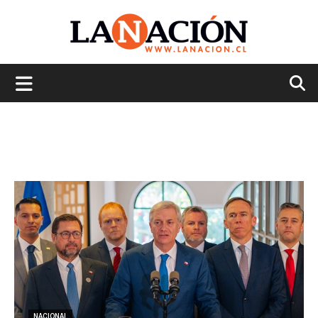
La
Nación
NACIONAL