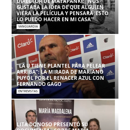
DIRECTOR DE MATAPANKI: “NOS
GUSTABA LA IDEA DE QUE ALGUIEN
VIERA LA PELÍCULA Y PENSARA ‘ESTO
LO PUEDO HACER EN MI CASA’”
VANGUARDIA
“LA U TIENE PLANTEL PARA PELEAR
ARRIBA”: LA MIRADA DE MARIANO
PUYOL POR EL RENACER AZUL CON
FERNANDO GAGO
ENTREVISTAS
LITA DONOSO PRESENTÓ SU