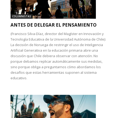
COLUMNISTAS
ANTES DE DELEGAR EL PENSAMIENTO
(Francisco Silva-Díaz, director del Magíster en Innovación y
Tecnología Educativa de la Universidad Autónoma de Chile):
La decisión de Noruega de restringir el uso de Inteligencia
Artificial Generativa en la educación primaria abre una
discusión que Chile debiera observar con atención. No
porque debamos replicar automáticamente sus medidas,
sino porque obliga a preguntarnos cómo abordamos los
desafíos que estas herramientas suponen al sistema
educativo.