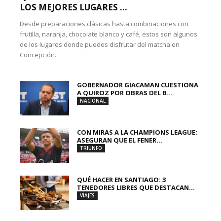
LOS MEJORES LUGARES ...
Desde preparaciones clásicas hasta combinaciones con
frutilla, naranja, chocolate blanco y café, estos son algunos
de los lugares donde puedes disfrutar del matcha en
Concepción.
GOBERNADOR GIACAMAN CUESTIONA
A QUIROZ POR OBRAS DEL B...
NACIONAL
CON MIRAS A LA CHAMPIONS LEAGUE:
ASEGURAN QUE EL FENER...
TRIUNFO
QUÉ HACER EN SANTIAGO: 3
TENEDORES LIBRES QUE DESTACAN...
VIAJES