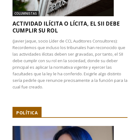
COLUMNISTAS
ACTIVIDAD ILÍCITA O LÍCITA, EL SII DEBE
CUMPLIR SU ROL
(Javier Jaque, socio Líder de CCL Auditores Consultores):
Recordemos que incluso los tribunales han reconocido que
las actividades ilícitas deben ser gravadas, por tanto, el SII
debe cumplir con su rol en la sociedad, donde su deber
principal es aplicar la normativa vigente y ejercer las
facultades que la ley le ha conferido. Exigirle algo distinto
sería pedirle que renuncie precisamente a la función para la
cual fue creado.
POLÍTICA