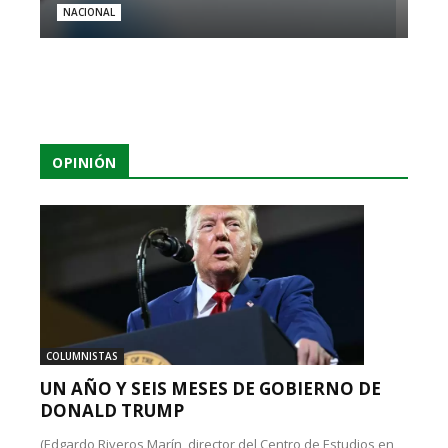
NACIONAL
OPINIÓN
COLUMNISTAS
UN AÑO Y SEIS MESES DE GOBIERNO DE
DONALD TRUMP
(Edgardo Riveros Marín, director del Centro de Estudios en