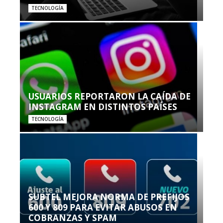
TECNOLOGÍA
USUARIOS REPORTARON LA CAÍDA DE
INSTAGRAM EN DISTINTOS PAÍSES
TECNOLOGÍA
SUBTEL MEJORA NORMA DE PREFIJOS
600 Y 809 PARA EVITAR ABUSOS EN
COBRANZAS Y SPAM