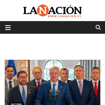
La
Nación
NACIONAL