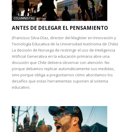
COLUMNISTAS
ANTES DE DELEGAR EL PENSAMIENTO
(Francisco Silva-Díaz, director del Magíster en Innovación y
Tecnología Educativa de la Universidad Autónoma de Chile):
La decisión de Noruega de restringir el uso de Inteligencia
Artificial Generativa en la educación primaria abre una
discusión que Chile debiera observar con atención. No
porque debamos replicar automáticamente sus medidas,
sino porque obliga a preguntarnos cómo abordamos los
desafíos que estas herramientas suponen al sistema
educativo.