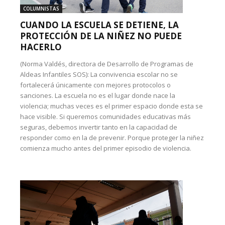
COLUMNISTAS
CUANDO LA ESCUELA SE DETIENE, LA
PROTECCIÓN DE LA NIÑEZ NO PUEDE
HACERLO
(Norma Valdés, directora de Desarrollo de Programas de
Aldeas Infantiles SOS): La convivencia escolar no se
fortalecerá únicamente con mejores protocolos o
sanciones. La escuela no es el lugar donde nace la
violencia; muchas veces es el primer espacio donde esta se
hace visible. Si queremos comunidades educativas más
seguras, debemos invertir tanto en la capacidad de
responder como en la de prevenir. Porque proteger la niñez
comienza mucho antes del primer episodio de violencia.