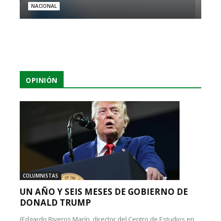
NACIONAL
OPINIÓN
COLUMNISTAS
UN AÑO Y SEIS MESES DE GOBIERNO DE
DONALD TRUMP
(Edgardo Riveros Marín, director del Centro de Estudios en