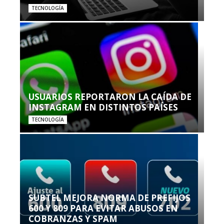
TECNOLOGÍA
USUARIOS REPORTARON LA CAÍDA DE
INSTAGRAM EN DISTINTOS PAÍSES
TECNOLOGÍA
SUBTEL MEJORA NORMA DE PREFIJOS
600 Y 809 PARA EVITAR ABUSOS EN
COBRANZAS Y SPAM