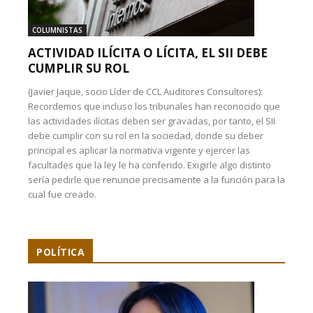
COLUMNISTAS
ACTIVIDAD ILÍCITA O LÍCITA, EL SII DEBE
CUMPLIR SU ROL
(Javier Jaque, socio Líder de CCL Auditores Consultores):
Recordemos que incluso los tribunales han reconocido que
las actividades ilícitas deben ser gravadas, por tanto, el SII
debe cumplir con su rol en la sociedad, donde su deber
principal es aplicar la normativa vigente y ejercer las
facultades que la ley le ha conferido. Exigirle algo distinto
sería pedirle que renuncie precisamente a la función para la
cual fue creado.
POLÍTICA