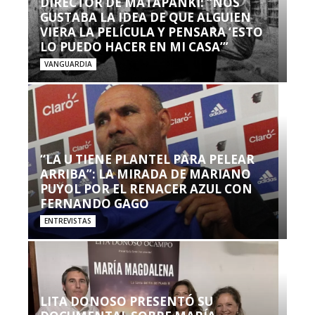
DIRECTOR DE MATAPANKI: “NOS
GUSTABA LA IDEA DE QUE ALGUIEN
VIERA LA PELÍCULA Y PENSARA ‘ESTO
LO PUEDO HACER EN MI CASA’”
VANGUARDIA
“LA U TIENE PLANTEL PARA PELEAR
ARRIBA”: LA MIRADA DE MARIANO
PUYOL POR EL RENACER AZUL CON
FERNANDO GAGO
ENTREVISTAS
LITA DONOSO PRESENTÓ SU