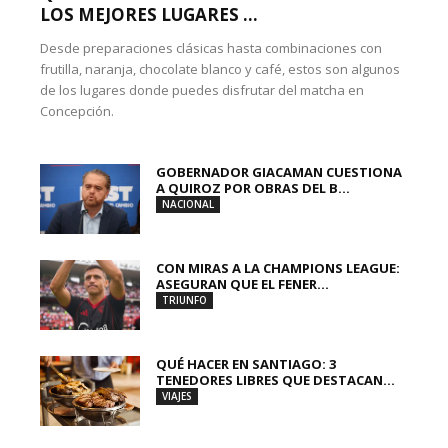
LOS MEJORES LUGARES ...
Desde preparaciones clásicas hasta combinaciones con
frutilla, naranja, chocolate blanco y café, estos son algunos
de los lugares donde puedes disfrutar del matcha en
Concepción.
GOBERNADOR GIACAMAN CUESTIONA
A QUIROZ POR OBRAS DEL B...
NACIONAL
CON MIRAS A LA CHAMPIONS LEAGUE:
ASEGURAN QUE EL FENER...
TRIUNFO
QUÉ HACER EN SANTIAGO: 3
TENEDORES LIBRES QUE DESTACAN...
VIAJES