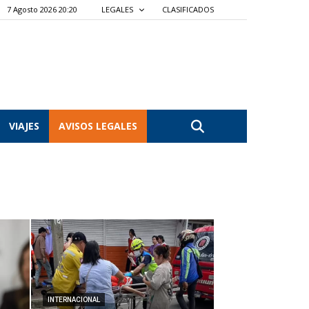
7 Agosto 2026 20:20
LEGALES
CLASIFICADOS
VIAJES
AVISOS LEGALES
INTERNACIONAL