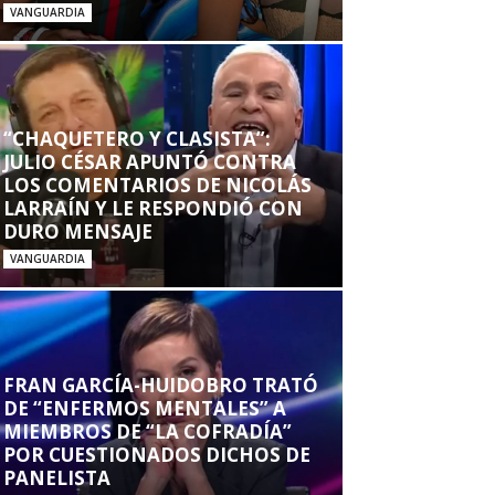
VANGUARDIA
“CHAQUETERO Y CLASISTA”:
JULIO CÉSAR APUNTÓ CONTRA
LOS COMENTARIOS DE NICOLÁS
LARRAÍN Y LE RESPONDIÓ CON
DURO MENSAJE
VANGUARDIA
FRAN GARCÍA-HUIDOBRO TRATÓ
DE “ENFERMOS MENTALES” A
MIEMBROS DE “LA COFRADÍA”
POR CUESTIONADOS DICHOS DE
PANELISTA