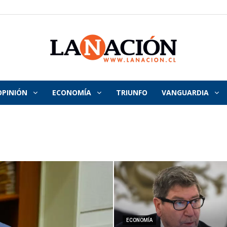
OPINIÓN
ECONOMÍA
TRIUNFO
VANGUARDIA
La
Nación
ECONOMÍA