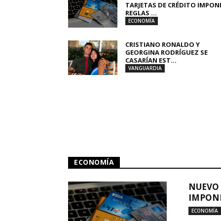
TARJETAS DE CRÉDITO IMPON
REGLAS ...
ECONOMÍA
CRISTIANO RONALDO Y
GEORGINA RODRÍGUEZ SE
CASARÍAN EST...
VANGUARDIA
ECONOMÍA
NUEVO 
IMPONE
ECONOMÍA