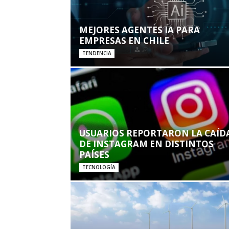
MEJORES AGENTES IA PARA
EMPRESAS EN CHILE
TENDENCIA
USUARIOS REPORTARON LA CAÍD
DE INSTAGRAM EN DISTINTOS
PAÍSES
TECNOLOGÍA