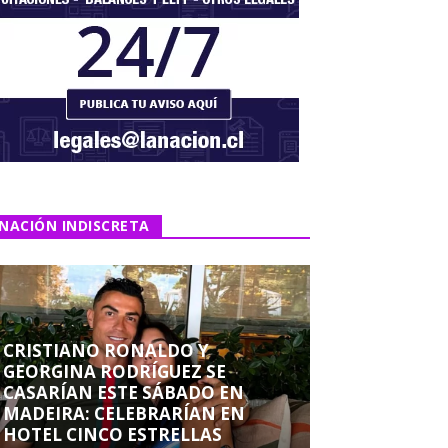
NACIÓN INDISCRETA
CRISTIANO RONALDO Y
GEORGINA RODRÍGUEZ SE
CASARÍAN ESTE SÁBADO EN
MADEIRA: CELEBRARÍAN EN
HOTEL CINCO ESTRELLAS