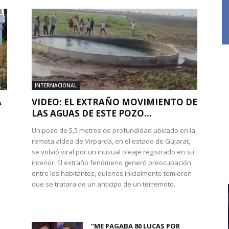
INTERNACIONAL
A
VIDEO: EL EXTRAÑO MOVIMIENTO DE
LAS AGUAS DE ESTE POZO...
Un pozo de 5,5 metros de profundidad ubicado en la
remota aldea de Virparda, en el estado de Gujarat,
se volvió viral por un inusual oleaje registrado en su
interior. El extraño fenómeno generó preocupación
entre los habitantes, quienes inicialmente temieron
l
que se tratara de un anticipo de un terremoto.
“ME PAGABA 80 LUCAS POR