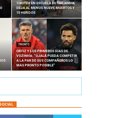
TIROTEO EN ESCUELA DE TAILANDIA
DO
DEJA AL MENOS NUEVE MUERTOS Y
15 HERIDOS
TRIUNFO
ORTIZ Y LOS PRIMEROS DÍAS DE
VOZINHA: “OJALÁ PUEDA COMPETIR
IOS
A LA PAR DE SUS COMPAÑEROS LO
MÁS PRONTO POSIBLE”
SOCIAL