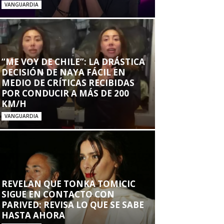
VANGUARDIA
“ME VOY DE CHILE”: LA DRÁSTICA
DECISIÓN DE NAYA FÁCIL EN
MEDIO DE CRÍTICAS RECIBIDAS
POR CONDUCIR A MÁS DE 200
KM/H
VANGUARDIA
REVELAN QUE TONKA TOMICIC
SIGUE EN CONTACTO CON
PARIVED: REVISA LO QUE SE SABE
HASTA AHORA