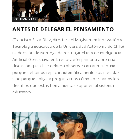
COLUMNISTAS
ANTES DE DELEGAR EL PENSAMIENTO
(Francisco Silva-Díaz, director del Magíster en Innovación y
Tecnología Educativa de la Universidad Autónoma de Chile):
La decisión de Noruega de restringir el uso de Inteligencia
Artificial Generativa en la educación primaria abre una
discusión que Chile debiera observar con atención. No
porque debamos replicar automáticamente sus medidas,
sino porque obliga a preguntarnos cómo abordamos los
desafíos que estas herramientas suponen al sistema
educativo.