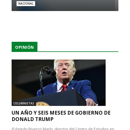
NACIONAL
OPINIÓN
COLUMNISTAS
UN AÑO Y SEIS MESES DE GOBIERNO DE
DONALD TRUMP
(Edgardo Riveros Marín, director del Centro de Estudios en