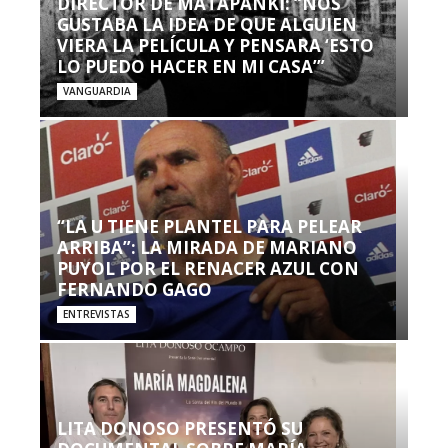
DIRECTOR DE MATAPANKI: “NOS
GUSTABA LA IDEA DE QUE ALGUIEN
VIERA LA PELÍCULA Y PENSARA ‘ESTO
LO PUEDO HACER EN MI CASA’”
VANGUARDIA
“LA U TIENE PLANTEL PARA PELEAR
ARRIBA”: LA MIRADA DE MARIANO
PUYOL POR EL RENACER AZUL CON
FERNANDO GAGO
ENTREVISTAS
LITA DONOSO PRESENTÓ SU