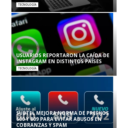
TECNOLOGÍA
USUARIOS REPORTARON LA CAÍDA DE
INSTAGRAM EN DISTINTOS PAÍSES
TECNOLOGÍA
SUBTEL MEJORA NORMA DE PREFIJOS
600 Y 809 PARA EVITAR ABUSOS EN
COBRANZAS Y SPAM