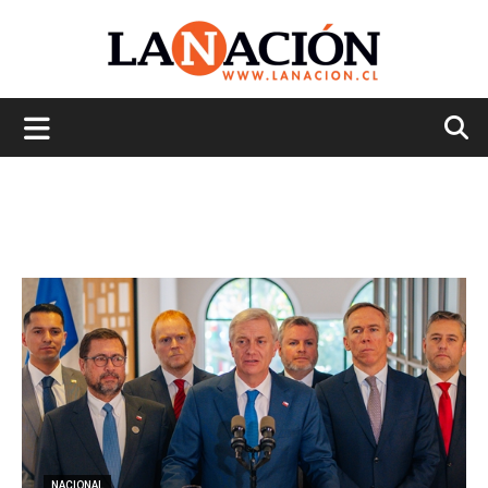
La
Nación
NACIONAL